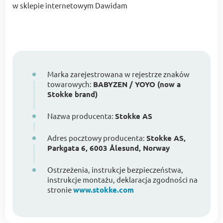
w sklepie internetowym Dawidam
Marka zarejestrowana w rejestrze znaków
towarowych:
BABYZEN / YOYO (now a
Stokke brand)
Nazwa producenta:
Stokke AS
Adres pocztowy producenta:
Stokke AS,
Parkgata 6, 6003 Ålesund, Norway
Ostrzeżenia, instrukcje bezpieczeństwa,
instrukcje montażu, deklaracja zgodności na
stronie
www.stokke.com