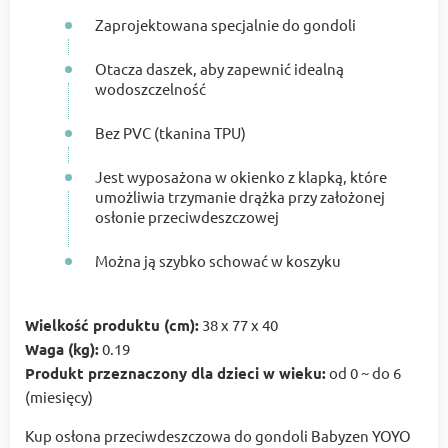
Zaprojektowana specjalnie do gondoli
Otacza daszek, aby zapewnić idealną
wodoszczelność
Bez PVC (tkanina TPU)
Jest wyposażona w okienko z klapką, które
umożliwia trzymanie drążka przy założonej
osłonie przeciwdeszczowej
Można ją szybko schować w koszyku
Wielkość produktu (cm):
38 x 77 x 40
Waga (kg):
0.19
Produkt przeznaczony dla dzieci w wieku:
od 0 ~ do 6
(miesięcy)
Kup osłona przeciwdeszczowa do gondoli Babyzen YOYO