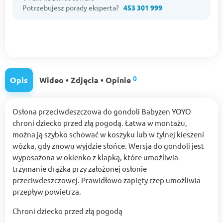
Potrzebujesz porady eksperta?
453 301 999
0
Opis
Wideo • Zdjęcia • Opinie
Osłona przeciwdeszczowa do gondoli Babyzen YOYO
chroni dziecko przed złą pogodą. Łatwa w montażu,
można ją szybko schować w koszyku lub w tylnej kieszeni
wózka, gdy znowu wyjdzie słońce. Wersja do gondoli jest
wyposażona w okienko z klapką, które umożliwia
trzymanie drążka przy założonej osłonie
przeciwdeszczowej. Prawidłowo zapięty rzep umożliwia
przepływ powietrza.
Chroni dziecko przed złą pogodą