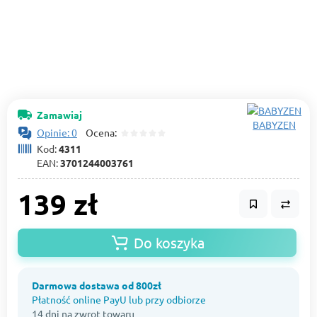
Zamawiaj
BABYZEN
Opinie: 0
Ocena:
Kod:
4311
EAN:
3701244003761
139 zł
Do koszyka
Darmowa dostawa od 800zł
Płatność online PayU lub przy odbiorze
14 dni na zwrot towaru