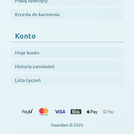
Pokój dziecięcy
Krzesła do karmienia
Konto
Moje konto
Historia zamówień
Lista życzeń
Dawidam © 2026