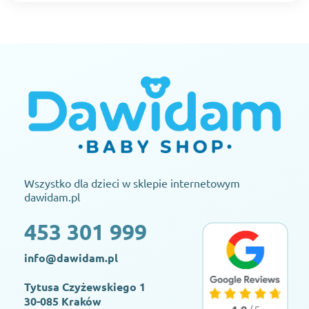
Wszystko dla dzieci w sklepie internetowym
dawidam.pl
453 301 999
info@dawidam.pl
Tytusa Czyżewskiego 1
30-085 Kraków