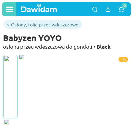
0
Osłony, folie przeciwdeszczowe
Babyzen YOYO
Black
osłona przeciwdeszczowa do gondoli •
Hit