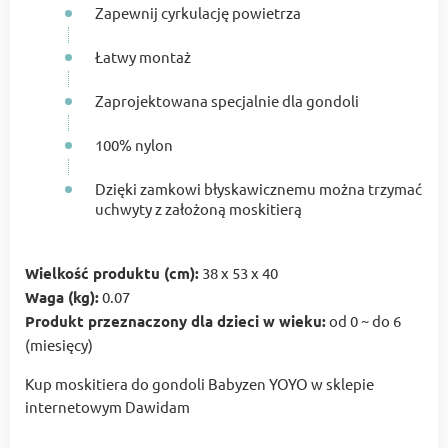
Zapewnij cyrkulację powietrza
Łatwy montaż
Zaprojektowana specjalnie dla gondoli
100% nylon
Dzięki zamkowi błyskawicznemu można trzymać
uchwyty z założoną moskitierą
Wielkość produktu (cm):
38 x 53 x 40
Waga (kg):
0.07
Produkt przeznaczony dla dzieci w wieku:
od 0 ~ do 6
(miesięcy)
Kup moskitiera do gondoli Babyzen YOYO w sklepie
internetowym Dawidam