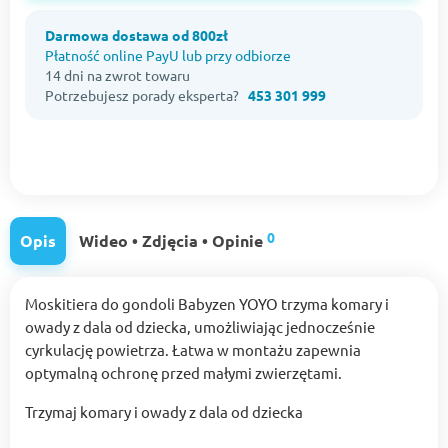
Darmowa dostawa od 800zł
Płatność online PayU lub przy odbiorze
14 dni na zwrot towaru
Potrzebujesz porady eksperta?
453 301 999
0
Opis
Wideo • Zdjęcia • Opinie
Moskitiera do gondoli Babyzen YOYO trzyma komary i
owady z dala od dziecka, umożliwiając jednocześnie
cyrkulację powietrza. Łatwa w montażu zapewnia
optymalną ochronę przed małymi zwierzętami.
Trzymaj komary i owady z dala od dziecka