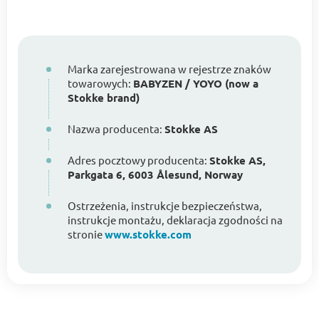
Marka zarejestrowana w rejestrze znaków
towarowych:
BABYZEN / YOYO (now a
Stokke brand)
Nazwa producenta:
Stokke AS
Adres pocztowy producenta:
Stokke AS,
Parkgata 6, 6003 Ålesund, Norway
Ostrzeżenia, instrukcje bezpieczeństwa,
instrukcje montażu, deklaracja zgodności na
stronie
www.stokke.com