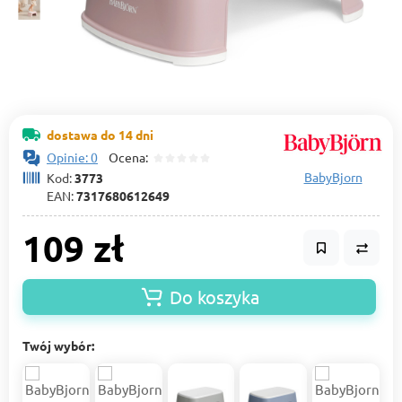
dostawa do 14 dni
Opinie: 0
Ocena:
BabyBjorn
Kod:
3773
EAN:
7317680612649
109 zł
Do koszyka
Twój wybór: