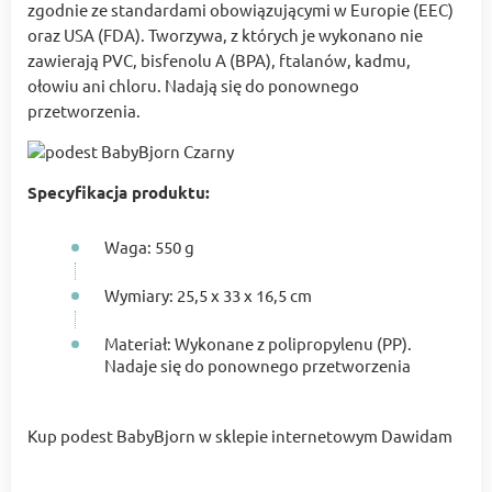
zgodnie ze standardami obowiązującymi w Europie (EEC)
oraz USA (FDA). Tworzywa, z których je wykonano nie
zawierają PVC, bisfenolu A (BPA), ftalanów, kadmu,
ołowiu ani chloru. Nadają się do ponownego
przetworzenia.
Specyfikacja produktu:
Waga: 550 g
Wymiary: 25,5 x 33 x 16,5 cm
Materiał: Wykonane z polipropylenu (PP).
Nadaje się do ponownego przetworzenia
Kup podest BabyBjorn w sklepie internetowym Dawidam