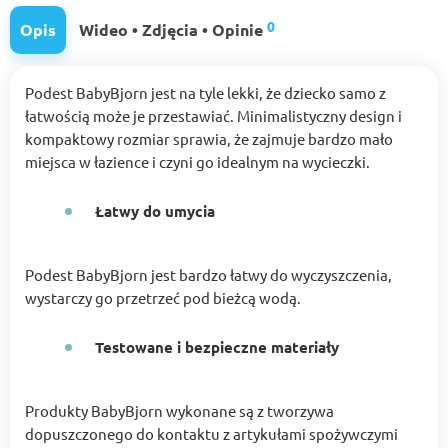
0
Opis
Wideo • Zdjęcia • Opinie
Podest BabyBjorn jest na tyle lekki, że dziecko samo z
łatwością może je przestawiać. Minimalistyczny design i
kompaktowy rozmiar sprawia, że zajmuje bardzo mało
miejsca w łazience i czyni go idealnym na wycieczki.
Łatwy do umycia
Podest BabyBjorn jest bardzo łatwy do wyczyszczenia,
wystarczy go przetrzeć pod bieżcą wodą.
Testowane i bezpieczne materiały
Produkty BabyBjorn wykonane są z tworzywa
dopuszczonego do kontaktu z artykułami spożywczymi