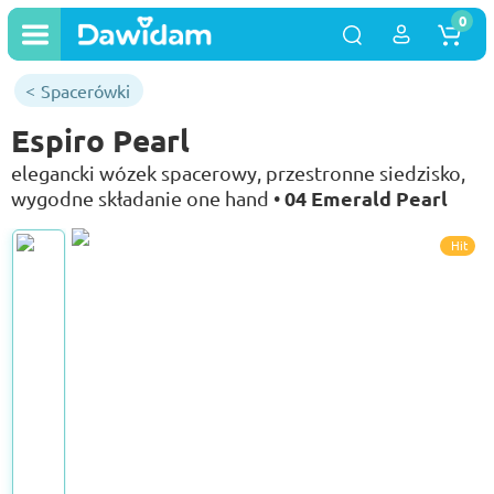
0
Spacerówki
Espiro Pearl
elegancki wózek spacerowy, przestronne siedzisko,
04 Emerald Pearl
wygodne składanie one hand •
Hit