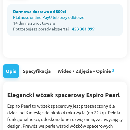
Darmowa dostawa od 800zł
Płatność online PayU lub przy odbiorze
14 dni na zwrot towaru
Potrzebujesz porady eksperta?
453 301 999
3
Opis
Specyfikacja
Wideo • Zdjęcia • Opinie
Elegancki wózek spacerowy Espiro Pearl
Espiro Pearl to wózek spacerowy jest przeznaczony dla
dzieci od 6 miesiąc do około 4 roku życia (do 22 kg). Pełnia
funkcjonalności, udoskonalone rozwiązania, zachwycający
design. Prawdziwa perła wśród wózków spacerowych