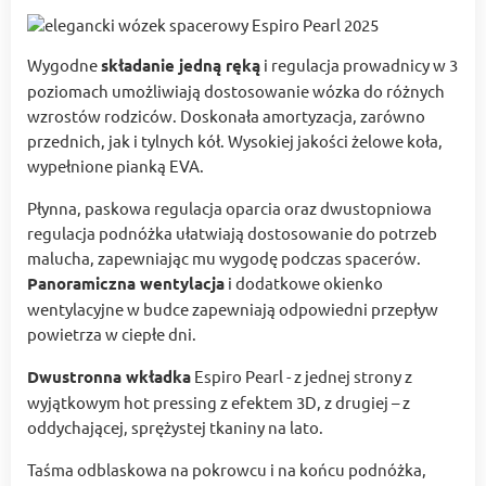
Wygodne
składanie jedną ręką
i regulacja prowadnicy w 3
poziomach umożliwiają dostosowanie wózka do różnych
wzrostów rodziców. Doskonała amortyzacja, zarówno
przednich, jak i tylnych kół. Wysokiej jakości żelowe koła,
wypełnione pianką EVA.
Płynna, paskowa regulacja oparcia oraz dwustopniowa
regulacja podnóżka ułatwiają dostosowanie do potrzeb
malucha, zapewniając mu wygodę podczas spacerów.
Panoramiczna wentylacja
i dodatkowe okienko
wentylacyjne w budce zapewniają odpowiedni przepływ
powietrza w ciepłe dni.
Dwustronna wkładka
Espiro Pearl - z jednej strony z
wyjątkowym hot pressing z efektem 3D, z drugiej – z
oddychającej, sprężystej tkaniny na lato.
Taśma odblaskowa na pokrowcu i na końcu podnóżka,