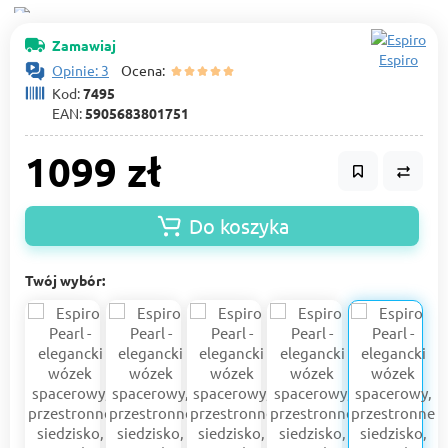
Zamawiaj
Espiro
Opinie: 3
Ocena:
Kod:
7495
EAN:
5905683801751
1099 zł
Do koszyka
Twój wybór: