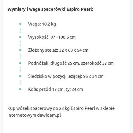
Wymiary i waga spacerówki Espiro Pearl:
Waga: 10,2 kg
Wysokość: 97 - 108,5 cm
Złożony stelaż: 32 х 68 х 54 cm
Podnóżek: długość 25 cm, szerokość 37 cm
Siedzisko w pozycji leżącej: 95 х 34 cm
Koła: przód 17 cm, tył 24 cm
Kup wózek spacerowy do 22 kg Espiro Pearl w sklepie
internetowym dawidam.pl