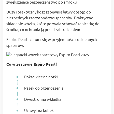
zwiększające bezpieczeństwo po zmroku
Duży i praktyczny kosz zapewnia łatwy dostęp do
niezbędnych rzeczy podczas spacerów. Praktyczne
składanie wózka, które pozwala schować tapicerkę do
środka, co ochrania ją przed zabrudzeniem
Espiro Pearl - zanurz się w przyjemności codziennych
spacerów.
Co w zestawie Espiro Pearl?
Pokrowiec na nóżki
Pasek do przenoszenia
Dwustronna wkładka
Uchwyt na kubek