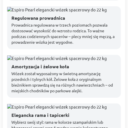
Regulowana prowadnica
Prowadnica regulowana w trzech poziomach pozwala
dostosować wysokość do wzrostu rodzica. To ważne
podczas codziennych spacerów – plecy mniej się męczą, a
prowadzenie wózka jest wygodne.
Amortyzacja i żelowe koła
Wózek został wyposażony w świetną amortyzację
przednich i tylnych kół. Żelowe koła z oryginalnym
bieżnikiem sprawdzą się na różnych nawierzchniach – od
miejskich chodników po parkowe alejki.
Elegancka rama i tapicerki
Wybierz swój styl: rama w kolorze szampańskim lub
błyszczącej czerni oraz 4 modne wersje kolorystyczne