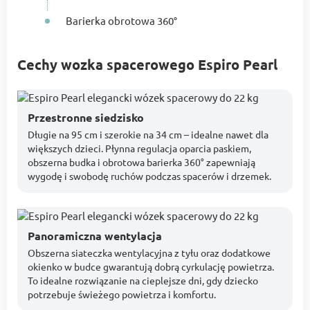
Barierka obrotowa 360°
Cechy wozka spacerowego Espiro Pearl
Przestronne siedzisko
Długie na 95 cm i szerokie na 34 cm – idealne nawet dla
większych dzieci. Płynna regulacja oparcia paskiem,
obszerna budka i obrotowa barierka 360° zapewniają
wygodę i swobodę ruchów podczas spacerów i drzemek.
Panoramiczna wentylacja
Obszerna siateczka wentylacyjna z tyłu oraz dodatkowe
okienko w budce gwarantują dobrą cyrkulację powietrza.
To idealne rozwiązanie na cieplejsze dni, gdy dziecko
potrzebuje świeżego powietrza i komfortu.