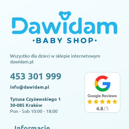
Wszystko dla dzieci w sklepie internetowym
dawidam.pl
453 301 999
info@dawidam.pl
Tytusa Czyżewskiego 1
30-085 Kraków
Pon - Sob 10:00 - 18:00
Informacje