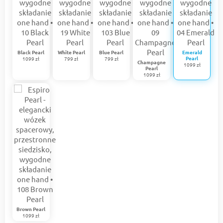
Black Pearl
White Pearl
Blue Pearl
Emerald
Pearl
1099 zł
799 zł
799 zł
Champagne
1099 zł
Pearl
1099 zł
Brown Pearl
1099 zł