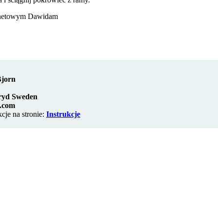
ernetowym Dawidam
jorn
aryd Sweden
.com
cje na stronie:
Instrukcje