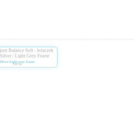
Silver-Light grey frame
999 zł