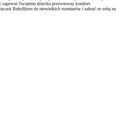
które zapewni Twojemu dziecku przewiewny komfort.
żaczek BabyBjorn do niewielkich rozmiarów i zabrać ze sobą na