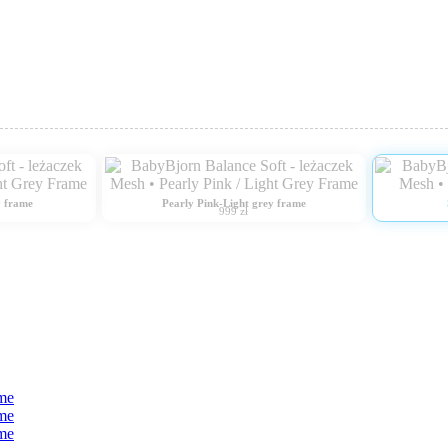
y frame
Pearly Pink-Light grey frame
999 zł