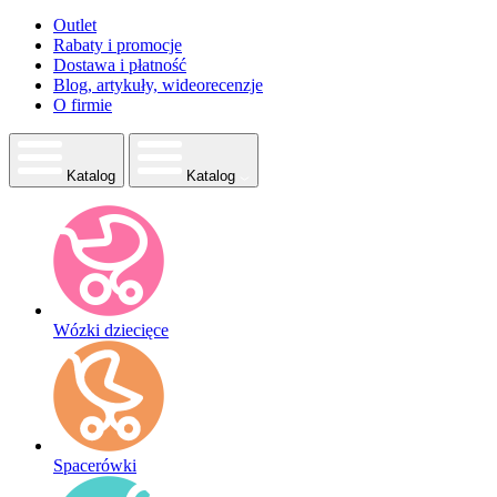
Outlet
Rabaty i promocje
Dostawa i płatność
Blog, artykuły, wideorecenzje
O firmie
Katalog
Katalog
Wózki dziecięce
Spacerówki