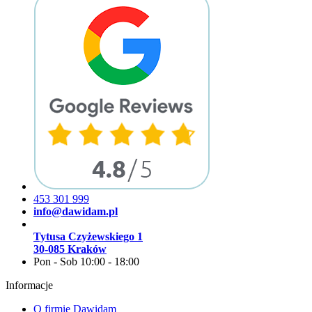
453 301 999
info@dawidam.pl
Tytusa Czyżewskiego 1
30-085 Kraków
Pon - Sob 10:00 - 18:00
Informacje
O firmie Dawidam