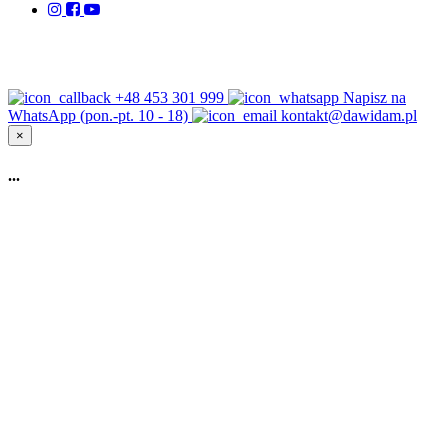
+48 453 301 999
Napisz na
WhatsApp (pon.-pt. 10 - 18)
kontakt@dawidam.pl
×
...