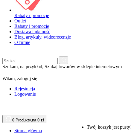
Rabaty i promocje
Outlet
Rabaty i promocje
Dostawa i płatność
Blog, artykuły, wideorecenzje
O firmie
Szukam, na przykład,
Szukaj towarów w sklepie internetowym
Witam,
zaloguj się
Rejestracja
Logowanie
0
Produkty,
na
0 zł
Twój koszyk jest pusty!
Strona główna