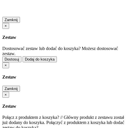
Zamknij
×
Zestaw
Dostosować zestaw lub dodać do koszyka?
Możesz dostosować
zestaw.
Dostosuj
Dodaj do koszyka
×
Zestaw
Zamknij
×
Zestaw
Połącz z produktem z koszyka?
//
Główny produkt z zestawu został
już dodany do koszyka. Połączyć z produktem z koszyka lub dodać
zestaw do koszyka?