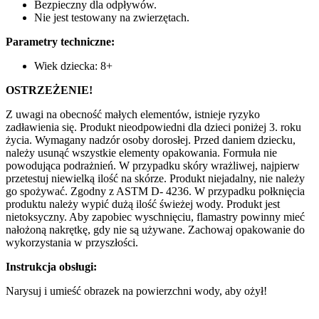
Bezpieczny dla odpływów.
Nie jest testowany na zwierzętach.
Parametry techniczne:
Wiek dziecka: 8+
OSTRZEŻENIE!
Z uwagi na obecność małych elementów, istnieje ryzyko
zadławienia się. Produkt nieodpowiedni dla dzieci poniżej 3. roku
życia. Wymagany nadzór osoby dorosłej. Przed daniem dziecku,
należy usunąć wszystkie elementy opakowania. Formuła nie
powodująca podrażnień. W przypadku skóry wrażliwej, najpierw
przetestuj niewielką ilość na skórze. Produkt niejadalny, nie należy
go spożywać. Zgodny z ASTM D- 4236. W przypadku połknięcia
produktu należy wypić dużą ilość świeżej wody. Produkt jest
nietoksyczny. Aby zapobiec wyschnięciu, flamastry powinny mieć
nałożoną nakrętkę, gdy nie są używane. Zachowaj opakowanie do
wykorzystania w przyszłości.
Instrukcja obsługi:
Narysuj i umieść obrazek na powierzchni wody, aby ożył!