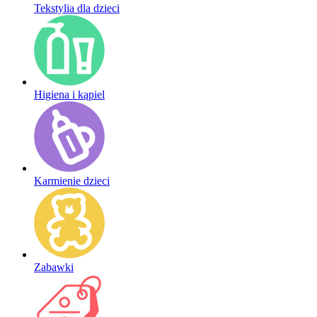
Tekstylia dla dzieci
Higiena i kąpiel
Karmienie dzieci
Zabawki