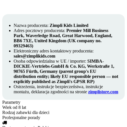
Nazwa producenta:
Zimpli Kids Limited
Adres pocztowy producenta:
Premier Mill Business
Park, Waverledge Road, Great Harwood, England,
BB6 7XE, United Kingdom (UK company no.
09329463)
Elektroniczny adres kontaktowy producenta:
sales@zimplikids.com
Osoba odpowiedzialna w UE / importer:
SIMBA-
DICKIE-Vertriebs-GmbH & Co. KG, Werkstraße 1,
90765 Fürth, Germany (parent group's EU
distribution entity; likely EU responsible person — not
explicitly published as Zimpli's GPSR RP)
Ostrzeżenia, instrukcje bezpieczeństwa, instrukcje
montażu, deklaracja zgodności na stronie
zimplistore.com
Parametry
Wiek
od 8 lat
Rodzaj
zabawki dla dzieci
Profesjonalne porady