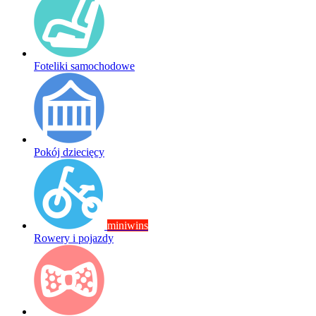
Foteliki samochodowe
Pokój dziecięcy
miniwins
Rowery i pojazdy