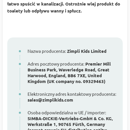
łatwo spuścić w kanalizacji. Ostrożnie wlej produkt do
toalety lub odpływu wanny i spłucz.
Nazwa producenta:
Zimpli Kids Limited
Adres pocztowy producenta:
Premier Mill
Business Park, Waverledge Road, Great
Harwood, England, BB6 7XE, United
Kingdom (UK company no. 09329463)
Elektroniczny adres kontaktowy producenta:
sales@zimplikids.com
Osoba odpowiedzialna w UE / importer:
SIMBA-DICKIE-Vertriebs-GmbH & Co. KG,
Werkstraße 1, 90765 Fürth, Germany