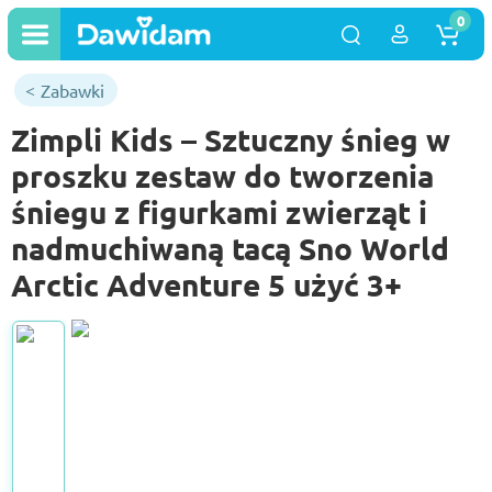
0
Zabawki
Zimpli Kids – Sztuczny śnieg w
proszku zestaw do tworzenia
śniegu z figurkami zwierząt i
nadmuchiwaną tacą Sno World
Arctic Adventure 5 użyć 3+