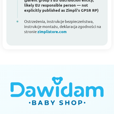
(parent group's EU distribution entity;
likely EU responsible person — not
explicitly published as Zimpli's GPSR RP)
Ostrzeżenia, instrukcje bezpieczeństwa,
instrukcje montażu, deklaracja zgodności na
stronie
zimplistore.com