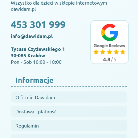
Wszystko dla dzieci w sklepie internetowym
dawidam.pl
453 301 999
info@dawidam.pl
Tytusa Czyżewskiego 1
30-085 Kraków
Pon - Sob 10:00 - 18:00
Informacje
O firmie Dawidam
Dostawa i płatność
Regulamin