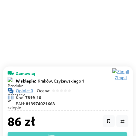
Zamawiaj
Zimpli
W sklepie:
Kraków, Czyżewskiego 1
Opinie: 0
Ocena:
Kod:
7819-10
EAN:
813974021663
86 zł