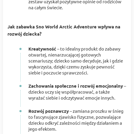
zestaw uzyskał pozytywne opinie od rodziców
na całym świecie.
Jak zabawka Sno World Arctic Adventure wpływa na
rozwój dziecka?
Kreatywność
– to idealny produkt do zabawy
otwartej, nienarzucającej gotowych
scenariuszy; dziecko samo decyduje, jak i gdzie
wykorzysta, dzięki czemu zyskuje pewność
siebie i poczucie sprawczości.
Zachowania społeczne i rozwój emocjonalny
–
dziecko uczy się współpracować, a także
wyrażać siebie i odczytywać emocje innych.
Rozwój poznawczy
– zamiana proszku w śnieg
to fascynujące zjawisko fizyczne, pozwalające
dziecku odkryć zależności między działaniem a
jego efektem.