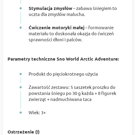
Stymulacja zmysłów
– zabawa śniegiem to
uczta dla zmysłów malucha.
Ćwiczenie motoryki małej
– formowanie
materiału to doskonała okazja do ćwiczeń
sprawności dłoni i palców.
Parametry techniczne Sno World Arctic Adventure:
Produkt do pięciokrotnego użycia
Zawartość zestawu: 5 saszetek proszku do
powstania śniegu po 30 g każda + 8 figurek
zwierząt + nadmuchiwana taca
Wiek: 3+
Ostrzeżenie (!)