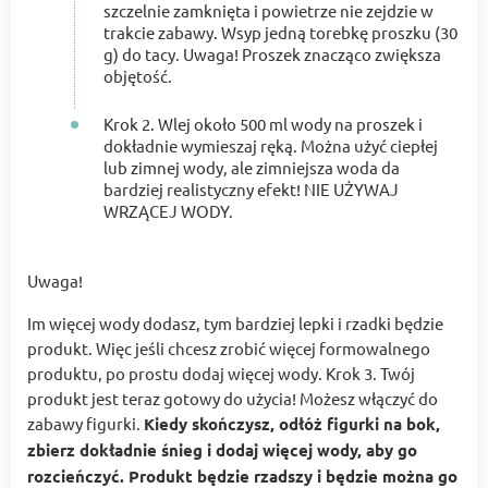
szczelnie zamknięta i powietrze nie zejdzie w
trakcie zabawy. Wsyp jedną torebkę proszku (30
g) do tacy. Uwaga! Proszek znacząco zwiększa
objętość.
Krok 2. Wlej około 500 ml wody na proszek i
dokładnie wymieszaj ręką. Można użyć ciepłej
lub zimnej wody, ale zimniejsza woda da
bardziej realistyczny efekt! NIE UŻYWAJ
WRZĄCEJ WODY.
Uwaga!
Im więcej wody dodasz, tym bardziej lepki i rzadki będzie
produkt. Więc jeśli chcesz zrobić więcej formowalnego
produktu, po prostu dodaj więcej wody. Krok 3. Twój
produkt jest teraz gotowy do użycia! Możesz włączyć do
zabawy figurki.
Kiedy skończysz, odłóż figurki na bok,
zbierz dokładnie śnieg i dodaj więcej wody, aby go
rozcieńczyć. Produkt będzie rzadszy i będzie można go