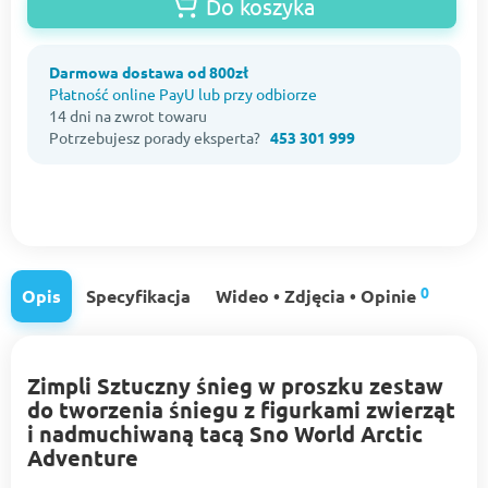
Do koszyka
Darmowa dostawa od 800zł
Płatność online PayU lub przy odbiorze
14 dni na zwrot towaru
Potrzebujesz porady eksperta?
453 301 999
0
Opis
Specyfikacja
Wideo • Zdjęcia • Opinie
Zimpli Sztuczny śnieg w proszku zestaw
do tworzenia śniegu z figurkami zwierząt
i nadmuchiwaną tacą Sno World Arctic
Adventure