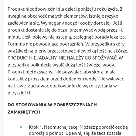
Produkt nieodpowiedni dla dzieci poniżej 3 roku życia. Z
uwagi na obecność małych elementów, istnieje ryzyko
zadławienia się. Wymagany nadzór osoby dorosłej. Jeśli
produkt dostanie się do oczu, przemywać wodą przez 10
minut. Jeśli objawy nie ustąpią, zasięgnąć porady lekarza.
Formuła nie powodująca podrażnień. W przypadku skóry
wrażliwej najpierw przetestować niewielką ilość na skórze.
PRODUKT NIEJADALNY, NIE NALEŻY GO SPOŻYWAĆ. W
przypadku połknięcia wypić dużą ilość świeżej wody.
Produkt nietoksyczny. Nie pozwalać, aby skóra miała
kontakt z proszkiem przed dodaniem wody. Nie wylewać
na trawę. Zachować opakowanie do wykorzystania w
przyszłości.
DO STOSOWANIA W POMIESZCZENIACH
ZAMKNIĘTYCH
Krok 1. Nadmuchaj tacę. Możesz poprosić osobę
dorosłą o pomoc. Upewnij się, że taca została