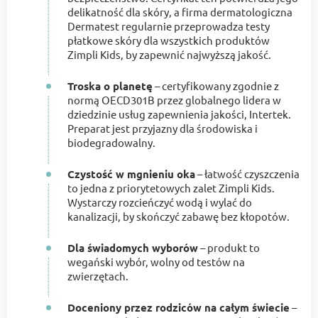
delikatność dla skóry, a firma dermatologiczna
Dermatest regularnie przeprowadza testy
płatkowe skóry dla wszystkich produktów
Zimpli Kids, by zapewnić najwyższą jakość.
Troska o planetę
– certyfikowany zgodnie z
normą OECD301B przez globalnego lidera w
dziedzinie usług zapewnienia jakości, Intertek.
Preparat jest przyjazny dla środowiska i
biodegradowalny.
Czystość w mgnieniu oka
– łatwość czyszczenia
to jedna z priorytetowych zalet Zimpli Kids.
Wystarczy rozcieńczyć wodą i wylać do
kanalizacji, by skończyć zabawę bez kłopotów.
Dla świadomych wyborów
– produkt to
wegański wybór, wolny od testów na
zwierzętach.
Doceniony przez rodziców na całym świecie
–