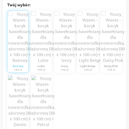
Twój wybór:
Beżowy
Latte
Ivory
Light Beige
Daisy Pink
149 zł
149 zł
149 zł
149 zł
149 zł