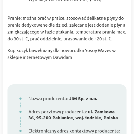
Pranie: można prać w pralce, stosować delikatne płyny do
prania dedykowane dla dzieci, zalecane jest dodanie płynu
zmiękczającego w fazie płukania, temperatura prania max.
do 30 st. C, prać oddzielnie, prasowanie do 120 st. C.
Kup kocyk bawełniany dla noworodka Yosoy Waves w
sklepie internetowym Dawidam
Nazwa producenta:
JIM Sp. z o.o.
Adres pocztowy producenta:
ul. Zamkowa
36, 95-200 Pabianice, woj. łódzkie, Polska
Elektroniczny adres kontaktowy producenta: