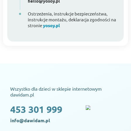
hello@yosoy.pl
Ostrzeżenia, instrukcje bezpieczeństwa,
instrukcje montażu, deklaracja zgodności na
stronie
yosoy.pl
Wszystko dla dzieci w sklepie internetowym
dawidam.pl
453 301 999
info@dawidam.pl