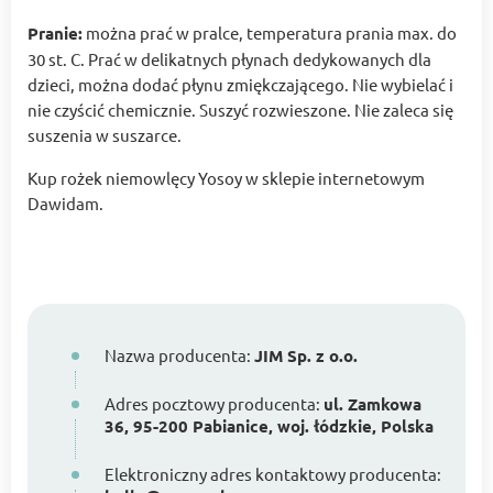
Pranie:
można prać w pralce, temperatura prania max. do
30 st. C. Prać w delikatnych płynach dedykowanych dla
dzieci, można dodać płynu zmiękczającego. Nie wybielać i
nie czyścić chemicznie. Suszyć rozwieszone. Nie zaleca się
suszenia w suszarce.
Kup rożek niemowlęcy Yosoy w sklepie internetowym
Dawidam.
Nazwa producenta:
JIM Sp. z o.o.
Adres pocztowy producenta:
ul. Zamkowa
36, 95-200 Pabianice, woj. łódzkie, Polska
Elektroniczny adres kontaktowy producenta: