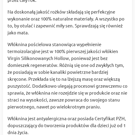
Na doskonałą jakość rożków składają się perfekcyjne
wykonanie oraz 100% naturalne materiały. A wszystko po
to, by otulać i zapewnić miły sen. Sprawdzają się również
jako mata.
Włóknina pościelowa stanowiąca wypełnienie
termoizolacyjne jest w 100% pierwszej jakości włókien
Virgin Silikonowanych Hollow, ponieważ jest bez
domieszek regeneratów. Różnią się one od zwykłych tym,
że posiadają w sobie kanaliki powietrzne bardziej
skręcone. Przekłada się to na lżejszą masę oraz większą
puszystość. Dodatkowo ulegają procesowi grzewczemu co
sprawia, że włóknina nie rozejdzie się w produkcie oraz nie
straci na wysokości, zawsze powraca do swojego stanu
pierwotnego, nawet po wielokrotnym praniu.
Włóknina jest antyalergiczna oraz posiada Certyfikat PZH,
dopuszczający do tworzenia produktów dla dzieci już od 1
dnia życia.