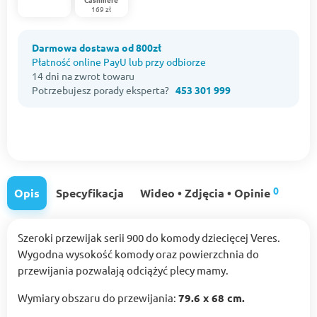
169 zł
Darmowa dostawa od 800zł
Płatność online PayU lub przy odbiorze
14 dni na zwrot towaru
Potrzebujesz porady eksperta?
453 301 999
0
Opis
Specyfikacja
Wideo • Zdjęcia • Opinie
Szeroki przewijak serii 900 do komody dziecięcej Veres.
Wygodna wysokość komody oraz powierzchnia do
przewijania pozwalają odciążyć plecy mamy.
Wymiary obszaru do przewijania:
79.6 х 68 cm.