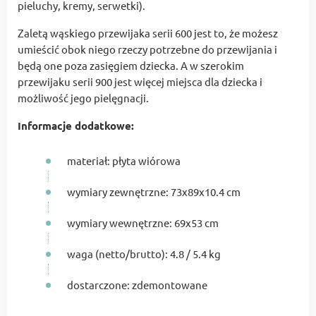
pieluchy, kremy, serwetki).
Zaletą wąskiego przewijaka serii 600 jest to, że możesz
umieścić obok niego rzeczy potrzebne do przewijania i
będą one poza zasięgiem dziecka. A w szerokim
przewijaku serii 900 jest więcej miejsca dla dziecka i
możliwość jego pielęgnacji.
Informacje dodatkowe:
materiał: płyta wiórowa
wymiary zewnętrzne: 73х89х10.4 cm
wymiary wewnętrzne: 69x53 cm
waga (netto/brutto): 4.8 / 5.4 kg
dostarczone: zdemontowane