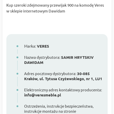
Kup szeroki zdejmowany przewijak 900 na komodę Veres
w sklepie internetowym Dawidam
Marka:
VERES
Nazwa dystrybutora:
SAMIR HRYTSKIV
DAWIDAM
Adres pocztowy dystrybutora:
30-085
Kraków, ul. Tytusa Czyżewskiego, nr 1, LU1
Elektroniczny adres kontaktowy producenta:
info@veresmeble.pl
Ostrzeżenia, instrukcje bezpieczeństwa,
instrukcje montażu na stronie