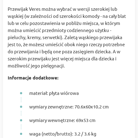
Przewijak Veres można wybrać w wersji szerokiej lub
wąskiej (w zależności od szerokości komody - na cały blat
lub w celu pozostawienia w pobliżu miejsca, w którym
można umieścić przedmioty codziennego użytku -
pieluchy, kremy, serwetki). Zaletą wąskiego przewijaka
jest to, że możesz umieścić obok niego rzeczy potrzebne
do przewijania i będą one poza zasięgiem dziecka. A w
szerokim przewijaku jest więcej miejsca dla dziecka i
możliwość jego pielęgnacji.
Informacje dodatkowe:
materiał: płyta wiórowa
wymiary zewnętrzne: 70.6x60x10.2 cm
wymiary wewnętrzne: 69x53 cm
waga (netto/brutto): 3.2 / 3.6 kg