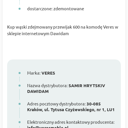
dostarczone: zdemontowane
Kup wąski zdejmowany przewijak 600 na komodę Veres w
sklepie internetowym Dawidam
Marka:
VERES
Nazwa dystrybutora:
SAMIR HRYTSKIV
DAWIDAM
Adres pocztowy dystrybutora:
30-085
Kraków, ul. Tytusa Czyżewskiego, nr 1, LU1
Elektroniczny adres kontaktowy producenta:
info@veresmeble.pl