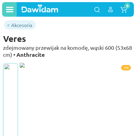
0
Akcesoria
Veres
zdejmowany przewijak na komodę, wąski 600 (53х68
Anthracite
cm) •
Hit