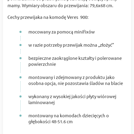
mamy. Wymiary obszaru do przewijania: 79,6x68 cm.
Cechy przewijaka na komodę Veres 900:
mocowany za pomocą minifixów
w razie potrzeby przewijak można „złożyć”
bezpieczne zaokrąglone kształty i polerowane
powierzchnie
montowany i zdejmowany z produktu jako
osobna opcja, nie pozostawia śladów na blacie
wykonany z wysokiej jakości płyty wiórowej
laminowanej
montowany na komodach dziecięcych o
głębokości 48-51.6 cm