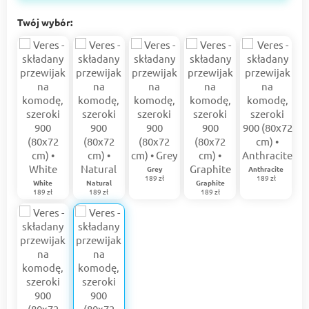
Twój wybór:
Grey
Anthracite
189 zł
189 zł
White
Natural
Graphite
189 zł
189 zł
189 zł