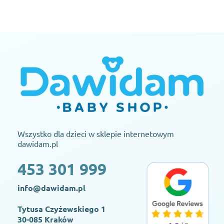
Wszystko dla dzieci w sklepie internetowym
dawidam.pl
453 301 999
info@dawidam.pl
Tytusa Czyżewskiego 1
30-085 Kraków