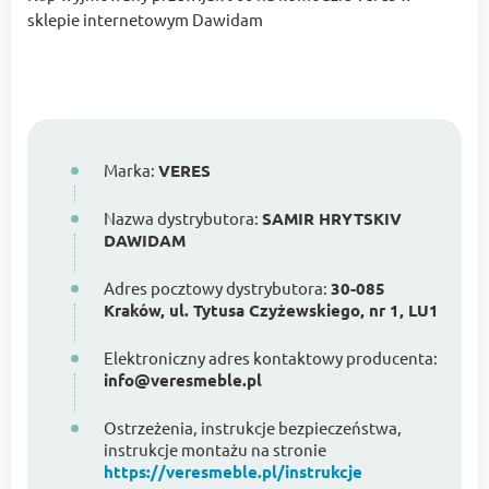
sklepie internetowym Dawidam
Marka:
VERES
Nazwa dystrybutora:
SAMIR HRYTSKIV
DAWIDAM
Adres pocztowy dystrybutora:
30-085
Kraków, ul. Tytusa Czyżewskiego, nr 1, LU1
Elektroniczny adres kontaktowy producenta:
info@veresmeble.pl
Ostrzeżenia, instrukcje bezpieczeństwa,
instrukcje montażu na stronie
https://veresmeble.pl/instrukcje