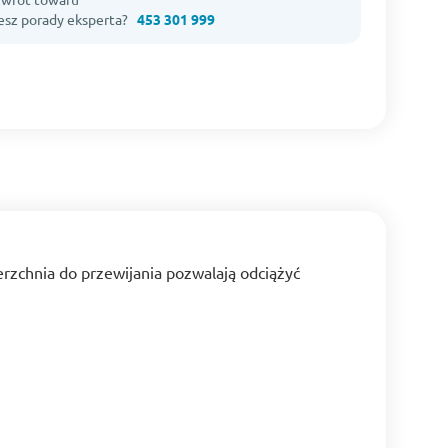
esz porady eksperta?
453 301 999
zchnia do przewijania pozwalają odciążyć