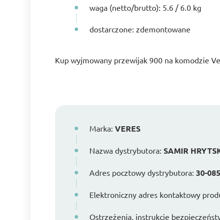
waga (netto/brutto): 5.6 / 6.0 kg
dostarczone: zdemontowane
Kup wyjmowany przewijak 900 na komodzie Ve
Marka:
VERES
Nazwa dystrybutora:
SAMIR HRYTS
Adres pocztowy dystrybutora:
30-085
Elektroniczny adres kontaktowy prod
Ostrzeżenia, instrukcje bezpieczeńst