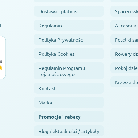
Dostawa i płatność
Spacerówk
pl
Regulamin
Akcesoria
Polityka Prywatności
Foteliki 
Polityka Cookies
Rowery dz
Regulamin Programu
Pokój dzie
Lojalnościowego
Krzesła do
Kontakt
Marka
Promocje i rabaty
Blog / aktualności / artykuły