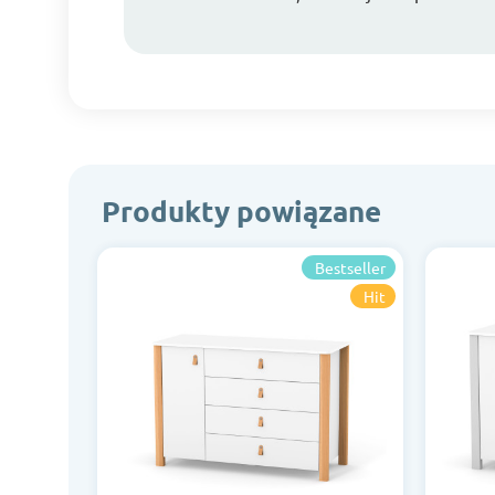
Produkty powiązane
Bestseller
Hit