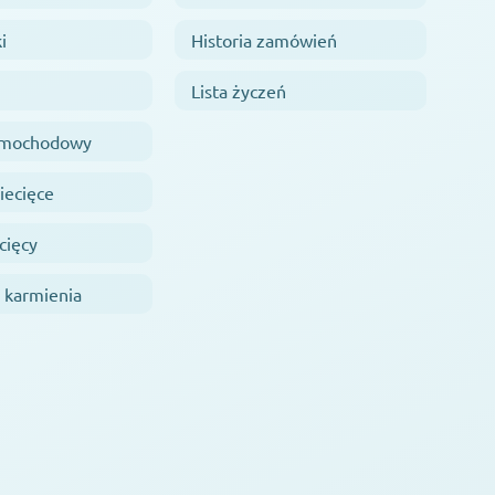
i
Historia zamówień
Lista życzeń
samochodowy
iecięce
cięcy
 karmienia