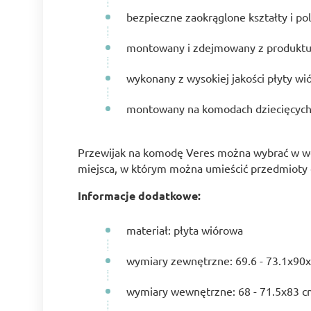
bezpieczne zaokrąglone kształty i p
montowany i zdejmowany z produktu j
wykonany z wysokiej jakości płyty w
montowany na komodach dziecięcych 
Przewijak na komodę Veres można wybrać w wersj
miejsca, w którym można umieścić przedmioty c
Informacje dodatkowe:
materiał: płyta wiórowa
wymiary zewnętrzne: 69.6 - 73.1х90
wymiary wewnętrzne: 68 - 71.5х83 