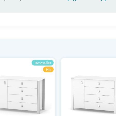
Bestseller
Hit