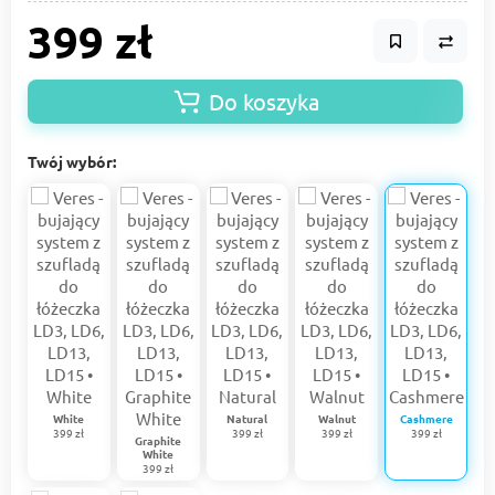
399 zł
Do koszyka
Twój wybór:
White
Natural
Walnut
Cashmere
399 zł
399 zł
399 zł
399 zł
Graphite
White
399 zł