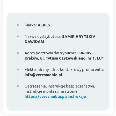
Marka:
VERES
Nazwa dystrybutora:
SAMIR HRYTSKIV
DAWIDAM
Adres pocztowy dystrybutora:
30-085
Kraków, ul. Tytusa Czyżewskiego, nr 1, LU1
Elektroniczny adres kontaktowy producenta:
info@veresmeble.pl
Ostrzeżenia, instrukcje bezpieczeństwa,
instrukcje montażu na stronie
https://veresmeble.pl/instrukcje