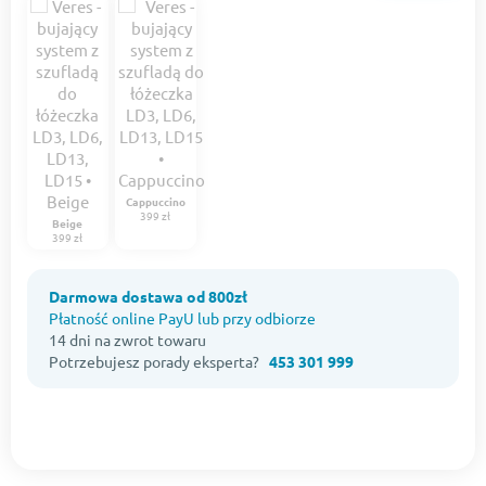
Cappuccino
399 zł
Beige
399 zł
Darmowa dostawa od 800zł
Płatność online PayU lub przy odbiorze
14 dni na zwrot towaru
Potrzebujesz porady eksperta?
453 301 999