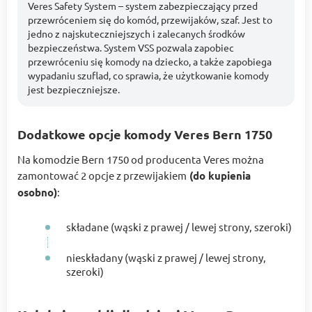
Veres Safety System – system zabezpieczający przed
przewróceniem się do komód, przewijaków, szaf. Jest to
jedno z najskuteczniejszych i zalecanych środków
bezpieczeństwa. System VSS pozwala zapobiec
przewróceniu się komody na dziecko, a także zapobiega
wypadaniu szuflad, co sprawia, że użytkowanie komody
jest bezpieczniejsze.
Dodatkowe opcje komody Veres Bern 1750
Na komodzie Bern 1750 od producenta Veres można
zamontować 2 opcje z przewijakiem
(do kupienia
osobno)
:
składane (wąski z prawej / lewej strony, szeroki)
nieskładany (wąski z prawej / lewej strony,
szeroki)