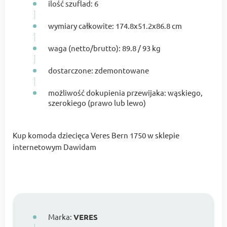
ilość szuflad: 6
wymiary całkowite: 174.8x51.2x86.8 cm
waga (netto/brutto): 89.8 / 93 kg
dostarczone: zdemontowane
możliwość dokupienia przewijaka: wąskiego,
szerokiego (prawo lub lewo)
Kup komoda dziecięca Veres Bern 1750 w sklepie
internetowym Dawidam
Marka:
VERES