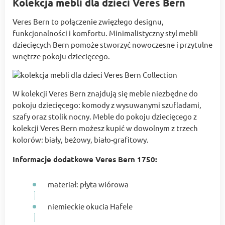
Kolekcja mebli dla dzieci Veres Bern
Veres Bern to połączenie zwięzłego designu,
funkcjonalności i komfortu. Minimalistyczny styl mebli
dziecięcych Bern pomoże stworzyć nowoczesne i przytulne
wnętrze pokoju dziecięcego.
W kolekcji Veres Bern znajdują się meble niezbędne do
pokoju dziecięcego: komody z wysuwanymi szufladami,
szafy oraz stolik nocny. Meble do pokoju dziecięcego z
kolekcji Veres Bern możesz kupić w dowolnym z trzech
kolorów: biały, beżowy, biało-grafitowy.
Informacje dodatkowe Veres Bern 1750:
materiał: płyta wiórowa
niemieckie okucia Hafele