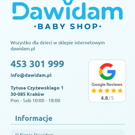
Wszystko dla dzieci w sklepie internetowym
dawidam.pl
453 301 999
info@dawidam.pl
Tytusa Czyżewskiego 1
30-085 Kraków
Pon - Sob 10:00 - 18:00
Informacje
O firmie Dawidam