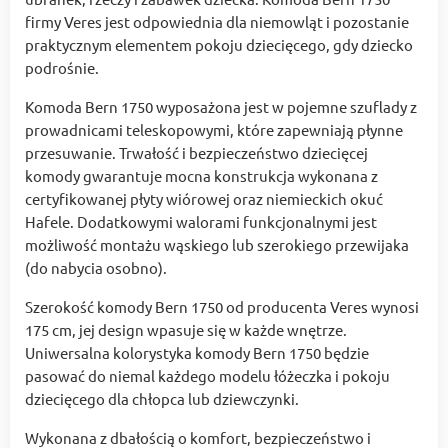
firmy Veres jest odpowiednia dla niemowląt i pozostanie
praktycznym elementem pokoju dziecięcego, gdy dziecko
podrośnie.
Komoda Bern 1750 wyposażona jest w pojemne szuflady z
prowadnicami teleskopowymi, które zapewniają płynne
przesuwanie. Trwałość i bezpieczeństwo dziecięcej
komody gwarantuje mocna konstrukcja wykonana z
certyfikowanej płyty wiórowej oraz niemieckich okuć
Hafele. Dodatkowymi walorami funkcjonalnymi jest
możliwość montażu wąskiego lub szerokiego przewijaka
(do nabycia osobno).
Szerokość komody Bern 1750 od producenta Veres wynosi
175 cm, jej design wpasuje się w każde wnętrze.
Uniwersalna kolorystyka komody Bern 1750 będzie
pasować do niemal każdego modelu łóżeczka i pokoju
dziecięcego dla chłopca lub dziewczynki.
Wykonana z dbałością o komfort, bezpieczeństwo i