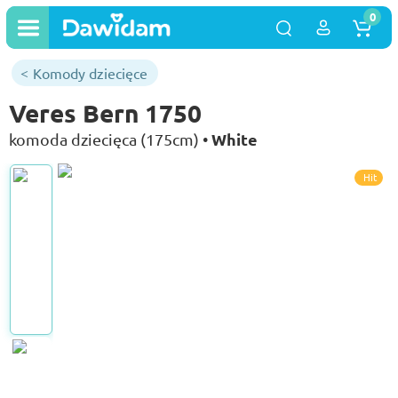
0
Komody dziecięce
Veres Bern 1750
White
komoda dziecięca (175cm) •
Hit