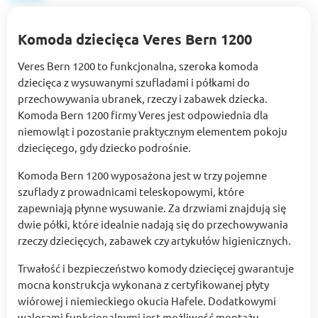
Komoda dziecięca Veres Bern 1200
Veres Bern 1200 to funkcjonalna, szeroka komoda
dziecięca z wysuwanymi szufladami i półkami do
przechowywania ubranek, rzeczy i zabawek dziecka.
Komoda Bern 1200 firmy Veres jest odpowiednia dla
niemowląt i pozostanie praktycznym elementem pokoju
dziecięcego, gdy dziecko podrośnie.
Komoda Bern 1200 wyposażona jest w trzy pojemne
szuflady z prowadnicami teleskopowymi, które
zapewniają płynne wysuwanie. Za drzwiami znajdują się
dwie półki, które idealnie nadają się do przechowywania
rzeczy dziecięcych, zabawek czy artykułów higienicznych.
Trwałość i bezpieczeństwo komody dziecięcej gwarantuje
mocna konstrukcja wykonana z certyfikowanej płyty
wiórowej i niemieckiego okucia Hafele. Dodatkowymi
walorami funkcjonalnymi jest możliwość montażu