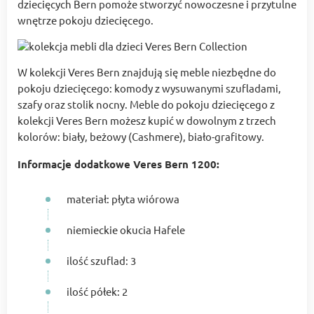
dziecięcych Bern pomoże stworzyć nowoczesne i przytulne
wnętrze pokoju dziecięcego.
W kolekcji Veres Bern znajdują się meble niezbędne do
pokoju dziecięcego: komody z wysuwanymi szufladami,
szafy oraz stolik nocny. Meble do pokoju dziecięcego z
kolekcji Veres Bern możesz kupić w dowolnym z trzech
kolorów: biały, beżowy (Cashmere), biało-grafitowy.
Informacje dodatkowe Veres Bern 1200:
materiał: płyta wiórowa
niemieckie okucia Hafele
ilość szuflad: 3
ilość półek: 2