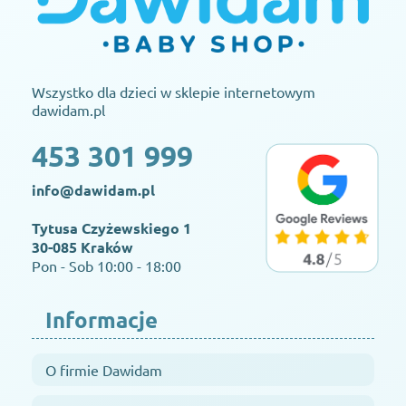
Wszystko dla dzieci w sklepie internetowym
dawidam.pl
453 301 999
info@dawidam.pl
Tytusa Czyżewskiego 1
30-085 Kraków
Pon - Sob 10:00 - 18:00
Informacje
O firmie Dawidam