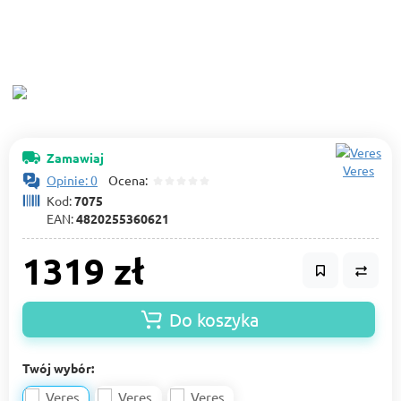
Zamawiaj
Veres
Opinie: 0
Ocena:
Kod:
7075
EAN:
4820255360621
1319 zł
Do koszyka
Twój wybór: