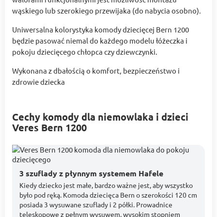
wąskiego lub szerokiego przewijaka (do nabycia osobno).
Uniwersalna kolorystyka komody dziecięcej Bern 1200
będzie pasować niemal do każdego modelu łóżeczka i
pokoju dziecięcego chłopca czy dziewczynki.
Wykonana z dbałością o komfort, bezpieczeństwo i
zdrowie dziecka
Cechy komody dla niemowlaka i dzieci
Veres Bern 1200
3 szuflady z płynnym systemem Hafele
Kiedy dziecko jest małe, bardzo ważne jest, aby wszystko
było pod ręką. Komoda dziecięca Bern o szerokości 120 cm
posiada 3 wysuwane szuflady i 2 półki. Prowadnice
teleskopowe z pełnym wysuwem, wysokim stopniem