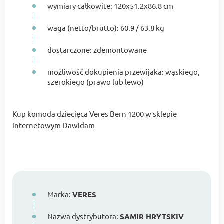
wymiary całkowite: 120x51.2x86.8 cm
waga (netto/brutto): 60.9 / 63.8 kg
dostarczone: zdemontowane
możliwość dokupienia przewijaka: wąskiego,
szerokiego (prawo lub lewo)
Kup komoda dziecięca Veres Bern 1200 w sklepie
internetowym Dawidam
Marka:
VERES
Nazwa dystrybutora:
SAMIR HRYTSKIV