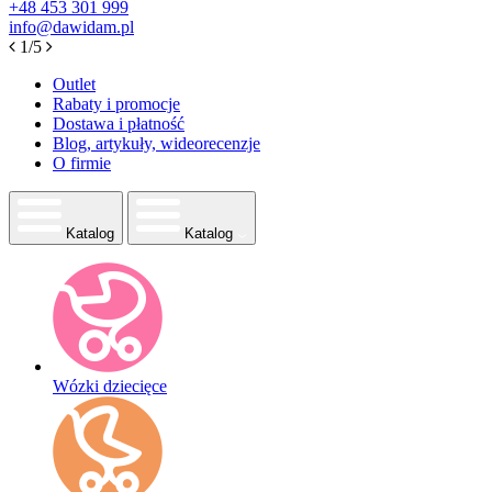
+48
453 301 999
info@dawidam.pl
1/5
Outlet
Rabaty i promocje
Dostawa i płatność
Blog, artykuły, wideorecenzje
O firmie
Katalog
Katalog
Wózki dziecięce