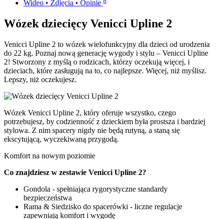
8
Wideo • Zdjęcia • Opinie
Wózek dziecięcy Venicci Upline 2
Venicci Upline 2 to wózek wielofunkcyjny dla dzieci od urodzenia
do 22 kg. Poznaj nową generację wygody i stylu – Venicci Upline
2! Stworzony z myślą o rodzicach, którzy oczekują więcej, i
dzieciach, które zasługują na to, co najlepsze. Więcej, niż myślisz.
Lepszy, niż oczekujesz.
Wózek Venicci Upline 2, który oferuje wszystko, czego
potrzebujesz, by codzienność z dzieckiem była prostsza i bardziej
stylowa. Z nim spacery nigdy nie będą rutyną, a staną się
ekscytującą, wyczekiwaną przygodą.
Komfort na nowym poziomie
Co znajdziesz w zestawie Venicci Upline 2?
Gondola - spełniająca rygorystyczne standardy
bezpieczeństwa
Rama & Siedzisko do spacerówki - liczne regulacje
zapewniają komfort i wygodę