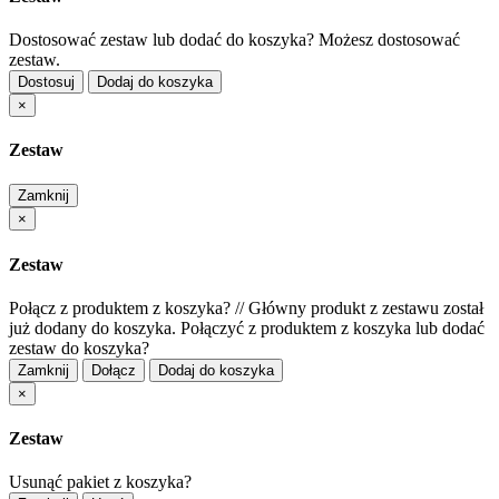
Dostosować zestaw lub dodać do koszyka?
Możesz dostosować
zestaw.
Dostosuj
Dodaj do koszyka
×
Zestaw
Zamknij
×
Zestaw
Połącz z produktem z koszyka?
//
Główny produkt z zestawu został
już dodany do koszyka. Połączyć z produktem z koszyka lub dodać
zestaw do koszyka?
Zamknij
Dołącz
Dodaj do koszyka
×
Zestaw
Usunąć pakiet z koszyka?