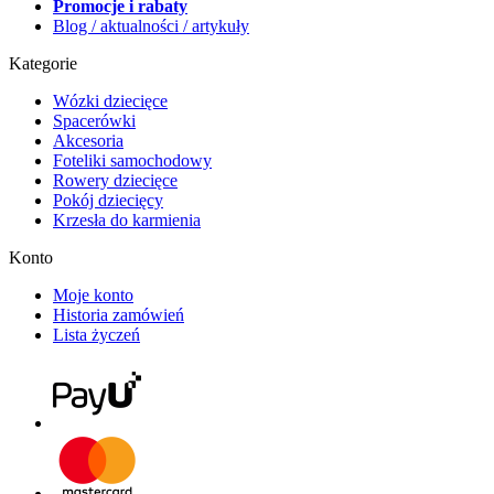
Promocje i rabaty
Blog / aktualności / artykuły
Kategorie
Wózki dziecięce
Spacerówki
Akcesoria
Foteliki samochodowy
Rowery dziecięce
Pokój dziecięcy
Krzesła do karmienia
Konto
Moje konto
Historia zamówień
Lista życzeń