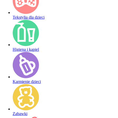
Tekstylia dla dzieci
Higiena i kąpiel
Karmienie dzieci
Zabawki