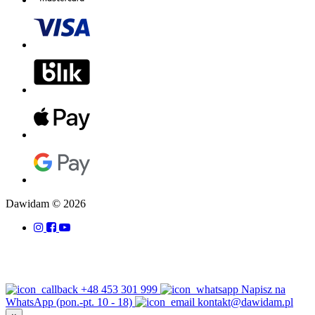
Dawidam © 2026
+48 453 301 999
Napisz na
WhatsApp (pon.-pt. 10 - 18)
kontakt@dawidam.pl