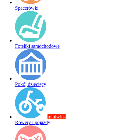
Spacerówki
Foteliki samochodowe
Pokój dziecięcy
miniwins
Rowery i pojazdy