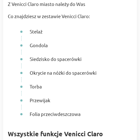
Z Venicci Claro miasto należy do Was
Co znajdziesz w zestawie Venicci Claro:
Stelaż
Gondola
Siedzisko do spacerówki
Okrycie na nóżki do spacerówki
Torba
Przewijak
Folia przeciwdeszczowa
Wszystkie funkcje Venicci Claro