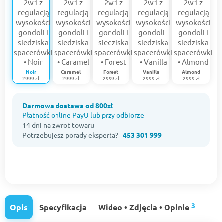
Noir
Caramel
Forest
Vanilla
Almond
2999 zł
2999 zł
2999 zł
2999 zł
2999 zł
Darmowa dostawa od 800zł
Płatność online PayU lub przy odbiorze
14 dni na zwrot towaru
Potrzebujesz porady eksperta?
453 301 999
3
Opis
Specyfikacja
Wideo • Zdjęcia • Opinie