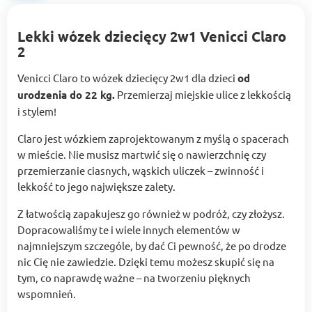
Lekki wózek dziecięcy 2w1 Venicci Claro
2
Venicci Claro to wózek dziecięcy 2w1 dla dzieci
od
urodzenia do 22 kg.
Przemierzaj miejskie ulice z lekkością
i stylem!
Claro jest wózkiem zaprojektowanym z myślą o spacerach
w mieście. Nie musisz martwić się o nawierzchnię czy
przemierzanie ciasnych, wąskich uliczek – zwinność i
lekkość to jego największe zalety.
Z łatwością zapakujesz go również w podróż, czy złożysz.
Dopracowaliśmy te i wiele innych elementów w
najmniejszym szczególe, by dać Ci pewność, że po drodze
nic Cię nie zawiedzie. Dzięki temu możesz skupić się na
tym, co naprawdę ważne – na tworzeniu pięknych
wspomnień.