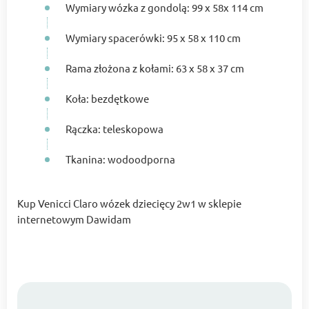
Wymiary wózka z gondolą: 99 x 58x 114 cm
Wymiary spacerówki: 95 x 58 x 110 cm
Rama złożona z kołami: 63 x 58 x 37 cm
Koła: bezdętkowe
Rączka: teleskopowa
Tkanina: wodoodporna
Kup Venicci Claro wózek dziecięcy 2w1 w sklepie
internetowym Dawidam