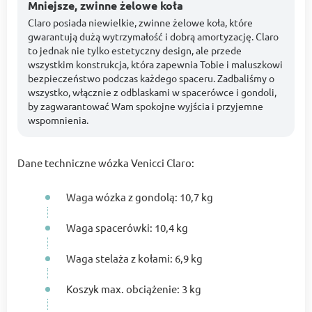
Mniejsze, zwinne żelowe koła
Claro posiada niewielkie, zwinne żelowe koła, które
gwarantują dużą wytrzymałość i dobrą amortyzację. Claro
to jednak nie tylko estetyczny design, ale przede
wszystkim konstrukcja, która zapewnia Tobie i maluszkowi
bezpieczeństwo podczas każdego spaceru. Zadbaliśmy o
wszystko, włącznie z odblaskami w spacerówce i gondoli,
by zagwarantować Wam spokojne wyjścia i przyjemne
wspomnienia.
Dane techniczne wózka Venicci Claro:
Waga wózka z gondolą: 10,7 kg
Waga spacerówki: 10,4 kg
Waga stelaża z kołami: 6,9 kg
Koszyk max. obciążenie: 3 kg