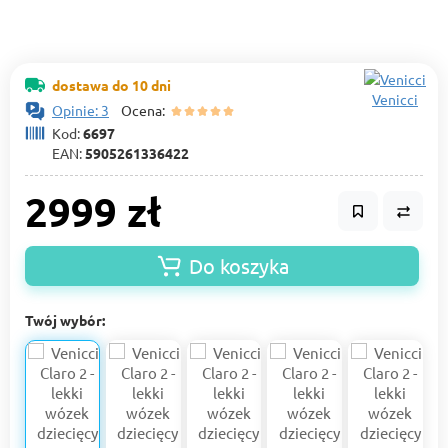
dostawa do 10 dni
Venicci
Opinie: 3
Ocena:
Kod:
6697
EAN:
5905261336422
2999 zł
Do koszyka
Twój wybór: