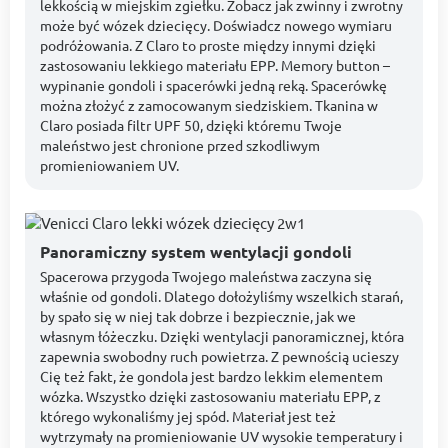
lekkością w miejskim zgiełku. Zobacz jak zwinny i zwrotny
może być wózek dziecięcy. Doświadcz nowego wymiaru
podróżowania. Z Claro to proste między innymi dzięki
zastosowaniu lekkiego materiału EPP. Memory button –
wypinanie gondoli i spacerówki jedną reką. Spacerówkę
można złożyć z zamocowanym siedziskiem. Tkanina w
Claro posiada filtr UPF 50, dzięki któremu Twoje
maleństwo jest chronione przed szkodliwym
promieniowaniem UV.
Panoramiczny system wentylacji gondoli
Spacerowa przygoda Twojego maleństwa zaczyna się
właśnie od gondoli. Dlatego dołożyliśmy wszelkich starań,
by spało się w niej tak dobrze i bezpiecznie, jak we
własnym łóżeczku. Dzięki wentylacji panoramicznej, która
zapewnia swobodny ruch powietrza. Z pewnością ucieszy
Cię też fakt, że gondola jest bardzo lekkim elementem
wózka. Wszystko dzięki zastosowaniu materiału EPP, z
którego wykonaliśmy jej spód. Materiał jest też
wytrzymały na promieniowanie UV wysokie temperatury i