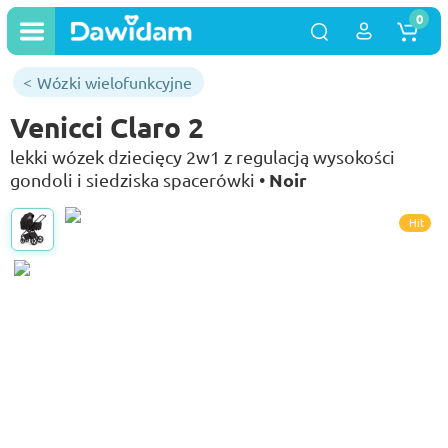
0
Wózki wielofunkcyjne
Venicci Claro 2
lekki wózek dziecięcy 2w1 z regulacją wysokości
Noir
gondoli i siedziska spacerówki •
Hit