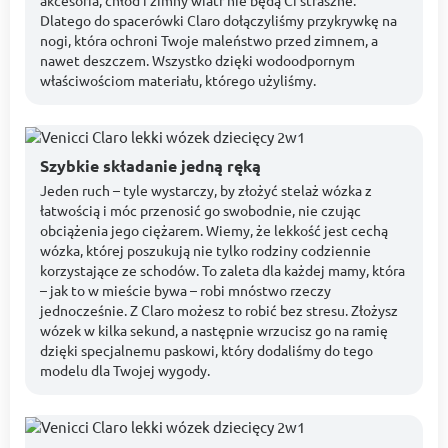
Dlatego do spacerówki Claro dołączyliśmy przykrywkę na
nogi, która ochroni Twoje maleństwo przed zimnem, a
nawet deszczem. Wszystko dzięki wodoodpornym
właściwościom materiału, którego użyliśmy.
Szybkie składanie jedną ręką
Jeden ruch – tyle wystarczy, by złożyć stelaż wózka z
łatwością i móc przenosić go swobodnie, nie czując
obciążenia jego ciężarem. Wiemy, że lekkość jest cechą
wózka, której poszukują nie tylko rodziny codziennie
korzystające ze schodów. To zaleta dla każdej mamy, która
– jak to w mieście bywa – robi mnóstwo rzeczy
jednocześnie. Z Claro możesz to robić bez stresu. Złożysz
wózek w kilka sekund, a następnie wrzucisz go na ramię
dzięki specjalnemu paskowi, który dodaliśmy do tego
modelu dla Twojej wygody.