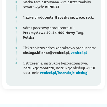
Marka zarejestrowana w rejestrze znaków
towarowych:
VENICCI
Nazwa producenta:
Babysky sp. z o.o. sp.k.
Adres pocztowy producenta:
ul.
Przemysłowa 20, 34-400 Nowy Targ,
Polska
Elektroniczny adres kontaktowy producenta:
obsluga.klienta@venicci.pl
,
venicci.pl
Ostrzeżenia, instrukcje bezpieczeństwa,
instrukcje montażu, instrukcje obsługi w PDF
na stronie
venicci.pl/instrukcje-obslugi