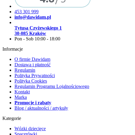
453 301 999
info@dawidam.pl
Tytusa Czyżewskiego 1
30-085 Kraków
Pon - Sob 10:00 - 18:00
Informacje
O firmie Dawidam
Dostawa i płatność
Regulamin
Polityka Prywatności
Polityka Cookies
Regulamin Programu Lojalnościowego
Kontakt
Marka
Promocje i rabaty
Blog / aktualności / artykuły
Kategorie
Wózki dziecięce
Spacerówki