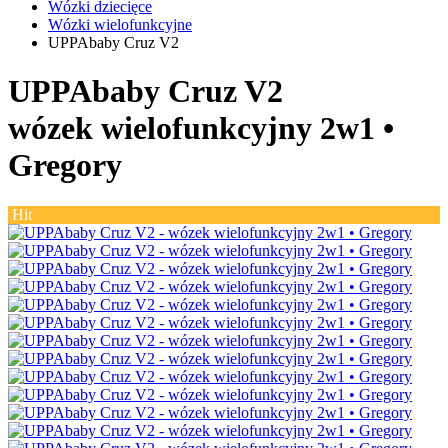
Wózki dziecięce
Wózki wielofunkcyjne
UPPAbaby Cruz V2
UPPAbaby Cruz V2
wózek wielofunkcyjny 2w1 •
Gregory
Hit