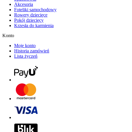
Akcesoria
Foteliki samochodowy
Rowery dziecięce
Pokój dziecięcy
Krzesła do karmienia
Konto
Moje konto
Historia zamówień
Lista życzeń