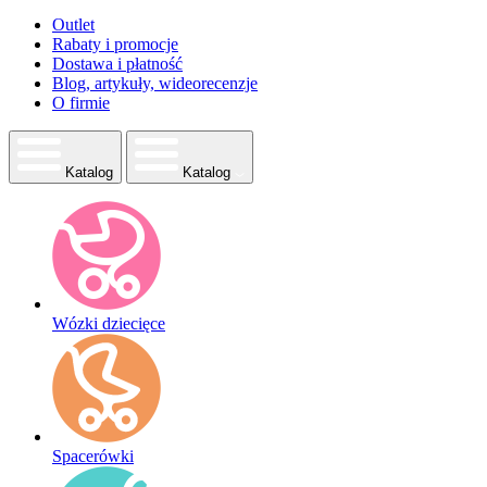
Outlet
Rabaty i promocje
Dostawa i płatność
Blog, artykuły, wideorecenzje
O firmie
Katalog
Katalog
Wózki dziecięce
Spacerówki