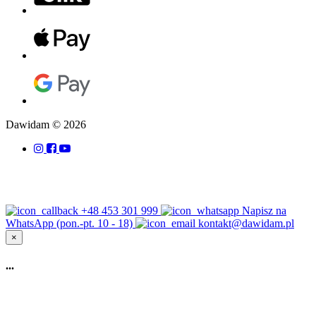
Dawidam © 2026
+48 453 301 999
Napisz na
WhatsApp (pon.-pt. 10 - 18)
kontakt@dawidam.pl
×
...