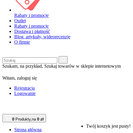
Rabaty i promocje
Outlet
Rabaty i promocje
Dostawa i płatność
Blog, artykuły, wideorecenzje
O firmie
Szukam, na przykład,
Szukaj towarów w sklepie internetowym
Witam,
zaloguj się
Rejestracja
Logowanie
0
Produkty,
na
0 zł
Twój koszyk jest pusty!
Strona główna