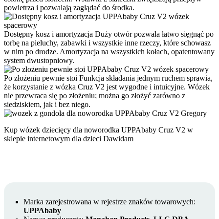
powietrza i pozwalają zaglądać do środka.
Dostępny kosz i amortyzacja
Duży otwór pozwala łatwo sięgnąć po
torbę na pieluchy, zabawki i wszystkie inne rzeczy, które schowasz
w nim po drodze. Amortyzacja na wszystkich kołach, opatentowany
system dwustopniowy.
Po złożeniu pewnie stoi
Funkcja składania jednym ruchem sprawia,
że korzystanie z wózka Cruz V2 jest wygodne i intuicyjne. Wózek
nie przewraca się po złożeniu; można go złożyć zarówno z
siedziskiem, jak i bez niego.
Kup wózek dziecięcy dla noworodka UPPAbaby Cruz V2 w
sklepie internetowym dla dzieci Dawidam
Marka zarejestrowana w rejestrze znaków towarowych:
UPPAbaby