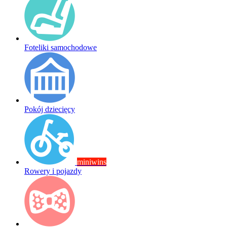
Foteliki samochodowe
Pokój dziecięcy
miniwins
Rowery i pojazdy