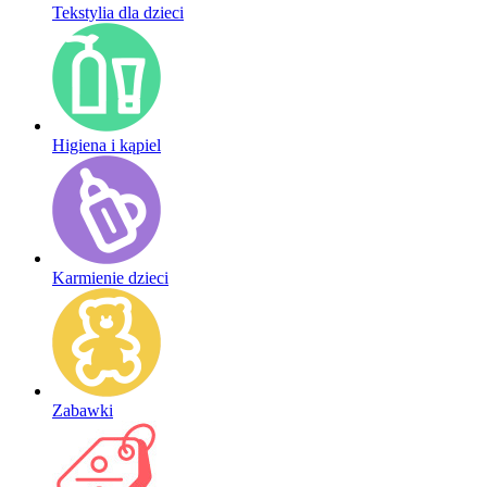
Tekstylia dla dzieci
Higiena i kąpiel
Karmienie dzieci
Zabawki