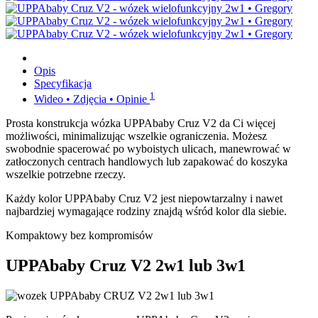
Opis
Specyfikacja
1
Wideo • Zdjęcia • Opinie
Prosta konstrukcja wózka UPPAbaby Cruz V2 da Ci więcej
możliwości, minimalizując wszelkie ograniczenia. Możesz
swobodnie spacerować po wyboistych ulicach, manewrować w
zatłoczonych centrach handlowych lub zapakować do koszyka
wszelkie potrzebne rzeczy.
Każdy kolor UPPAbaby Cruz V2 jest niepowtarzalny i nawet
najbardziej wymagające rodziny znajdą wśród kolor dla siebie.
Kompaktowy bez kompromisów
UPPAbaby Cruz V2 2w1 lub 3w1