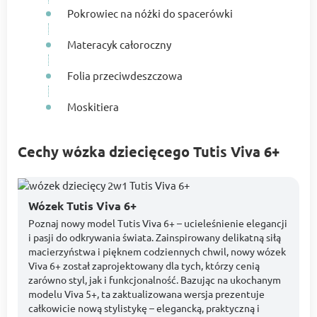
Pokrowiec na nóżki do spacerówki
Materacyk całoroczny
Folia przeciwdeszczowa
Moskitiera
Cechy wózka dziecięcego Tutis Viva 6+
Wózek Tutis Viva 6+
Poznaj nowy model Tutis Viva 6+ – ucieleśnienie elegancji
i pasji do odkrywania świata. Zainspirowany delikatną siłą
macierzyństwa i pięknem codziennych chwil, nowy wózek
Viva 6+ został zaprojektowany dla tych, którzy cenią
zarówno styl, jak i funkcjonalność. Bazując na ukochanym
modelu Viva 5+, ta zaktualizowana wersja prezentuje
całkowicie nową stylistykę – elegancką, praktyczną i