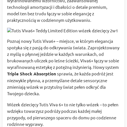
wyrafinowanemu wzornictwu, zaawansowanej
technologii amortyzacji i dbałości o detale premium,
model ten bez trudu łączy w sobie elegancję z
praktycznością w codziennym użytkowaniu.
Poznaj nowy Tutis Viva6+ – miejsce, w którym elegancja
spotyka się z pasją do odkrywania świata. Zaprojektowany
z myślą o płynnej jeździe w każdych warunkach, od
brukowanych uliczek po leśne ścieżki, Viva6+ łączy w sobie
wyrafinowaną estetykę z potężną inżynierią. Nowy system
Triple Shock Absorption
sprawia, że każda podróż jest
niezwykle płynna, a przemyślane detale sensoryczne
zmieniają wózek w przytulny świat pełen odkryć dla
Twojego dziecka.
Wózek dziecięcy Tutis Viva 6+ to nie tylko wózek – to pełen
wdzięku towarzysz podróży podczas każdej małej
przygody, od pierwszego spaceru do domu po codzienne
rodzinne wyprawy.