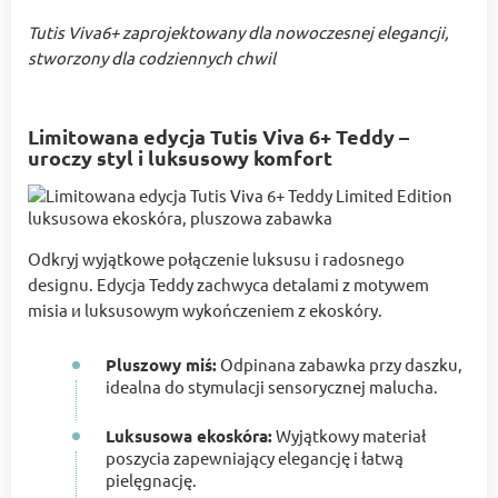
Tutis Viva6+ zaprojektowany dla nowoczesnej elegancji,
stworzony dla codziennych chwil
Limitowana edycja Tutis Viva 6+ Teddy –
uroczy styl i luksusowy komfort
Odkryj wyjątkowe połączenie luksusu i radosnego
designu. Edycja Teddy zachwyca detalami z motywem
misia и luksusowym wykończeniem z ekoskóry.
Pluszowy miś:
Odpinana zabawka przy daszku,
idealna do stymulacji sensorycznej malucha.
Luksusowa ekoskóra:
Wyjątkowy materiał
poszycia zapewniający elegancję i łatwą
pielęgnację.