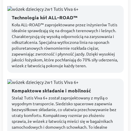
Technologia kół ALL–ROAD™
Koła ALL–ROAD™ zaprojektowane przez inżynierów Tutis
idealnie sprawdzają się na drogach terenowych i leśnych.
Charakteryzują się wysoką odpornością na zarysowania i
odkształcenia. Specjalna wytłoczona linia na oponach
poliuretanowych równomiernie rozkłada ciężar,
zapewniając zwrotność i płynność jazdy. Dzięki wysokiej
jakości łożyskom, które pochłaniają do 70% siły uderzenia,
wózek z łatwością pokonuje każdy teren.
Kompaktowe składanie i mobilność
Stelaż Tutis Viva 6+ został zaprojektowany z myślą o
wygodnym transporcie. Siedzisko spacerowe zapewnia
bezwysiłkowe składanie, co ułatwia przechowywanie bez
utraty komfortu. Kompaktowy rozmiar po złożeniu
sprawia, że wózek z łatwością mieści się w bagażnikach
samochodowych i domowych schowkach. To idealne