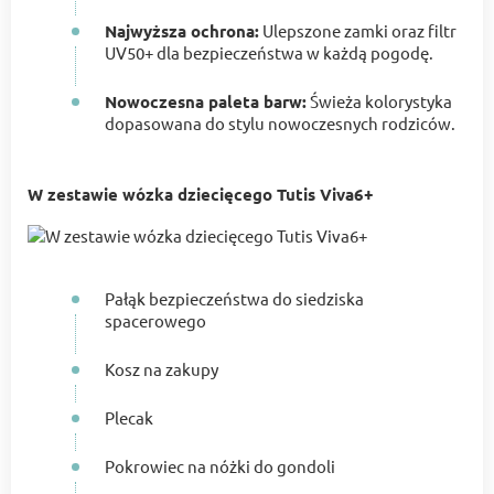
Najwyższa ochrona:
Ulepszone zamki oraz filtr
UV50+ dla bezpieczeństwa w każdą pogodę.
Nowoczesna paleta barw:
Świeża kolorystyka
dopasowana do stylu nowoczesnych rodziców.
W zestawie wózka dziecięcego Tutis Viva6+
Pałąk bezpieczeństwa do siedziska
spacerowego
Kosz na zakupy
Plecak
Pokrowiec na nóżki do gondoli