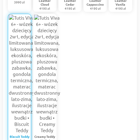
Leather
Leather
Leather
Leather
3990 zł
Cloud
Cedar
Cappuccino
Vanila
4190 zł
4190 zł
4190 zł
4190 zł
Biscuit Teddy
Creamy Teddy