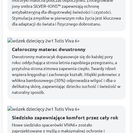
jony srebra SILVER–IONS™ zapewniają ochronę
antybakteryjną dla długotrwałej świeżości i czystości.
Stymulacja zmysłów w pierwszym roku życia jest kluczowa
dla adaptacji do świata i fizycznego dobrostanu.
Całoroczny materac dwustronny
Dwustronny materacyk dopasowuje się do każdej pory
roku: oddychająca strona letnia zapobiega przegrzaniu, a
przytulna strona zimowa zapewnia ciepło. Twardy rdzeń
wspiera kręgosłup i zachowuje kształt. Miękki pokrowiec z
włókna bambusowego (30%) odprowadza wilgoć i dba o
delikatną skórę, zapewniając dziecku suchość i świeżość w
naturalny sposób.
Siedzisko zapewniające komfort przez cały rok
Nowe siedzisko spacerówki VIVA6+ zostało
zaprojektowane z myślą o maksymalnej ochronie i