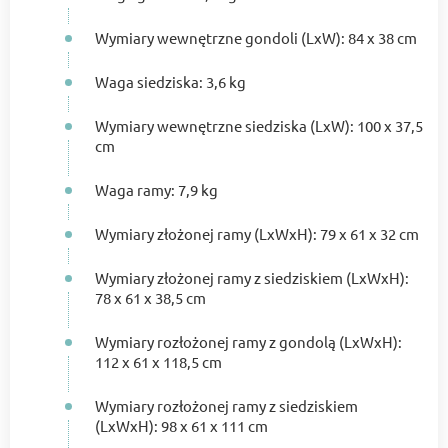
Wymiary wewnętrzne gondoli (LxW): 84 x 38 cm
Waga siedziska: 3,6 kg
Wymiary wewnętrzne siedziska (LxW): 100 x 37,5
cm
Waga ramy: 7,9 kg
Wymiary złożonej ramy (LxWxH): 79 x 61 x 32 cm
Wymiary złożonej ramy z siedziskiem (LxWxH):
78 x 61 x 38,5 cm
Wymiary rozłożonej ramy z gondolą (LxWxH):
112 x 61 x 118,5 cm
Wymiary rozłożonej ramy z siedziskiem
(LxWxH): 98 x 61 x 111 cm