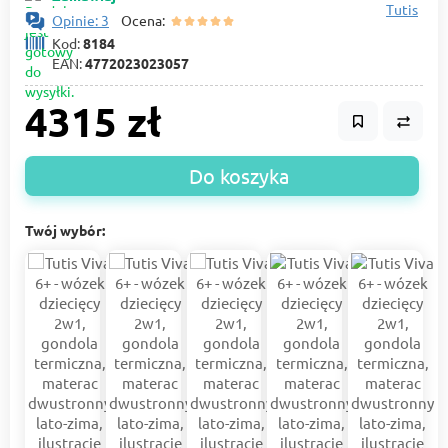
Tutis
Opinie: 3
Ocena:
Kod:
8184
EAN:
4772023023057
4315 zł
Do koszyka
Twój wybór: