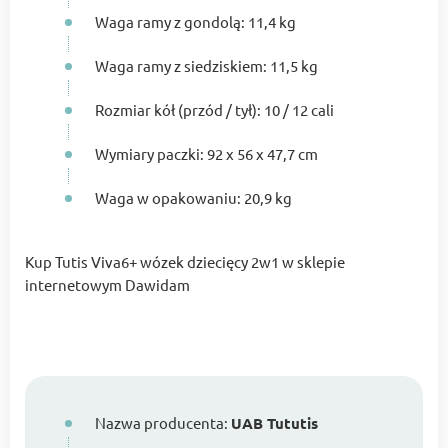
Waga ramy z gondolą: 11,4 kg
Waga ramy z siedziskiem: 11,5 kg
Rozmiar kół (przód / tył): 10 / 12 cali
Wymiary paczki: 92 x 56 x 47,7 cm
Waga w opakowaniu: 20,9 kg
Kup Tutis Viva6+ wózek dziecięcy 2w1 w sklepie
internetowym Dawidam
Nazwa producenta:
UAB Tututis