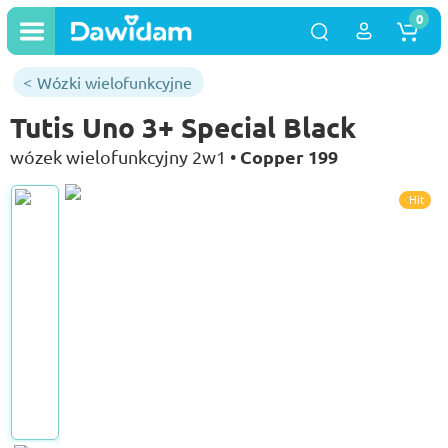
0
Wózki wielofunkcyjne
Tutis Uno 3+ Special Black
Copper 199
wózek wielofunkcyjny 2w1 •
Hit