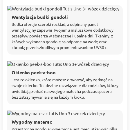
Wentylacja budki gondoli
Budka oferuje szeroki rozkład, a odpinany panel
wentylacyjny zapewni Twojemu maluszkowi dodatkowy
przepływ powietrza w słoneczne i upalne dni. Tkaniny, z
których wykonano gondolę są odporne na wodę oraz
chronią przed szkodliwym promieniowaniem UV50+.
Okienko peek-a-boo
Jest to okienko, które możesz otworzyć, aby zerknąć na
swoje dziecko. To idealne rozwiązanie dla rodziców, którzy
uwielbiają zerkać na swojego malucha podczas spaceru
bez zatrzymywania się na każdym kroku.
Wygodny materac
Przestronna gondola wypełniona jest mięciutką wyściółką