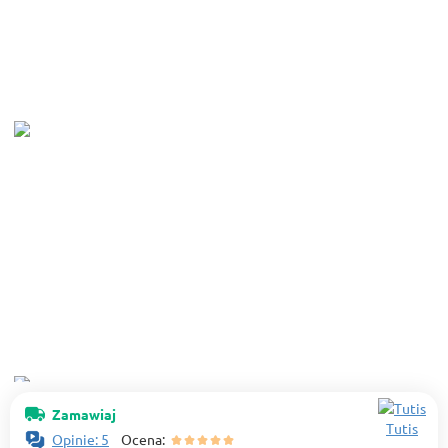
Zamawiaj
Tutis
Opinie: 5
Ocena: