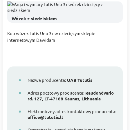
Wózek z siedziskiem
Kup wózek Tutis Uno 3+ w dziecięcym sklepie
internetowym Dawidam
Nazwa producenta:
UAB Tututis
Adres pocztowy producenta:
Raudondvario
rd. 127, LT-47188 Kaunas, Lithuania
Elektroniczny adres kontaktowy producenta:
office@tututis.lt
Ostrzeżenia, instrukcje bezpieczeństwa,