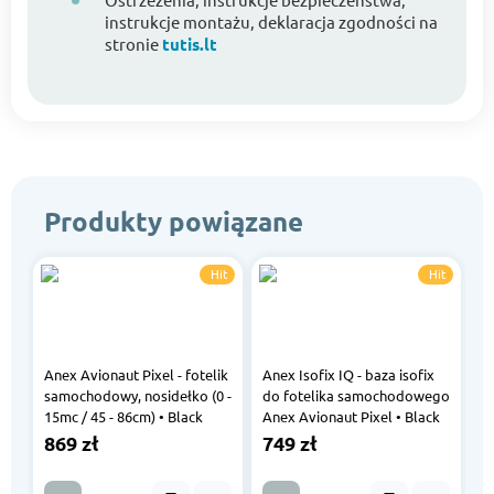
instrukcje montażu, deklaracja zgodności na
stronie
tutis.lt
Produkty powiązane
Hit
Hit
Anex Avionaut Pixel - fotelik
Anex Isofix IQ - baza isofix
samochodowy, nosidełko (0 -
do fotelika samochodowego
15mc / 45 - 86cm) • Black
Anex Avionaut Pixel • Black
869 zł
749 zł