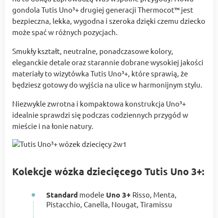
gondola Tutis Uno³+ drugiej generacji Thermocot™ jest
bezpieczna, lekka, wygodna i szeroka dzięki czemu dziecko
może spać w różnych pozycjach.
Smukły kształt, neutralne, ponadczasowe kolory,
eleganckie detale oraz starannie dobrane wysokiej jakości
materiały to wizytówka Tutis Uno³+, które sprawią, że
będziesz gotowy do wyjścia na ulice w harmonijnym stylu.
Niezwykle zwrotna i kompaktowa konstrukcja Uno³+
idealnie sprawdzi się podczas codziennych przygód w
mieście i na łonie natury.
Kolekcje wózka dziecięcego Tutis Uno 3+:
Standard
modele
Uno 3+
Risso, Menta,
Pistacchio, Canella, Nougat, Tiramissu