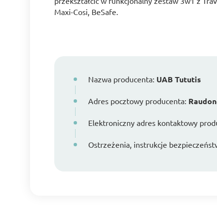
przekształcić w funkcjonalny zestaw 3w1 z Tra
Maxi-Cosi, BeSafe.
Nazwa producenta:
UAB Tututis
Adres pocztowy producenta:
Raudond
Elektroniczny adres kontaktowy prod
Ostrzeżenia, instrukcje bezpieczeńst