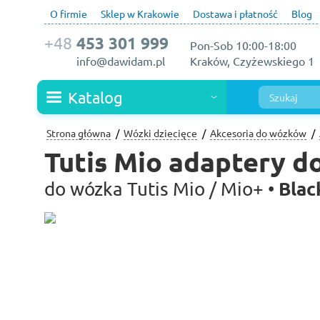
O firmie
Sklep w Krakowie
Dostawa i płatność
Blog
+48
453 301 999
Pon-Sob 10:00-18:00
info@dawidam.pl
Kraków, Czyżewskiego 1
Katalog
Strona główna
Wózki dziecięce
Akcesoria do wózków
Tutis Mio adaptery d
Blac
do wózka Tutis Mio / Mio+ •