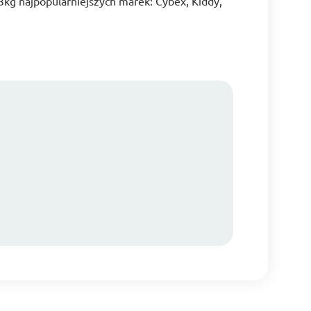
3kg najpopularniejszych marek: Cybex, Kiddy,