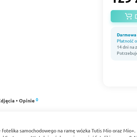
Darmowa 
Płatność o
14 dni na
Potrzebuj
0
djęcia • Opinie
ie fotelika samochodowego na ramę wózka Tutis Mio oraz Mio