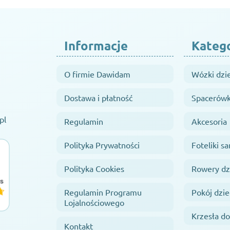
Informacje
Kateg
O firmie Dawidam
Wózki dzi
Dostawa i płatność
Spacerówk
pl
Regulamin
Akcesoria
Polityka Prywatności
Foteliki 
Polityka Cookies
Rowery dz
Regulamin Programu
Pokój dzie
Lojalnościowego
Krzesła do
Kontakt