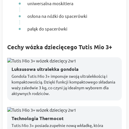
uniwersalna moskitiera
osłona na nóżki do spacerówki
pałąk do spacerówki
Cechy wózka dziecięcego Tutis Mio 3+
Luksusowa ultralekka gondola
Gondola Tutis Mio 3+ imponuje swoją ultralekkością i
kompaktowością. Dzięki funkcji kompaktowego składania
waży zaledwie 3 kg, co czyni ją idealnym wyborem dla
aktywnych rodziców.
Technologia Thermocot
Tutis Mio 3+ posiada zupełnie nową wkładkę, która