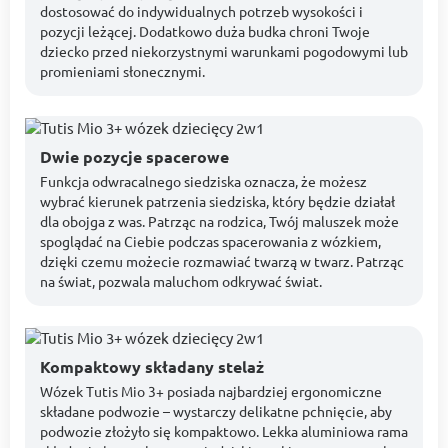
dostosować do indywidualnych potrzeb wysokości i
pozycji leżącej. Dodatkowo duża budka chroni Twoje
dziecko przed niekorzystnymi warunkami pogodowymi lub
promieniami słonecznymi.
Dwie pozycje spacerowe
Funkcja odwracalnego siedziska oznacza, że możesz
wybrać kierunek patrzenia siedziska, który będzie działał
dla obojga z was. Patrząc na rodzica, Twój maluszek może
spoglądać na Ciebie podczas spacerowania z wózkiem,
dzięki czemu możecie rozmawiać twarzą w twarz. Patrząc
na świat, pozwala maluchom odkrywać świat.
Kompaktowy składany stelaż
Wózek Tutis Mio 3+ posiada najbardziej ergonomiczne
składane podwozie – wystarczy delikatne pchnięcie, aby
podwozie złożyło się kompaktowo. Lekka aluminiowa rama