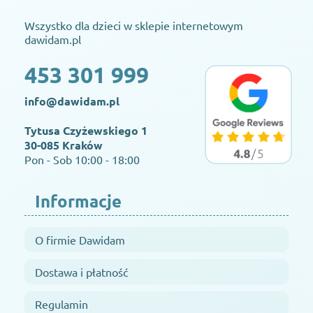
Wszystko dla dzieci w sklepie internetowym
dawidam.pl
453 301 999
info@dawidam.pl
Tytusa Czyżewskiego 1
30-085 Kraków
Pon - Sob 10:00 - 18:00
Informacje
O firmie Dawidam
Dostawa i płatność
Regulamin