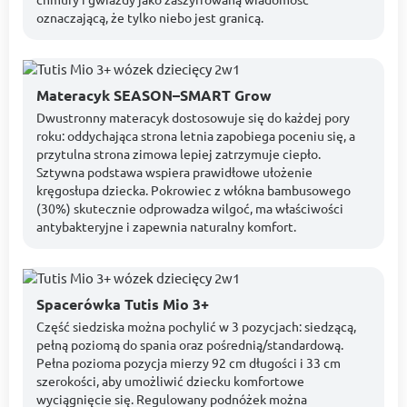
oznaczającą, że tylko niebo jest granicą.
Materacyk SEASON–SMART Grow
Dwustronny materacyk dostosowuje się do każdej pory
roku: oddychająca strona letnia zapobiega poceniu się, a
przytulna strona zimowa lepiej zatrzymuje ciepło.
Sztywna podstawa wspiera prawidłowe ułożenie
kręgosłupa dziecka. Pokrowiec z włókna bambusowego
(30%) skutecznie odprowadza wilgoć, ma właściwości
antybakteryjne i zapewnia naturalny komfort.
Spacerówka Tutis Mio 3+
Część siedziska można pochylić w 3 pozycjach: siedzącą,
pełną poziomą do spania oraz pośrednią/standardową.
Pełna pozioma pozycja mierzy 92 cm długości i 33 cm
szerokości, aby umożliwić dziecku komfortowe
wyciągnięcie się. Regulowany podnóżek można