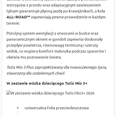
wstrząsów z przodu oraz adaptacyjnym zawieszeniem
tylnym gwarantuje płynną jazdę po krawężnikach, a koła
ALL–ROAD™
zapewniają pewne prowadzenie w każdym
terenie.
Potrójny system wentylacji z otworami w budce oraz
panoramicznym oknem w gondoli zapewnia doskonały
przepływ powietrza, równowagę termiczną i szerszy
widok, co wspiera komfort maluszka podczas spacerów i
ułatwia mu poznawanie świata.
Tutis Mio 3 Plus zaprojektowany dla nowoczesnego życia,
stworzony dla codziennych chwil
W zestawie wózka dziecięcego Tutis Mio 3+
uniwersalna folia przeciwdeszczowa