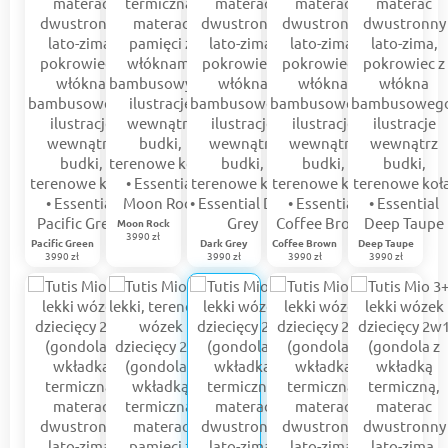
Moon Rock
3990 zł
Pacific Green
Dark Grey
Coffee Brown
Deep Taupe
3990 zł
3990 zł
3990 zł
3990 zł