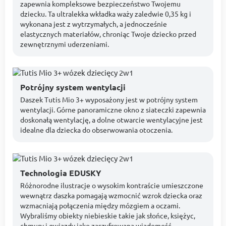
zapewnia kompleksowe bezpieczeństwo Twojemu
dziecku. Ta ultralekka wkładka waży zaledwie 0,35 kg i
wykonana jest z wytrzymałych, a jednocześnie
elastycznych materiałów, chroniąc Twoje dziecko przed
zewnętrznymi uderzeniami.
Potrójny system wentylacji
Daszek Tutis Mio 3+ wyposażony jest w potrójny system
wentylacji. Górne panoramiczne okno z siateczki zapewnia
doskonałą wentylację, a dolne otwarcie wentylacyjne jest
idealne dla dziecka do obserwowania otoczenia.
Technologia EDUSKY
Różnorodne ilustracje o wysokim kontraście umieszczone
wewnątrz daszka pomagają wzmocnić wzrok dziecka oraz
wzmacniają połączenia między mózgiem a oczami.
Wybraliśmy obiekty niebieskie takie jak słońce, księżyc,
chmury i gwiazdy jako zaszyfrowaną wiadomość