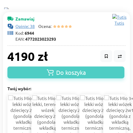
Zamawiaj
Tutis
Opinie: 38
Ocena:
Kod:
6944
EAN:
4772023023293
4190 zł
Do koszyka
Twój wybór: