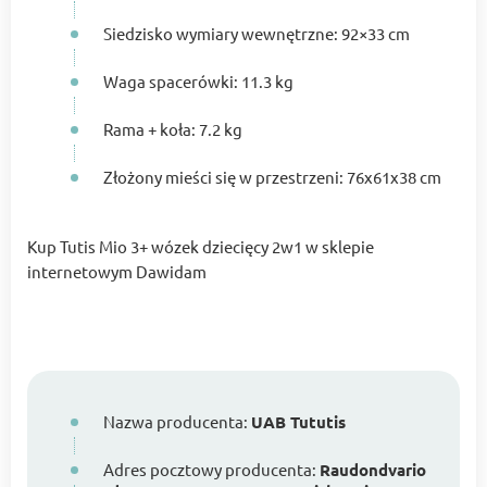
Siedzisko wymiary wewnętrzne: 92×33 cm
Waga spacerówki: 11.3 kg
Rama + koła: 7.2 kg
Złożony mieści się w przestrzeni: 76x61x38 cm
Kup Tutis Mio 3+ wózek dziecięcy 2w1 w sklepie
internetowym Dawidam
Nazwa producenta:
UAB Tututis
Adres pocztowy producenta:
Raudondvario