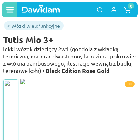
0
Wózki wielofunkcyjne
Tutis Mio 3+
lekki wózek dziecięcy 2w1 (gondola z wkładką
termiczną, materac dwustronny lato-zima, pokrowiec
z włókna bambusowego, ilustracje wewnątrz budki,
Black Edition Rose Gold
terenowe koła) •
Hit