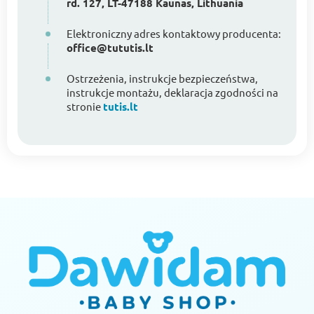
rd. 127, LT-47188 Kaunas, Lithuania
Elektroniczny adres kontaktowy producenta:
office@tututis.lt
Ostrzeżenia, instrukcje bezpieczeństwa,
instrukcje montażu, deklaracja zgodności na
stronie
tutis.lt