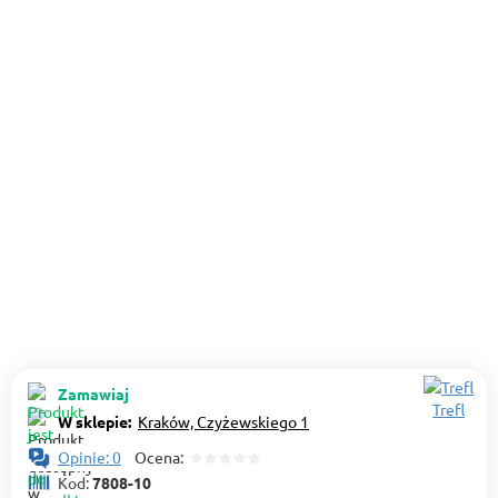
Zamawiaj
Trefl
W sklepie:
Kraków, Czyżewskiego 1
Opinie: 0
Ocena:
Kod:
7808-10