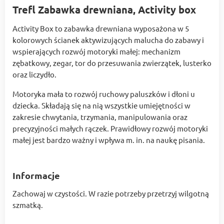
Trefl Zabawka drewniana, Activity box
Activity Box to zabawka drewniana wyposażona w 5
kolorowych ścianek aktywizujących malucha do zabawy i
wspierających rozwój motoryki małej: mechanizm
zębatkowy, zegar, tor do przesuwania zwierzątek, lusterko
oraz liczydło.
Motoryka mała to rozwój ruchowy paluszków i dłoni u
dziecka. Składają się na nią wszystkie umiejętności w
zakresie chwytania, trzymania, manipulowania oraz
precyzyjności małych rączek. Prawidłowy rozwój motoryki
małej jest bardzo ważny i wpływa m. in. na naukę pisania.
Informacje
Zachowaj w czystości. W razie potrzeby przetrzyj wilgotną
szmatką.