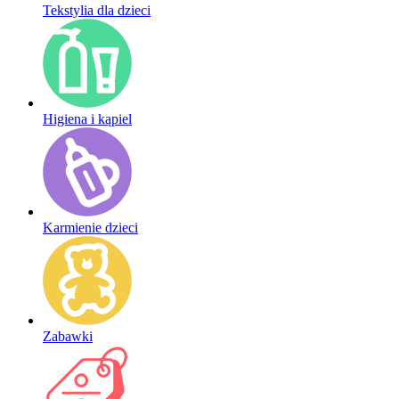
Tekstylia dla dzieci
Higiena i kąpiel
Karmienie dzieci
Zabawki