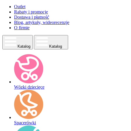
Outlet
Rabaty i promocje
Dostawa i płatność
Blog, artykuły, wideorecenzje
O firmie
Katalog
Katalog
Wózki dziecięce
Spacerówki