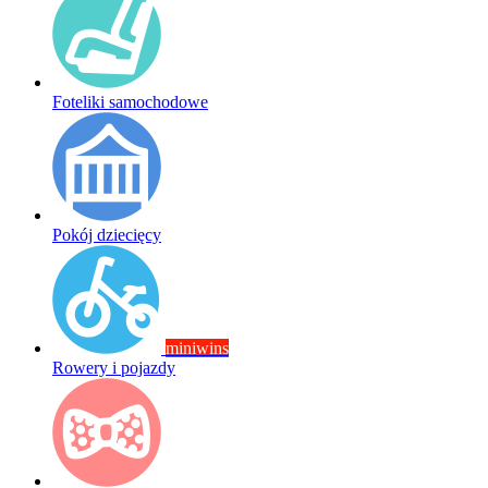
Foteliki samochodowe
Pokój dziecięcy
miniwins
Rowery i pojazdy