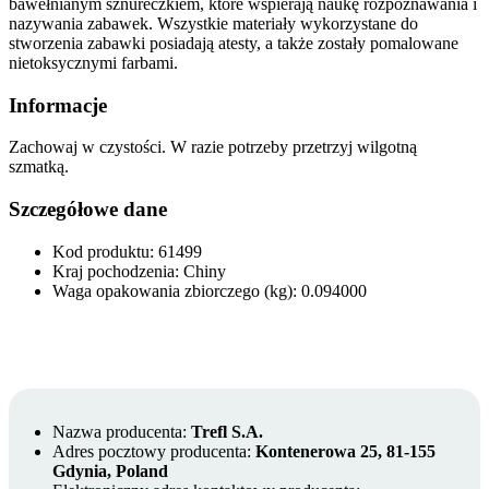
bawełnianym sznureczkiem, które wspierają naukę rozpoznawania i
nazywania zabawek. Wszystkie materiały wykorzystane do
stworzenia zabawki posiadają atesty, a także zostały pomalowane
nietoksycznymi farbami.
Informacje
Zachowaj w czystości. W razie potrzeby przetrzyj wilgotną
szmatką.
Szczegółowe dane
Kod produktu: 61499
Kraj pochodzenia: Chiny
Waga opakowania zbiorczego (kg): 0.094000
Nazwa producenta:
Trefl S.A.
Adres pocztowy producenta:
Kontenerowa 25, 81-155
Gdynia, Poland