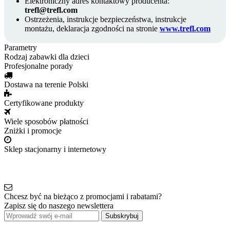
Elektroniczny adres kontaktowy producenta:
trefl@trefl.com
Ostrzeżenia, instrukcje bezpieczeństwa, instrukcje
montażu, deklaracja zgodności na stronie
www.trefl.com
Parametry
Rodzaj
zabawki dla dzieci
Profesjonalne porady
Dostawa na terenie Polski
Certyfikowane produkty
Wiele sposobów płatności
Zniżki i promocje
Sklep stacjonarny i internetowy
Chcesz być na bieżąco z promocjami i rabatami?
Zapisz się do naszego newslettera
Subskrybuj