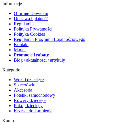
Informacje
O firmie Dawidam
Dostawa i płatność
Regulamin
Polityka Prywatności
Polityka Cookies
Regulamin Programu Lojalnościowego
Kontakt
Marka
Promocje i rabaty
Blog / aktualności / artykuły
Kategorie
Wózki dziecięce
Spacerówki
Akcesoria
Foteliki samochodowy
Rowery dziecięce
Pokój dziecięcy
Krzesła do karmienia
Konto