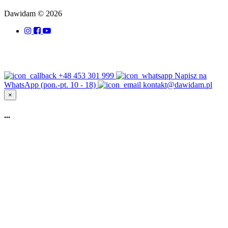
Dawidam © 2026
+48 453 301 999
Napisz na
WhatsApp (pon.-pt. 10 - 18)
kontakt@dawidam.pl
×
...