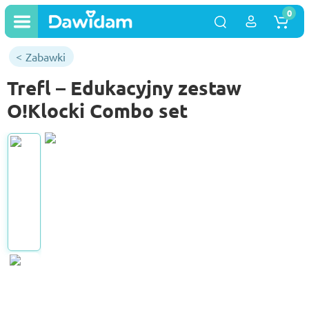
0
Zabawki
Trefl – Edukacyjny zestaw
O!Klocki Combo set