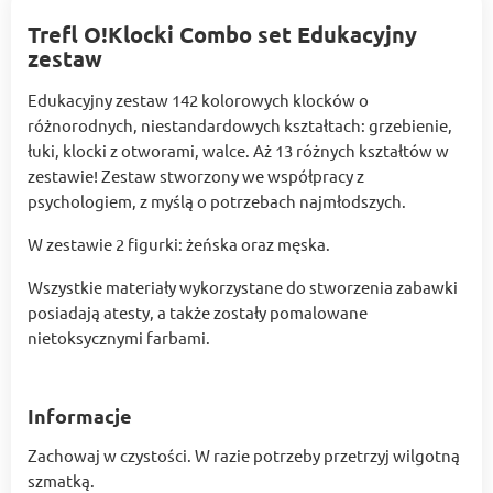
Trefl O!Klocki Combo set Edukacyjny
zestaw
Edukacyjny zestaw 142 kolorowych klocków o
różnorodnych, niestandardowych kształtach: grzebienie,
łuki, klocki z otworami, walce. Aż 13 różnych kształtów w
zestawie! Zestaw stworzony we współpracy z
psychologiem, z myślą o potrzebach najmłodszych.
W zestawie 2 figurki: żeńska oraz męska.
Wszystkie materiały wykorzystane do stworzenia zabawki
posiadają atesty, a także zostały pomalowane
nietoksycznymi farbami.
Informacje
Zachowaj w czystości. W razie potrzeby przetrzyj wilgotną
szmatką.