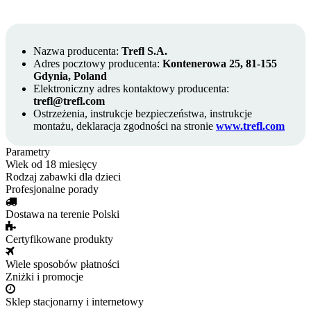
Nazwa producenta:
Trefl S.A.
Adres pocztowy producenta:
Kontenerowa 25, 81-155
Gdynia, Poland
Elektroniczny adres kontaktowy producenta:
trefl@trefl.com
Ostrzeżenia, instrukcje bezpieczeństwa, instrukcje
montażu, deklaracja zgodności na stronie
www.trefl.com
Parametry
Wiek
od 18 miesięcy
Rodzaj
zabawki dla dzieci
Profesjonalne porady
Dostawa na terenie Polski
Certyfikowane produkty
Wiele sposobów płatności
Zniżki i promocje
Sklep stacjonarny i internetowy