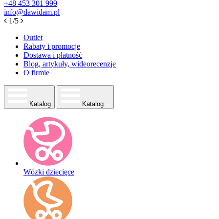
+48
453 301 999
info@dawidam.pl
1/5
Outlet
Rabaty i promocje
Dostawa i płatność
Blog, artykuły, wideorecenzje
O firmie
Katalog
Katalog
Wózki dziecięce