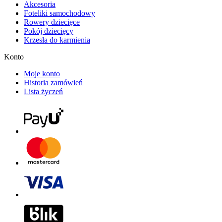
Akcesoria
Foteliki samochodowy
Rowery dziecięce
Pokój dziecięcy
Krzesła do karmienia
Konto
Moje konto
Historia zamówień
Lista życzeń