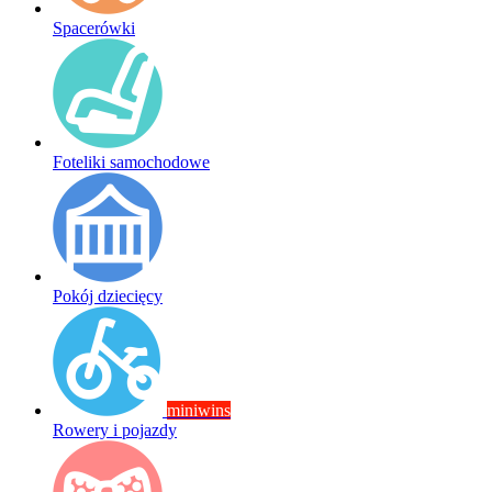
Spacerówki
Foteliki samochodowe
Pokój dziecięcy
miniwins
Rowery i pojazdy