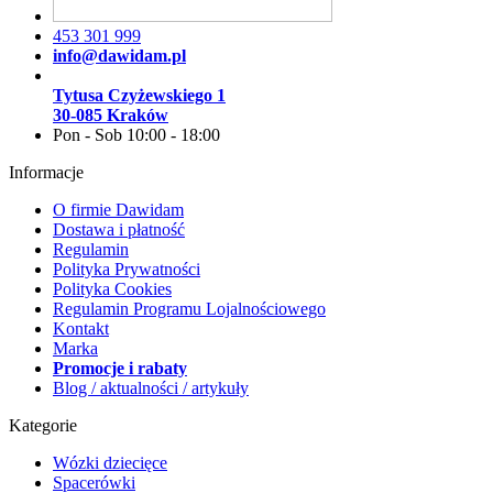
453 301 999
info@dawidam.pl
Tytusa Czyżewskiego 1
30-085 Kraków
Pon - Sob 10:00 - 18:00
Informacje
O firmie Dawidam
Dostawa i płatność
Regulamin
Polityka Prywatności
Polityka Cookies
Regulamin Programu Lojalnościowego
Kontakt
Marka
Promocje i rabaty
Blog / aktualności / artykuły
Kategorie
Wózki dziecięce
Spacerówki