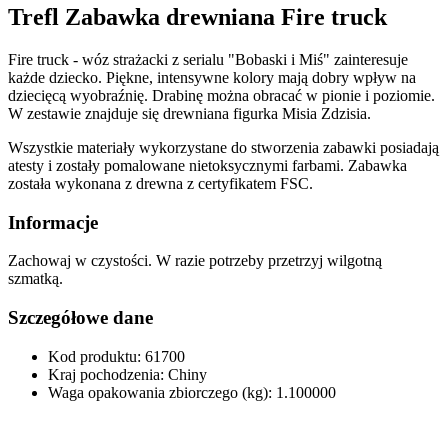
Trefl Zabawka drewniana Fire truck
Fire truck - wóz strażacki z serialu "Bobaski i Miś" zainteresuje
każde dziecko. Piękne, intensywne kolory mają dobry wpływ na
dziecięcą wyobraźnię. Drabinę można obracać w pionie i poziomie.
W zestawie znajduje się drewniana figurka Misia Zdzisia.
Wszystkie materiały wykorzystane do stworzenia zabawki posiadają
atesty i zostały pomalowane nietoksycznymi farbami. Zabawka
została wykonana z drewna z certyfikatem FSC.
Informacje
Zachowaj w czystości. W razie potrzeby przetrzyj wilgotną
szmatką.
Szczegółowe dane
Kod produktu: 61700
Kraj pochodzenia: Chiny
Waga opakowania zbiorczego (kg): 1.100000