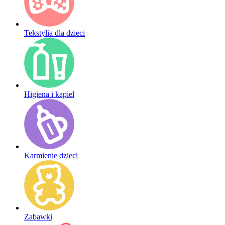
Tekstylia dla dzieci
Higiena i kąpiel
Karmienie dzieci
Zabawki