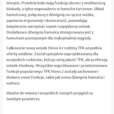
leśnymi. Przednie koła mają funkcję obrotu z możliwością
blokady, a tylne wyposażono w hamulce tarczowe. Układ
hamulcowy, połączony z dźwignią na rączce wózka,
zapewnia ergonomię i skuteczność, pozwalając
bezpiecznie zatrzymać nawet rozpędzony wózek.
Dodatkowo dźwignia hamulca zintegrowana jest z
hamulcem postojowym dla maksymalnej wygody.
Całkowicie nowy wózek Mono 4 z rodziny TFK uzupełnia
ofertę wózków. Został specjalnie zaprojektowany dla
wszystkich rodziców, którzy cenią jakość TFK, ale preferują
wózek 4-kołowy. Wszystkie wypróbowane i przetestowane
funkcje popularnego TFK Mono 2 zostały zachowane i
dodano nowe funkcje, takie jak nowa dźwignia hamulca i
wahacz.
Idealne do miasta I wszystkich naszych przygód na
świeżym powietrzu