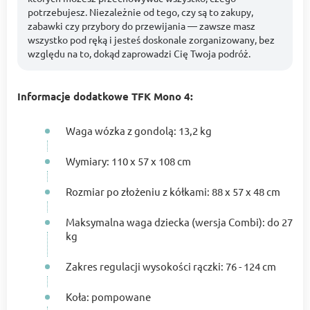
potrzebujesz. Niezależnie od tego, czy są to zakupy,
zabawki czy przybory do przewijania — zawsze masz
wszystko pod ręką i jesteś doskonale zorganizowany, bez
względu na to, dokąd zaprowadzi Cię Twoja podróż.
Informacje dodatkowe TFK Mono 4:
Waga wózka z gondolą: 13,2 kg
Wymiary: 110 x 57 x 108 cm
Rozmiar po złożeniu z kółkami: 88 x 57 x 48 cm
Maksymalna waga dziecka (wersja Combi): do 27
kg
Zakres regulacji wysokości rączki: 76 - 124 cm
Koła: pompowane