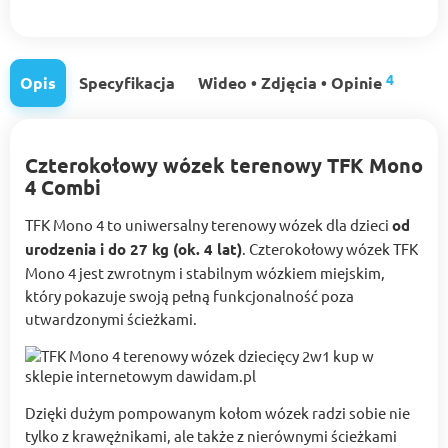
4
Opis
Specyfikacja
Wideo • Zdjęcia • Opinie
Czterokołowy wózek terenowy TFK Mono
4 Combi
TFK Mono 4 to uniwersalny terenowy wózek dla dzieci
od
urodzenia i do 27 kg (ok. 4 lat)
. Czterokołowy wózek TFK
Mono 4 jest zwrotnym i stabilnym wózkiem miejskim,
który pokazuje swoją pełną funkcjonalność poza
utwardzonymi ścieżkami.
Dzięki dużym pompowanym kołom wózek radzi sobie nie
tylko z krawężnikami, ale także z nierównymi ścieżkami