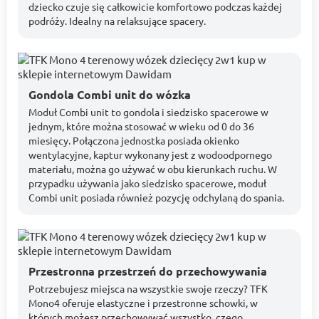
dziecko czuje się całkowicie komfortowo podczas każdej
podróży. Idealny na relaksujące spacery.
Gondola Combi unit do wózka
Moduł Combi unit to gondola i siedzisko spacerowe w
jednym, które można stosować w wieku od 0 do 36
miesięcy. Połączona jednostka posiada okienko
wentylacyjne, kaptur wykonany jest z wodoodpornego
materiału, można go używać w obu kierunkach ruchu. W
przypadku używania jako siedzisko spacerowe, moduł
Combi unit posiada również pozycję odchylaną do spania.
Przestronna przestrzeń do przechowywania
Potrzebujesz miejsca na wszystkie swoje rzeczy? TFK
Mono4 oferuje elastyczne i przestronne schowki, w
których możesz przechowywać wszystko, czego