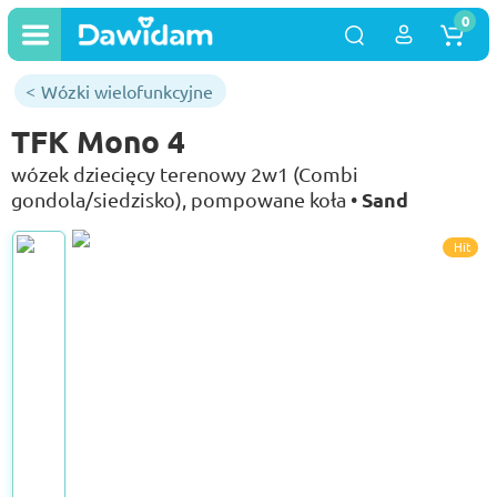
0
Wózki wielofunkcyjne
TFK Mono 4
wózek dziecięcy terenowy 2w1 (Combi
Sand
gondola/siedzisko), pompowane koła •
Hit