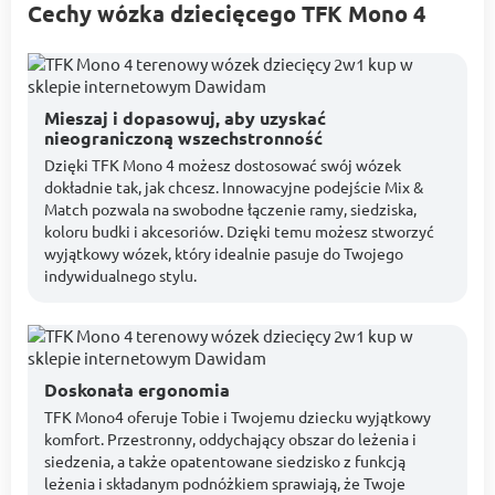
Cechy wózka dziecięcego TFK Mono 4
Mieszaj i dopasowuj, aby uzyskać
nieograniczoną wszechstronność
Dzięki TFK Mono 4 możesz dostosować swój wózek
dokładnie tak, jak chcesz. Innowacyjne podejście Mix &
Match pozwala na swobodne łączenie ramy, siedziska,
koloru budki i akcesoriów. Dzięki temu możesz stworzyć
wyjątkowy wózek, który idealnie pasuje do Twojego
indywidualnego stylu.
Doskonała ergonomia
TFK Mono4 oferuje Tobie i Twojemu dziecku wyjątkowy
komfort. Przestronny, oddychający obszar do leżenia i
siedzenia, a także opatentowane siedzisko z funkcją
leżenia i składanym podnóżkiem sprawiają, że Twoje