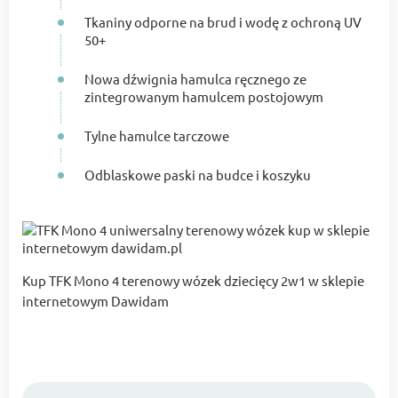
Tkaniny odporne na brud i wodę z ochroną UV
50+
Nowa dźwignia hamulca ręcznego ze
zintegrowanym hamulcem postojowym
Tylne hamulce tarczowe
Odblaskowe paski na budce i koszyku
Kup TFK Mono 4 terenowy wózek dziecięcy 2w1 w sklepie
internetowym Dawidam