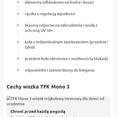
elementy odblaskowe na budce i koszu
rączka z regulacją wysokości
tkaniny odporne na zabrudzenia i wodę z
ochroną UV 50+
koła z indywidualnym zawieszeniem (przednie i
tylne)
przednie koło obrotowe z możliwością blokady
odpowiedni i zatwierdzony do biegania
Cechy wozka TFK Mono 3
Chroni przed każdą pogodą