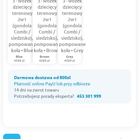
Blue
Brown
Grey
4599 zł
4599 zł
4599 zł
Darmowa dostawa od 800zł
Płatność online PayU lub przy odbiorze
14 dni na zwrot towaru
Potrzebujesz porady eksperta?
453 301 999