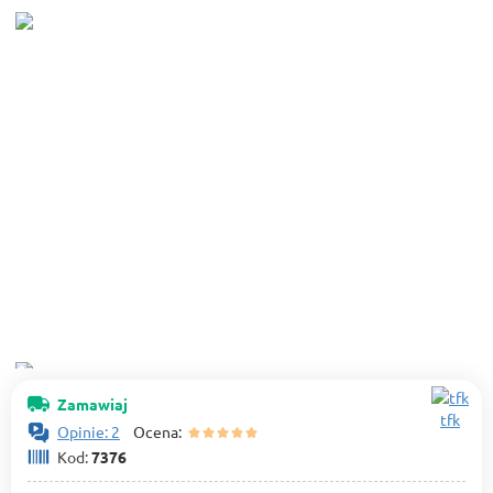
Zamawiaj
tfk
Opinie: 2
Ocena:
Kod:
7376