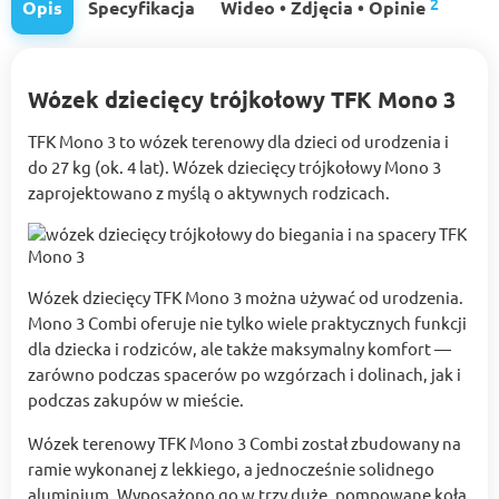
2
Opis
Specyfikacja
Wideo • Zdjęcia • Opinie
Wózek dziecięcy trójkołowy TFK Mono 3
TFK Mono 3 to wózek terenowy dla dzieci od urodzenia i
do 27 kg (ok. 4 lat). Wózek dziecięcy trójkołowy Mono 3
zaprojektowano z myślą o aktywnych rodzicach.
Wózek dziecięcy TFK Mono 3 można używać od urodzenia.
Mono 3 Combi oferuje nie tylko wiele praktycznych funkcji
dla dziecka i rodziców, ale także maksymalny komfort —
zarówno podczas spacerów po wzgórzach i dolinach, jak i
podczas zakupów w mieście.
Wózek terenowy TFK Mono 3 Combi został zbudowany na
ramie wykonanej z lekkiego, a jednocześnie solidnego
aluminium. Wyposażono go w trzy duże, pompowane koła