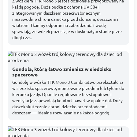
Z wózkiem TFK Mono 3 jesteś doskonale przygotowany na
każdą pogodę. Duża budka z ochroną UV 50+ i
zintegrowanym daszkiem przeciwsłonecznym
niezawodnie chroni dziecko przed słońcem, deszczem i
wiatrem. Tkaniny odporne na zabrudzenia i wodę
sprawiają, że wózek pozostaje w doskonałym stanie przez
długi czas.
Gondola, którą łatwo zmienisz w siedzisko
spacerowe
Gondolę w wózku TFK Mono 3 Combi łatwo przekształcisz
w siedzisko spacerowe, montowane przodem lub tyłem do
kierunku jazdy. Oparcie regulowane bezstopniowo i
wentylacja zapewniają komfort nawet w upalne dni. Duży
daszek skutecznie chroni dziecko przed słońcem i
deszczem — idealne rozwiązanie na każdą pogodę.