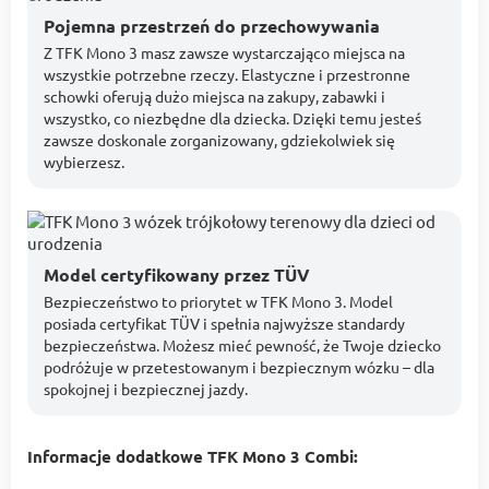
Pojemna przestrzeń do przechowywania
Z TFK Mono 3 masz zawsze wystarczająco miejsca na
wszystkie potrzebne rzeczy. Elastyczne i przestronne
schowki oferują dużo miejsca na zakupy, zabawki i
wszystko, co niezbędne dla dziecka. Dzięki temu jesteś
zawsze doskonale zorganizowany, gdziekolwiek się
wybierzesz.
Model certyfikowany przez TÜV
Bezpieczeństwo to priorytet w TFK Mono 3. Model
posiada certyfikat TÜV i spełnia najwyższe standardy
bezpieczeństwa. Możesz mieć pewność, że Twoje dziecko
podróżuje w przetestowanym i bezpiecznym wózku – dla
spokojnej i bezpiecznej jazdy.
Informacje dodatkowe TFK Mono 3 Combi: