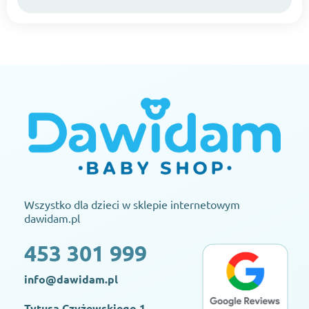
Wszystko dla dzieci w sklepie internetowym
dawidam.pl
453 301 999
info@dawidam.pl
Tytusa Czyżewskiego 1