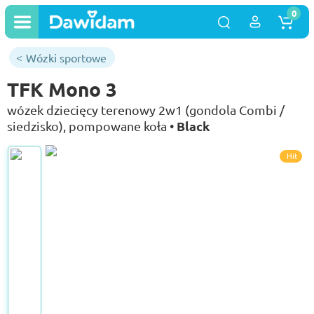
0
Wózki sportowe
TFK Mono 3
wózek dziecięcy terenowy 2w1 (gondola Combi /
Black
siedzisko), pompowane koła •
Hit