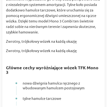
z niezależnym systemem amortyzacji. Tylne koło posiada
dodatkowo hamulce tarczowe, które uruchamia się za
pomocą ergonomicznej dźwigni umieszczonej na rączce
wózka. Dzięki temu model Mono 3 Combi ten świetnie
radzi sobie na nierównym terenie i zapewnia skuteczne,
szybkie hamowanie.
Zwrotny, trójkołowy wózek na każdą okazję
Zwrotny, trójkołowy wózek na każdą okazję
Główne cechy wyróżniające wózek TFK Mono
3
nowa dźwignia hamulca ręcznego z
wbudowanym hamulcem postojowym
tylne hamulce tarczowe