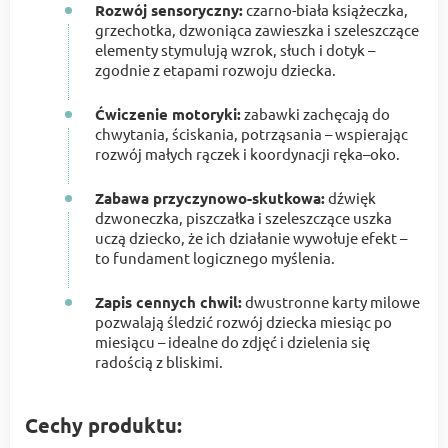
Rozwój sensoryczny:
czarno-biała książeczka,
grzechotka, dzwoniąca zawieszka i szeleszczące
elementy stymulują wzrok, słuch i dotyk –
zgodnie z etapami rozwoju dziecka.
Ćwiczenie motoryki:
zabawki zachęcają do
chwytania, ściskania, potrząsania – wspierając
rozwój małych rączek i koordynacji ręka–oko.
Zabawa przyczynowo-skutkowa:
dźwięk
dzwoneczka, piszczałka i szeleszczące uszka
uczą dziecko, że ich działanie wywołuje efekt –
to fundament logicznego myślenia.
Zapis cennych chwil:
dwustronne karty milowe
pozwalają śledzić rozwój dziecka miesiąc po
miesiącu – idealne do zdjęć i dzielenia się
radością z bliskimi.
Cechy produktu: