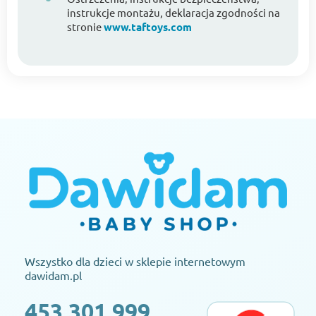
instrukcje montażu, deklaracja zgodności na
stronie
www.taftoys.com
Wszystko dla dzieci w sklepie internetowym
dawidam.pl
453 301 999