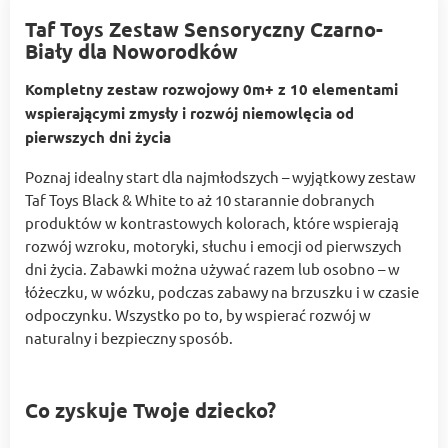
Taf Toys Zestaw Sensoryczny Czarno-
Biały dla Noworodków
Kompletny zestaw rozwojowy 0m+ z 10 elementami
wspierającymi zmysły i rozwój niemowlęcia od
pierwszych dni życia
Poznaj idealny start dla najmłodszych – wyjątkowy zestaw
Taf Toys Black & White to aż 10 starannie dobranych
produktów w kontrastowych kolorach, które wspierają
rozwój wzroku, motoryki, słuchu i emocji od pierwszych
dni życia. Zabawki można używać razem lub osobno – w
łóżeczku, w wózku, podczas zabawy na brzuszku i w czasie
odpoczynku. Wszystko po to, by wspierać rozwój w
naturalny i bezpieczny sposób.
Co zyskuje Twoje dziecko?