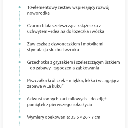
10-elementowy zestaw wspierający rozwój
noworodka
Czarno-biała szeleszcząca książeczka z
uchwytem – idealna do łóżeczka i wózka
Zawieszka z dzwoneczkiem i motylkami –
stymulacja słuchu i wzroku
Grzechotka z gryzakiem i szeleszczącym listkiem
– do zabawy i łagodzenia ząbkowania
Piszczałka króliczek – miękka, lekka i wciągająca
zabawa w „a kuku”
6 dwustronnych kart milowych – do zdjęć i
pamiątek z pierwszego roku życia
Wymiary opakowania: 35,5 × 26 × 7 cm