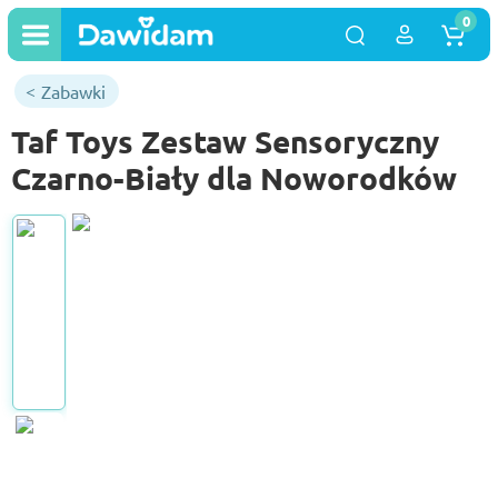
0
Zabawki
Taf Toys Zestaw Sensoryczny
Czarno-Biały dla Noworodków