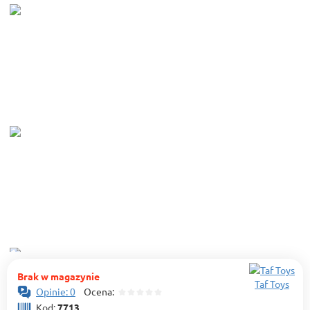
Brak w magazynie
Taf Toys
Opinie: 0
Ocena:
Kod:
7713