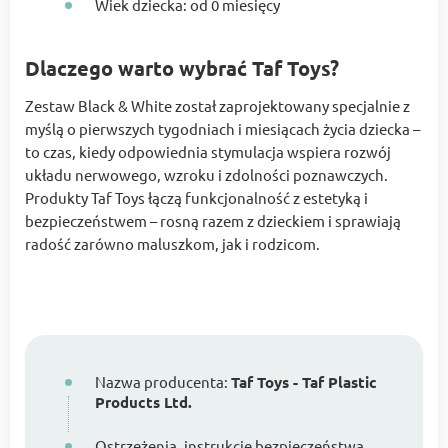
Wiek dziecka: od 0 miesięcy
Dlaczego warto wybrać Taf Toys?
Zestaw Black & White został zaprojektowany specjalnie z
myślą o pierwszych tygodniach i miesiącach życia dziecka –
to czas, kiedy odpowiednia stymulacja wspiera rozwój
układu nerwowego, wzroku i zdolności poznawczych.
Produkty Taf Toys łączą funkcjonalność z estetyką i
bezpieczeństwem – rosną razem z dzieckiem i sprawiają
radość zarówno maluszkom, jak i rodzicom.
Nazwa producenta:
Taf Toys - Taf Plastic
Products Ltd.
Ostrzeżenia, instrukcje bezpieczeństwa,