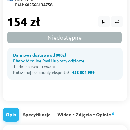
EAN:
605566134758
154 zł
Niedostępne
Darmowa dostawa od 800zł
Płatność online PayU lub przy odbiorze
14 dni na zwrot towaru
Potrzebujesz porady eksperta?
453 301 999
0
Opis
Specyfikacja
Wideo • Zdjęcia • Opinie