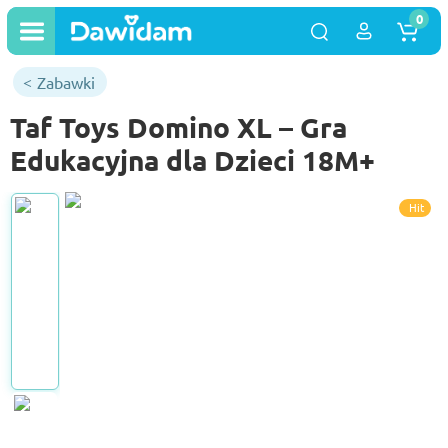
0
Zabawki
Taf Toys Domino XL – Gra
Edukacyjna dla Dzieci 18M+
Hit