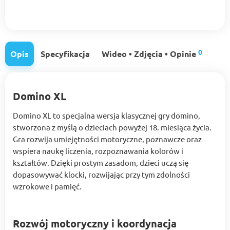
0
Opis
Specyfikacja
Wideo • Zdjęcia • Opinie
Domino XL
Domino XL to specjalna wersja klasycznej gry domino,
stworzona z myślą o dzieciach powyżej 18. miesiąca życia.
Gra rozwija umiejętności motoryczne, poznawcze oraz
wspiera naukę liczenia, rozpoznawania kolorów i
kształtów. Dzięki prostym zasadom, dzieci uczą się
dopasowywać klocki, rozwijając przy tym zdolności
wzrokowe i pamięć.
Rozwój motoryczny i koordynacja