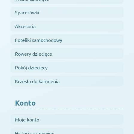
Spacerówki
Akcesoria
Foteliki samochodowy
Rowery dziecięce
Pokój dziecięcy
Krzesła do karmienia
Konto
Moje konto
Historia zamówień