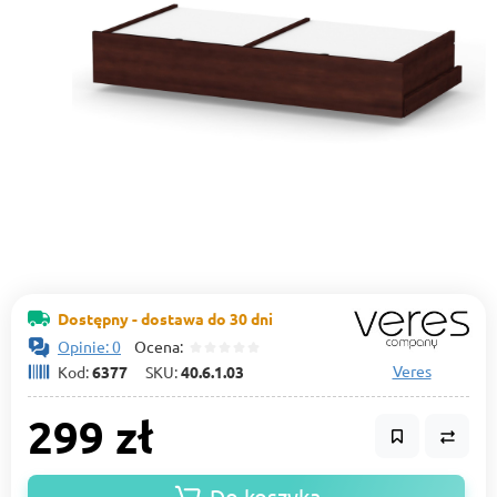
Dostępny - dostawa do 30 dni
Opinie: 0
Ocena:
Veres
Kod:
6377
SKU:
40.6.1.03
299 zł
Do koszyka