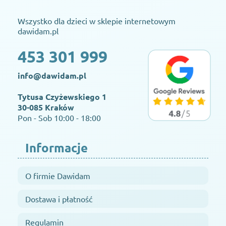
Wszystko dla dzieci w sklepie internetowym
dawidam.pl
453 301 999
info@dawidam.pl
Tytusa Czyżewskiego 1
30-085 Kraków
Pon - Sob 10:00 - 18:00
Informacje
O firmie Dawidam
Dostawa i płatność
Regulamin