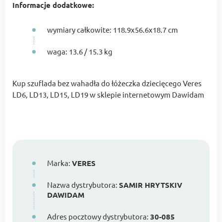
Informacje dodatkowe:
wymiary całkowite: 118.9х56.6х18.7 cm
waga: 13.6 / 15.3 kg
Kup szuflada bez wahadła do łóżeczka dziecięcego Veres
LD6, LD13, LD15, LD19 w sklepie internetowym Dawidam
Marka:
VERES
Nazwa dystrybutora:
SAMIR HRYTSKIV
DAWIDAM
Adres pocztowy dystrybutora:
30-085