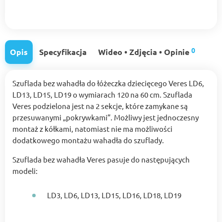
0
Opis
Specyfikacja
Wideo • Zdjęcia • Opinie
Szuflada bez wahadła do łóżeczka dziecięcego Veres LD6,
LD13, LD15, LD19 o wymiarach 120 na 60 cm. Szuflada
Veres podzielona jest na 2 sekcje, które zamykane są
przesuwanymi „pokrywkami”. Możliwy jest jednoczesny
montaż z kółkami, natomiast nie ma możliwości
dodatkowego montażu wahadła do szuflady.
Szuflada bez wahadła Veres pasuje do następujących
modeli:
LD3, LD6, LD13, LD15, LD16, LD18, LD19