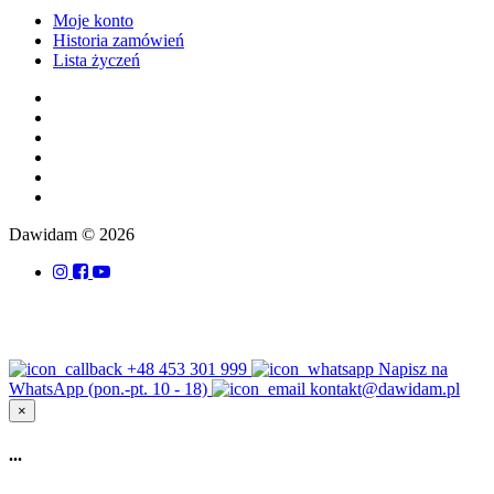
Moje konto
Historia zamówień
Lista życzeń
Dawidam © 2026
+48 453 301 999
Napisz na
WhatsApp (pon.-pt. 10 - 18)
kontakt@dawidam.pl
×
...