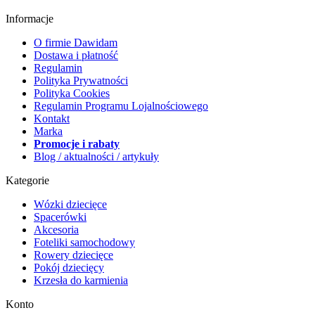
Informacje
O firmie Dawidam
Dostawa i płatność
Regulamin
Polityka Prywatności
Polityka Cookies
Regulamin Programu Lojalnościowego
Kontakt
Marka
Promocje i rabaty
Blog / aktualności / artykuły
Kategorie
Wózki dziecięce
Spacerówki
Akcesoria
Foteliki samochodowy
Rowery dziecięce
Pokój dziecięcy
Krzesła do karmienia
Konto