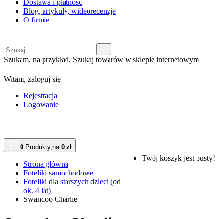
Dostawa i płatność
Blog, artykuły, wideorecenzje
O firmie
Szukam, na przykład,
Szukaj towarów w sklepie internetowym
Witam,
zaloguj się
Rejestracja
Logowanie
0
Produkty,
na
0 zł
Twój koszyk jest pusty!
Strona główna
Foteliki samochodowe
Foteliki dla starszych dzieci (od
ok. 4 lat)
Swandoo Charlie