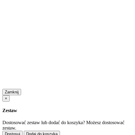
Zamknij
×
Zestaw
Dostosować zestaw lub dodać do koszyka?
Możesz dostosować
zestaw.
Dostosuj
Dodaj do koszyka