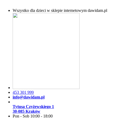
Wszystko dla dzieci w sklepie internetowym dawidam.pl
453 301 999
info@dawidam.pl
Tytusa Czyżewskiego 1
30-085 Kraków
Pon - Sob 10:00 - 18:00