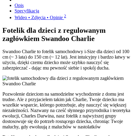
Opis
Specyfikacja
2
Wideo • Zdjęcia • Opinie
Fotelik dla dzieci z regulowanym
zagłówkiem Swandoo Charlie
Swandoo Charlie to fotelik samochodowy i-Size dla dzieci od 100
cm (~ 3 lata) do 150 cm (~ 12 lat). Jest intuicyjny i bardzo łatwy w
użyciu, dzięki czemu dziecko może szybko nauczyć się
zabezpieczać - dając mu pewność siebie i spokój ducha.
Pozwolenie dzieciom na samodzielne wychodzenie z domu jest
trudne. Ale z przyjacielem takim jak Charlie, Twoje dziecko ma
wszelkie wsparcie, którego potrzebuje, aby nauczyć się większej
niezależności. Nazwany na cześć słynnego przyrodnika i teoretyka
ewolucji, Charles Darwina, nasz fotelik z najwyższej grupy
dostosowuje się do potrzeb rosnącego dziecka, chroniąc Twoje
maluchy, gdy ewoluują z maluchów w nastolatków