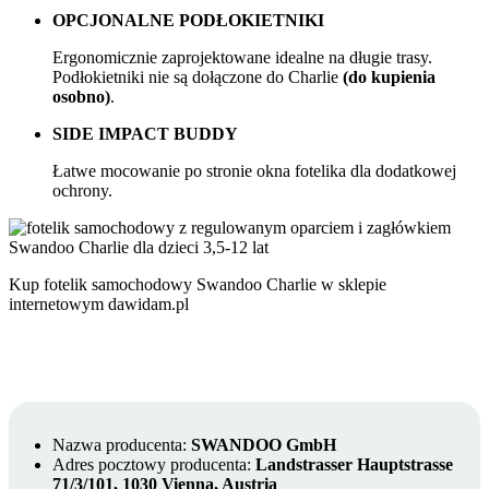
OPCJONALNE PODŁOKIETNIKI
Ergonomicznie zaprojektowane idealne na długie trasy.
Podłokietniki nie są dołączone do Charlie
(do kupienia
osobno)
.
SIDE IMPACT BUDDY
Łatwe mocowanie po stronie okna fotelika dla dodatkowej
ochrony.
Kup fotelik samochodowy Swandoo Charlie w sklepie
internetowym dawidam.pl
Nazwa producenta:
SWANDOO GmbH
Adres pocztowy producenta:
Landstrasser Hauptstrasse
71/3/101, 1030 Vienna, Austria