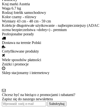
Kraj marki
Austria
Waga
6.7 kg
Rodzaj
fotelik samochodowy
Kolor
czarny - różowy
Wymiary
43 cm - 48 cm - 59 cm
Kolekcje
długotrwałe użytkowanie - najbezpieczniejszy (ADAC
ocena bezpieczeństwa «dobry») - premium
Profesjonalne porady
Dostawa na terenie Polski
Certyfikowane produkty
Wiele sposobów płatności
Zniżki i promocje
Sklep stacjonarny i internetowy
Chcesz być na bieżąco z promocjami i rabatami?
Zapisz się do naszego newslettera
Subskrybuj