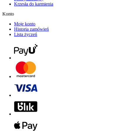
Krzesła do karmienia
Konto
Moje konto
Historia zamówień
Lista życzeń