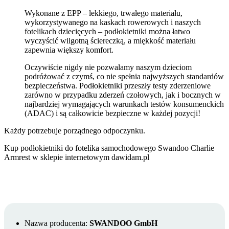
Wykonane z EPP – lekkiego, trwałego materiału,
wykorzystywanego na kaskach rowerowych i naszych
fotelikach dziecięcych – podłokietniki można łatwo
wyczyścić wilgotną ściereczką, a miękkość materiału
zapewnia większy komfort.
Oczywiście nigdy nie pozwalamy naszym dzieciom
podróżować z czymś, co nie spełnia najwyższych standardów
bezpieczeństwa. Podłokietniki przeszły testy zderzeniowe
zarówno w przypadku zderzeń czołowych, jak i bocznych w
najbardziej wymagających warunkach testów konsumenckich
(ADAC) i są całkowicie bezpieczne w każdej pozycji!
Każdy potrzebuje porządnego odpoczynku.
Kup podłokietniki do fotelika samochodowego Swandoo Charlie
Armrest w sklepie internetowym dawidam.pl
Nazwa producenta:
SWANDOO GmbH