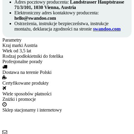
Adres pocztowy producenta:
Landstrasser Hauptstrasse
71/3/101, 1030 Vienna, Austria
Elektroniczny adres kontaktowy producenta:
hello@swandoo.com
Ostrzeżenia, instrukcje bezpieczeństwa, instrukcje
montażu, deklaracja zgodności na stronie
swandoo.com
Parametry
Kraj marki
Austria
Wiek
od 3,5 lat
Rodzaj
podłokietniki do fotelika
Profesjonalne porady
Dostawa na terenie Polski
Certyfikowane produkty
Wiele sposobów płatności
Zniżki i promocje
Sklep stacjonarny i internetowy