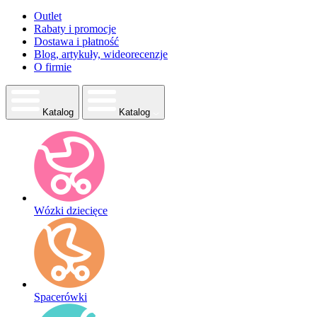
Outlet
Rabaty i promocje
Dostawa i płatność
Blog, artykuły, wideorecenzje
O firmie
Katalog
Katalog
Wózki dziecięce
Spacerówki