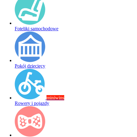
Foteliki samochodowe
Pokój dziecięcy
miniwins
Rowery i pojazdy