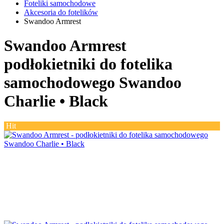
Foteliki samochodowe
Akcesoria do fotelików
Swandoo Armrest
Swandoo Armrest
podłokietniki do fotelika
samochodowego Swandoo
Charlie •
Black
Hit