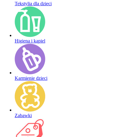
Tekstylia dla dzieci
Higiena i kąpiel
Karmienie dzieci
Zabawki