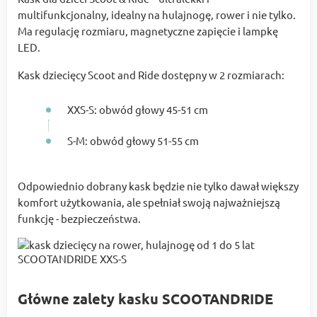
multifunkcjonalny, idealny na hulajnogę, rower i nie tylko.
Ma regulację rozmiaru, magnetyczne zapięcie i lampkę
LED.
Kask dziecięcy Scoot and Ride dostępny w 2 rozmiarach:
XXS-S: obwód głowy 45-51 cm
S-M: obwód głowy 51-55 cm
Odpowiednio dobrany kask będzie nie tylko dawał większy
komfort użytkowania, ale spełniał swoją najważniejszą
funkcję - bezpieczeństwa.
Główne zalety kasku SCOOTANDRIDE