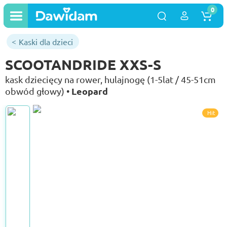
0
Kaski dla dzieci
SCOOTANDRIDE XXS-S
kask dziecięcy na rower, hulajnogę (1-5lat / 45-51cm
Leopard
obwód głowy) •
Hit