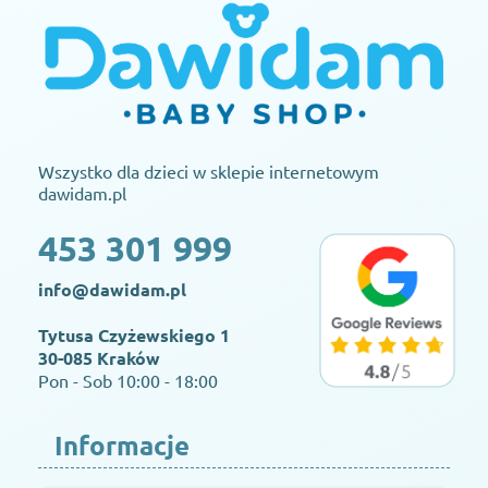
Wszystko dla dzieci w sklepie internetowym
dawidam.pl
453 301 999
info@dawidam.pl
Tytusa Czyżewskiego 1
30-085 Kraków
Pon - Sob 10:00 - 18:00
Informacje