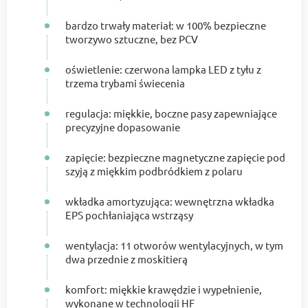
bardzo trwały materiał: w 100% bezpieczne
tworzywo sztuczne, bez PCV
oświetlenie: czerwona lampka LED z tyłu z
trzema trybami świecenia
regulacja: miękkie, boczne pasy zapewniające
precyzyjne dopasowanie
zapięcie: bezpieczne magnetyczne zapięcie pod
szyją z miękkim podbródkiem z polaru
wkładka amortyzująca: wewnętrzna wkładka
EPS pochłaniająca wstrząsy
wentylacja: 11 otworów wentylacyjnych, w tym
dwa przednie z moskitierą
komfort: miękkie krawędzie i wypełnienie,
wykonane w technologii HF