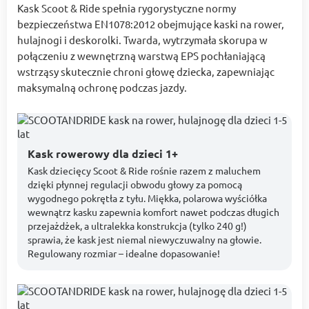
Kask Scoot & Ride spełnia rygorystyczne normy
bezpieczeństwa EN1078:2012 obejmujące kaski na rower,
hulajnogi i deskorolki. Twarda, wytrzymała skorupa w
połączeniu z wewnętrzną warstwą EPS pochłaniającą
wstrząsy skutecznie chroni głowę dziecka, zapewniając
maksymalną ochronę podczas jazdy.
Kask rowerowy dla dzieci 1+
Kask dziecięcy Scoot & Ride rośnie razem z maluchem
dzięki płynnej regulacji obwodu głowy za pomocą
wygodnego pokrętła z tyłu. Miękka, polarowa wyściółka
wewnątrz kasku zapewnia komfort nawet podczas długich
przejażdżek, a ultralekka konstrukcja (tylko 240 g!)
sprawia, że kask jest niemal niewyczuwalny na głowie.
Regulowany rozmiar – idealne dopasowanie!