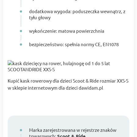
dodatkowa wygoda: poduszeczka wewnątrz, z
tyłu głowy
wykończenie: matowa powierzchnia
bezpieczeństwo: spełnia normy CE, EN1078
Kupić kask rowerowy dla dzieci Scoot & Ride rozmiar XXS-S
w sklepie internetowym dla dzieci dawidam.pl
Marka zarejestrowana w rejestrze znaków
towarowych:
Scoot & Ride