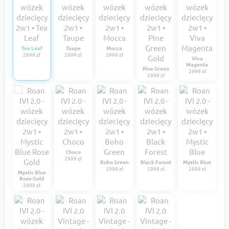
Tea Leaf
Taupe
Mocca
2999 zł
2999 zł
2999 zł
Viva
Magenta
Pine Green
2999 zł
2999 zł
Choco
2999 zł
Boho Green
Black Forest
Mystic Blue
2999 zł
2999 zł
2999 zł
Mystic Blue
Rose Gold
2999 zł