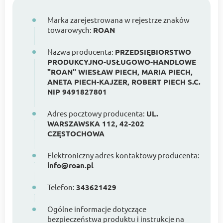
Marka zarejestrowana w rejestrze znaków
towarowych:
ROAN
Nazwa producenta:
PRZEDSIĘBIORSTWO
PRODUKCYJNO-USŁUGOWO-HANDLOWE
"ROAN" WIESŁAW PIECH, MARIA PIECH,
ANETA PIECH-KAJZER, ROBERT PIECH S.C.
NIP 9491827801
Adres pocztowy producenta:
UL.
WARSZAWSKA 112, 42-202
CZĘSTOCHOWA
Elektroniczny adres kontaktowy producenta:
info@roan.pl
Telefon:
343621429
Ogólne informacje dotyczące
bezpieczeństwa produktu i instrukcje na