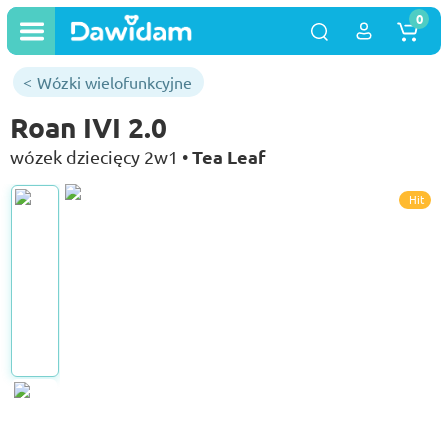
0
Wózki wielofunkcyjne
Roan IVI 2.0
Tea Leaf
wózek dziecięcy 2w1 •
Hit