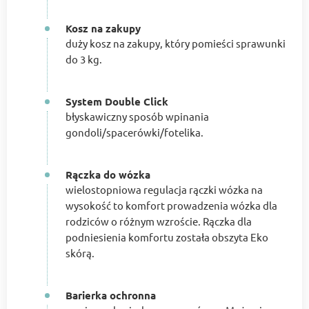
Kosz na zakupy
duży kosz na zakupy, który pomieści sprawunki
do 3 kg.
System Double Click
błyskawiczny sposób wpinania
gondoli/spacerówki/fotelika.
Rączka do wózka
wielostopniowa regulacja rączki wózka na
wysokość to komfort prowadzenia wózka dla
rodziców o różnym wzroście. Rączka dla
podniesienia komfortu została obszyta Eko
skórą.
Barierka ochronna