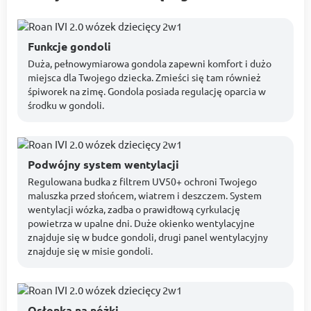
Funkcje gondoli
Duża, pełnowymiarowa gondola zapewni komfort i dużo
miejsca dla Twojego dziecka. Zmieści się tam również
śpiworek na zimę. Gondola posiada regulację oparcia w
środku w gondoli.
Podwójny system wentylacji
Regulowana budka z filtrem UV50+ ochroni Twojego
maluszka przed słońcem, wiatrem i deszczem. System
wentylacji wózka, zadba o prawidłową cyrkulację
powietrza w upalne dni. Duże okienko wentylacyjne
znajduje się w budce gondoli, drugi panel wentylacyjny
znajduje się w misie gondoli.
Osłonka na nóżki