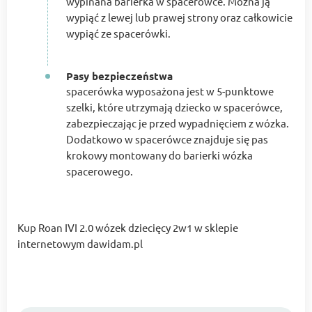
wypinana barierka w spacerówce. Można ją
wypiąć z lewej lub prawej strony oraz całkowicie
wypiąć ze spacerówki.
Pasy bezpieczeństwa
spacerówka wyposażona jest w 5-punktowe
szelki, które utrzymają dziecko w spacerówce,
zabezpieczając je przed wypadnięciem z wózka.
Dodatkowo w spacerówce znajduje się pas
krokowy montowany do barierki wózka
spacerowego.
Kup Roan IVI 2.0 wózek dziecięcy 2w1 w sklepie
internetowym dawidam.pl