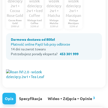
Cocoa Rose
Vintage Iced
Vintage
Vintage
Gold
Coffee
Matcha
Marzipan
2999 zł
3299 zł
3299 zł
3299 zł
Darmowa dostawa od 800zł
Płatność online PayU lub przy odbiorze
14 dni na zwrot towaru
Potrzebujesz porady eksperta?
453 301 999
3
Opis
Specyfikacja
Wideo • Zdjęcia • Opinie