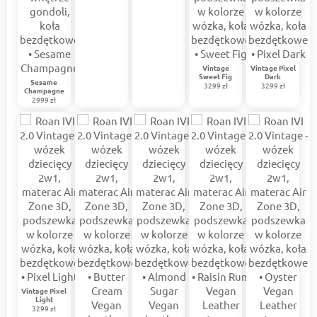
Vintage
Vintage Pixel
Sweet Fig
Dark
Sesame
3299 zł
3299 zł
Champagne
2999 zł
Vintage Pixel
Light
3299 zł