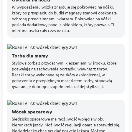
W wyposażeniu wózka znajduje się pokrowiec na nóżki,
który po przypięciu do budki magnesy stanowi doskonałą
ochronę przed zimnem i wiatrem. Pokrowiec na nóżki
posiada dodatkowy panel z okienkiem, który pozwala Ci
mieć maluszka cały czas na oku.
Torba dla mamy
Stylowa torba z przydatnymi kieszeniami w środku, które
pozwalają na zachowanie porządku wewnątrz torby.
Rączki torby wykonane są ze skóry ekologicznej, w
połączeniu z przepięknym materiałem torby, stanowią
gwarancję dobrego uzupełnienia każdej stylizacji.
Wózek spacerowy
Siedzisko spacerowe ma możliwość wpięcia w obu
kierunkach jazdy. Możliwość regulacji oparcia sprawdzi się,
kiedy dziecko chce przyjąć pozycję leżącą. Możesz