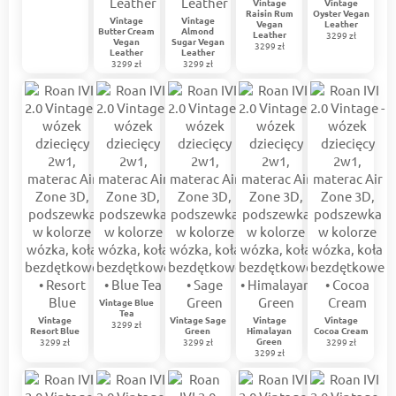
Vintage
Vintage
Raisin Rum
Oyster Vegan
Vintage
Vintage
Vegan
Leather
Butter Cream
Almond
Leather
3299 zł
Vegan
Sugar Vegan
3299 zł
Leather
Leather
3299 zł
3299 zł
Vintage Blue
Tea
Vintage
Vintage Sage
Vintage
Vintage
3299 zł
Resort Blue
Green
Himalayan
Cocoa Cream
Green
3299 zł
3299 zł
3299 zł
3299 zł