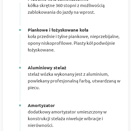
kółka skrętne 360 stopni z możliwością
zablokowania do jazdy na wprost.
Piankowe i łożyskowane koła
koła przednie i tylne piankowe, nieprzebijalne,
opony niskoprofilowe. Piasty kół podwójnie
łożyskowane.
Aluminiowy stelaż
stelaż wózka wykonany jest z aluminium,
powlekany profesjonalną farbą, utwardzaną w
piecu.
Amortyzator
dodatkowy amortyzator umieszczony w
konstrukcji stelaża niweluje wibracje i
nierówności.