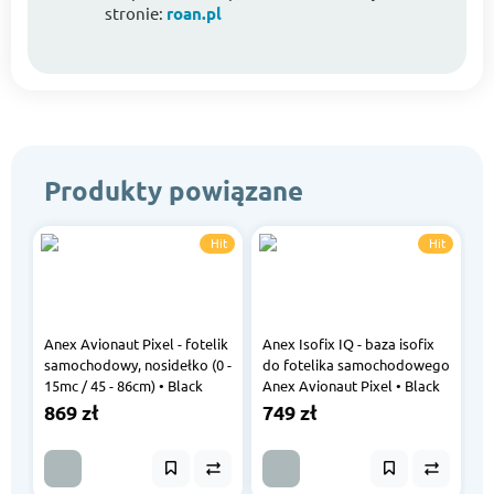
stronie:
roan.pl
Produkty powiązane
Hit
Hit
Anex Avionaut Pixel - fotelik
Anex Isofix IQ - baza isofix
samochodowy, nosidełko (0 -
do fotelika samochodowego
15mc / 45 - 86cm) • Black
Anex Avionaut Pixel • Black
869 zł
749 zł