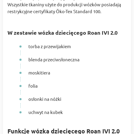
Wszystkie tkaniny użyte do produkcji wózków posiadają
restrykcyjne certyfikaty Öko-Tex Standard 100.
W zestawie wózka dziecięcego Roan IVI 2.0
torba z przewijakiem
blenda przeciwsłoneczna
moskitiera
folia
osłonki na nóżki
uchwyt na kubek
Funkcje wózka dziecięcego Roan IVI 2.0