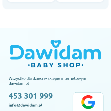
Wszystko dla dzieci w sklepie internetowym
dawidam.pl
453 301 999
info@dawidam.pl