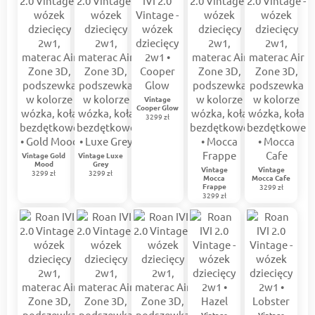
Vintage
Cooper Glow
3299 zł
Vintage Gold
Vintage Luxe
Mood
Grey
Vintage
Vintage
3299 zł
3299 zł
Mocca
Mocca Cafe
Frappe
3299 zł
3299 zł
Vintage
Vintage