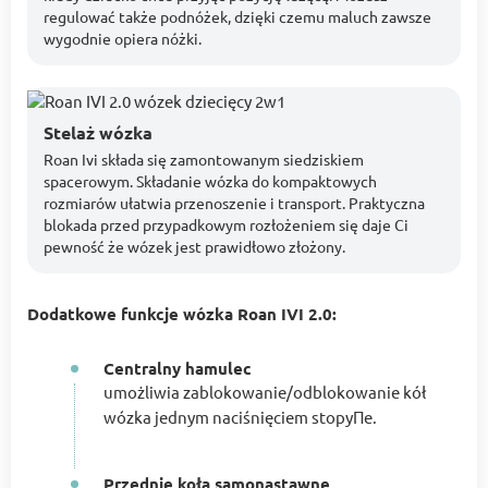
regulować także podnóżek, dzięki czemu maluch zawsze
wygodnie opiera nóżki.
Stelaż wózka
Roan Ivi składa się zamontowanym siedziskiem
spacerowym. Składanie wózka do kompaktowych
rozmiarów ułatwia przenoszenie i transport. Praktyczna
blokada przed przypadkowym rozłożeniem się daje Ci
pewność że wózek jest prawidłowo złożony.
Dodatkowe funkcje wózka Roan IVI 2.0:
Centralny hamulec
umożliwia zablokowanie/odblokowanie kół
wózka jednym naciśnięciem stopyПе.
Przednie koła samonastawne