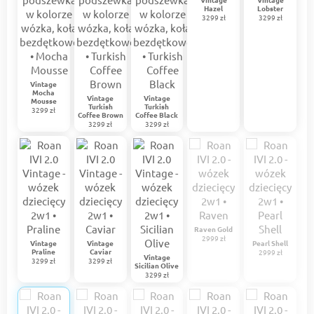
Hazel
Lobster
3299 zł
3299 zł
Vintage
Mocha
Vintage
Vintage
Mousse
Turkish
Turkish
3299 zł
Coffee Brown
Coffee Black
3299 zł
3299 zł
Raven Gold
2999 zł
Vintage
Vintage
Pearl Shell
Praline
Caviar
2999 zł
Vintage
3299 zł
3299 zł
Sicilian Olive
3299 zł