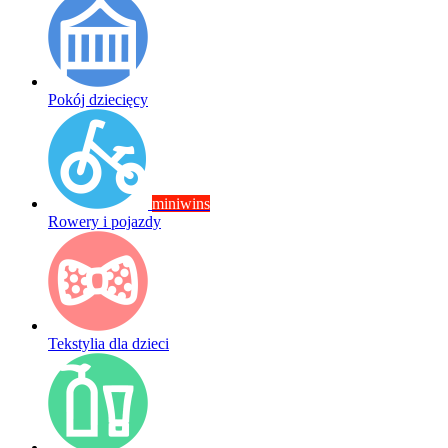
Pokój dziecięcy
miniwins
Rowery i pojazdy
Tekstylia dla dzieci