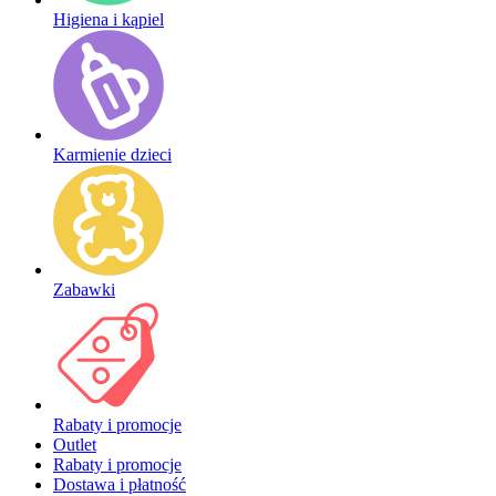
Higiena i kąpiel
Karmienie dzieci
Zabawki
Rabaty i promocje
Outlet
Rabaty i promocje
Dostawa i płatność