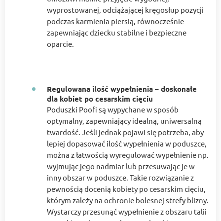
wyprostowanej, odciążającej kręgosłup pozycji
podczas karmienia piersią, równocześnie
zapewniając dziecku stabilne i bezpieczne
oparcie.
Regulowana ilość wypełnienia – doskonałe
dla kobiet po cesarskim cięciu
Poduszki Poofi są wypychane w sposób
optymalny, zapewniający idealną, uniwersalną
twardość. Jeśli jednak pojawi się potrzeba, aby
lepiej dopasować ilość wypełnienia w poduszce,
można z łatwością wyregulować wypełnienie np.
wyjmując jego nadmiar lub przesuwając je w
inny obszar w poduszce. Takie rozwiązanie z
pewnością docenią kobiety po cesarskim cięciu,
którym zależy na ochronie bolesnej strefy blizny.
Wystarczy przesunąć wypełnienie z obszaru talii