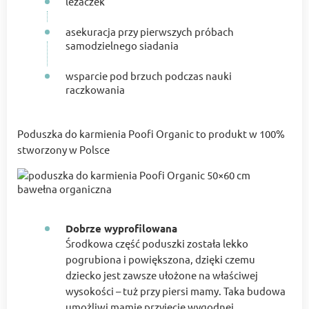
leżaczek
asekuracja przy pierwszych próbach
samodzielnego siadania
wsparcie pod brzuch podczas nauki
raczkowania
Poduszka do karmienia Poofi Organic to produkt w 100%
stworzony w Polsce
Dobrze wyprofilowana
Środkowa część poduszki została lekko
pogrubiona i powiększona, dzięki czemu
dziecko jest zawsze ułożone na właściwej
wysokości – tuż przy piersi mamy. Taka budowa
umożliwi mamie przyjęcie wygodnej,