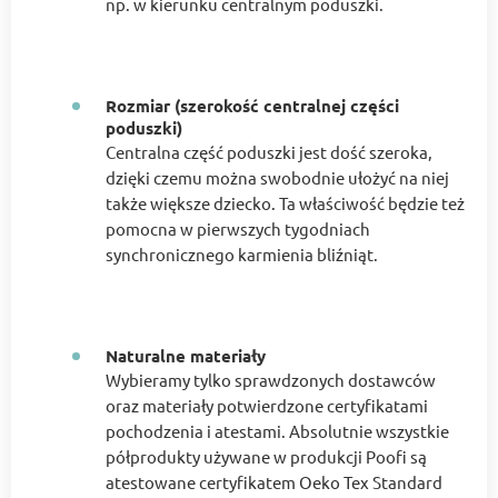
np. w kierunku centralnym poduszki.
Rozmiar (szerokość centralnej części
poduszki)
Centralna część poduszki jest dość szeroka,
dzięki czemu można swobodnie ułożyć na niej
także większe dziecko. Ta właściwość będzie też
pomocna w pierwszych tygodniach
synchronicznego karmienia bliźniąt.
Naturalne materiały
Wybieramy tylko sprawdzonych dostawców
oraz materiały potwierdzone certyfikatami
pochodzenia i atestami. Absolutnie wszystkie
półprodukty używane w produkcji Poofi są
atestowane certyfikatem Oeko Tex Standard