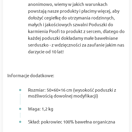
anonimowo, wiemy w jakich warunkach
powstają nasze produkty i płacimy więcej, aby
dołożyć cegiełkę do utrzymania rodzinnych,
małych i jakościowych szwalni Poduszki do
karmienia Poofi to produkt z sercem, dlatego do
każdej poduszki dokładamy małe bawełniane
serduszko - z wdzięczności za zaufanie jakim nas
darzycie od 10 lat!
Informacje dodatkowe:
Rozmiar: 50×60×16 cm (wysokość poduszki z
możliwością dowolnej modyfikacji)
Waga: 1,2 kg
Skład: pokrowiec 100% bawełna organiczna