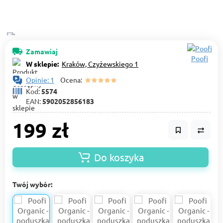
Zamawiaj
Poofi
W sklepie:
Kraków, Czyżewskiego 1
Opinie: 1
Ocena:
Kod:
5574
EAN:
5902052856183
199 zł
Do koszyka
Twój wybór: