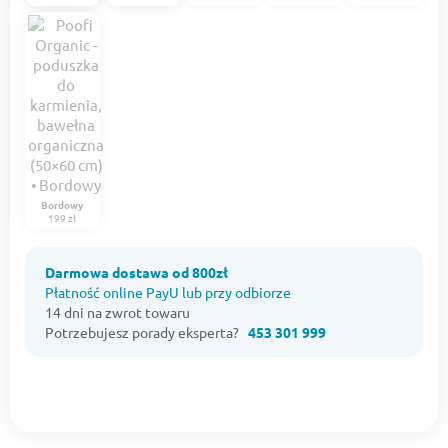
Bordowy
199 zł
Darmowa dostawa od 800zł
Płatność online PayU lub przy odbiorze
14 dni na zwrot towaru
Potrzebujesz porady eksperta?
453 301 999