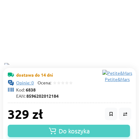
dostawa do 14 dni
Petite&Mars
Opinie: 0
Ocena:
Kod:
6838
EAN:
8596202012184
329 zł
Do koszyka