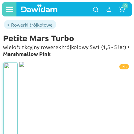
0
Rowerki trójkołowe
Petite Mars Turbo
wielofunkcyjny rowerek trójkołowy 5w1 (1,5 - 5 lat) •
Marshmallow Pink
Hit