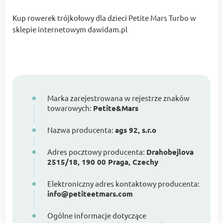
Kup rowerek trójkołowy dla dzieci Petite Mars Turbo w
sklepie internetowym dawidam.pl
Marka zarejestrowana w rejestrze znaków
towarowych:
Petite&Mars
Nazwa producenta:
ags 92, s.r.o
Adres pocztowy producenta:
Drahobejlova
2515/18, 190 00 Praga, Czechy
Elektroniczny adres kontaktowy producenta:
info@petiteetmars.com
Ogólne informacje dotyczące