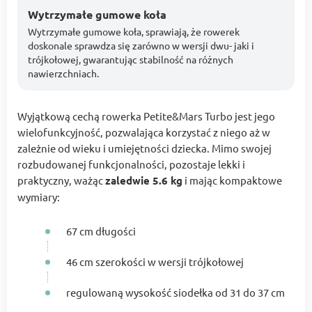
Wytrzymałe gumowe koła
Wytrzymałe gumowe koła, sprawiają, że rowerek
doskonale sprawdza się zarówno w wersji dwu- jaki i
trójkołowej, gwarantując stabilność na różnych
nawierzchniach.
Wyjątkową cechą rowerka Petite&Mars Turbo jest jego
wielofunkcyjność, pozwalająca korzystać z niego aż w
zależnie od wieku i umiejętności dziecka. Mimo swojej
rozbudowanej funkcjonalności, pozostaje lekki i
praktyczny, ważąc
zaledwie 5.6 kg
i mając kompaktowe
wymiary:
67 cm długości
46 cm szerokości w wersji trójkołowej
regulowaną wysokość siodełka od 31 do 37 cm