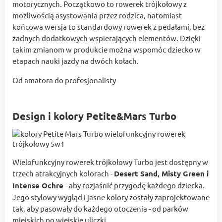
motorycznych. Początkowo to rowerek trójkołowy z
możliwością asystowania przez rodzica, natomiast
końcowa wersja to standardowy rowerek z pedałami, bez
żadnych dodatkowych wspierających elementów. Dzięki
takim zmianom w produkcie można wspomóc dziecko w
etapach nauki jazdy na dwóch kołach.
Od amatora do profesjonalisty
Design i kolory Petite&Mars Turbo
Wielofunkcyjny rowerek trójkołowy Turbo jest dostępny w
trzech atrakcyjnych kolorach -
Desert Sand
, Misty Green i
Intense Ochre
- aby rozjaśnić przygodę każdego dziecka.
Jego stylowy wygląd i jasne kolory zostały zaprojektowane
tak, aby pasowały do każdego otoczenia - od parków
miejskich po wiejskie uliczki.