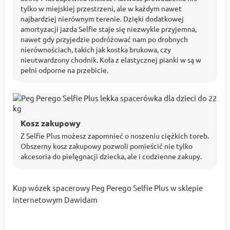
tylko w miejskiej przestrzeni, ale w każdym nawet
najbardziej nierównym terenie. Dzięki dodatkowej
amortyzacji jazda Selfie staje się niezwykle przyjemna,
nawet gdy przyjedzie podróżować nam po drobnych
nierównościach, takich jak kostka brukowa, czy
nieutwardzony chodnik. Koła z elastycznej pianki w są w
pełni odporne na przebicie.
Kosz zakupowy
Z Selfie Plus możesz zapomnieć o noszeniu ciężkich toreb.
Obszerny kosz zakupowy pozwoli pomieścić nie tylko
akcesoria do pielęgnacji dziecka, ale i codzienne zakupy.
Kup wózek spacerowy Peg Perego Selfie Plus w sklepie
internetowym Dawidam