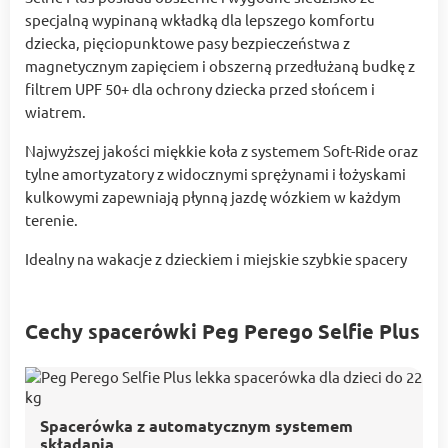
specjalną wypinaną wkładką dla lepszego komfortu
dziecka, pięciopunktowe pasy bezpieczeństwa z
magnetycznym zapięciem i obszerną przedłużaną budkę z
filtrem UPF 50+ dla ochrony dziecka przed słońcem i
wiatrem.
Najwyższej jakości miękkie koła z systemem Soft-Ride oraz
tylne amortyzatory z widocznymi sprężynami i łożyskami
kulkowymi zapewniają płynną jazdę wózkiem w każdym
terenie.
Idealny na wakacje z dzieckiem i miejskie szybkie spacery
Cechy spacerówki Peg Perego Selfie Plus
Spacerówka z automatycznym systemem
składania