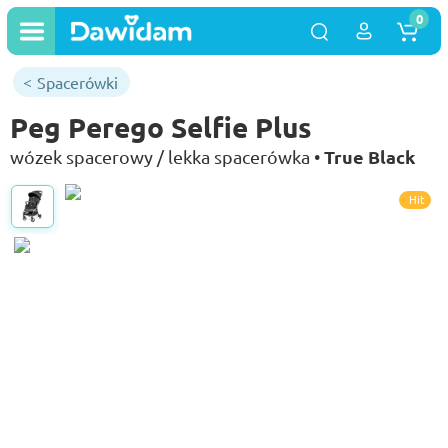
0
Spacerówki
Peg Perego Selfie Plus
True Black
wózek spacerowy / lekka spacerówka •
Hit