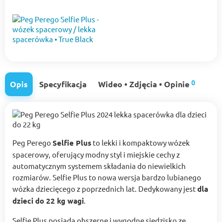
0
Opis
Specyfikacja
Wideo • Zdjęcia • Opinie
Peg Perego
Selfie Plus
to lekki i kompaktowy wózek
spacerowy, oferujący modny styl i miejskie cechy z
automatycznym systemem składania do niewielkich
rozmiarów. Selfie Plus to nowa wersja bardzo lubianego
wózka dziecięcego z poprzednich lat. Dedykowany jest
dla
dzieci do 22 kg wagi
.
Selfie Plus posiada obszerne i wygodne siedzisko ze