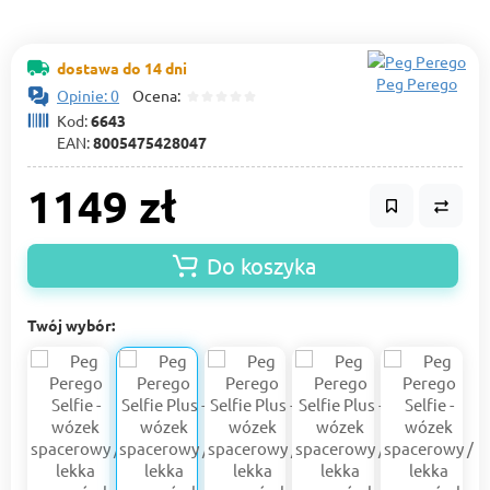
dostawa do 14 dni
Peg Perego
Opinie: 0
Ocena:
Kod:
6643
EAN:
8005475428047
1149 zł
Do koszyka
Twój wybór: