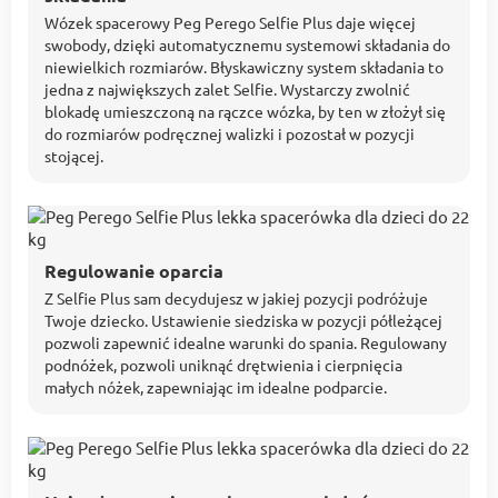
Wózek spacerowy Peg Perego Selfie Plus daje więcej
swobody, dzięki automatycznemu systemowi składania do
niewielkich rozmiarów. Błyskawiczny system składania to
jedna z największych zalet Selfie. Wystarczy zwolnić
blokadę umieszczoną na rączce wózka, by ten w złożył się
do rozmiarów podręcznej walizki i pozostał w pozycji
stojącej.
Regulowanie oparcia
Z Selfie Plus sam decydujesz w jakiej pozycji podróżuje
Twoje dziecko. Ustawienie siedziska w pozycji półleżącej
pozwoli zapewnić idealne warunki do spania. Regulowany
podnóżek, pozwoli uniknąć drętwienia i cierpnięcia
małych nóżek, zapewniając im idealne podparcie.