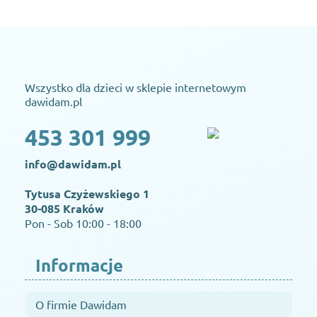
Wszystko dla dzieci w sklepie internetowym
dawidam.pl
453 301 999
info@dawidam.pl
Tytusa Czyżewskiego 1
30-085 Kraków
Pon - Sob 10:00 - 18:00
Informacje
O firmie Dawidam