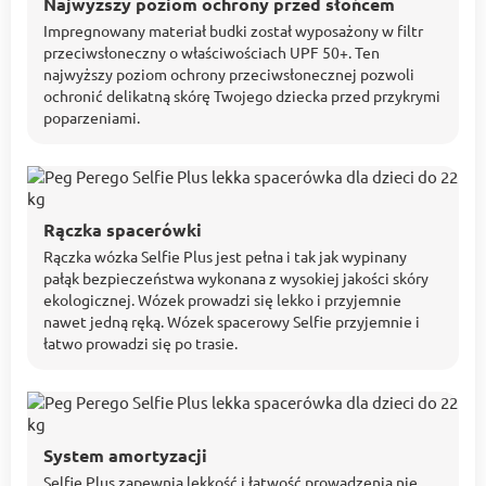
Najwyższy poziom ochrony przed słońcem
Impregnowany materiał budki został wyposażony w filtr
przeciwsłoneczny o właściwościach UPF 50+. Ten
najwyższy poziom ochrony przeciwsłonecznej pozwoli
ochronić delikatną skórę Twojego dziecka przed przykrymi
poparzeniami.
Rączka spacerówki
Rączka wózka Selfie Plus jest pełna i tak jak wypinany
pałąk bezpieczeństwa wykonana z wysokiej jakości skóry
ekologicznej. Wózek prowadzi się lekko i przyjemnie
nawet jedną ręką. Wózek spacerowy Selfie przyjemnie i
łatwo prowadzi się po trasie.
System amortyzacji
Selfie Plus zapewnia lekkość i łatwość prowadzenia nie