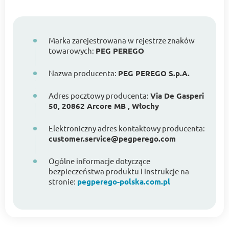
Marka zarejestrowana w rejestrze znaków
towarowych:
PEG PEREGO
Nazwa producenta:
PEG PEREGO S.p.A.
Adres pocztowy producenta:
Via De Gasperi
50, 20862 Arcore MB , Włochy
Elektroniczny adres kontaktowy producenta:
customer.service@pegperego.com
Ogólne informacje dotyczące
bezpieczeństwa produktu i instrukcje na
stronie:
pegperego-polska.com.pl