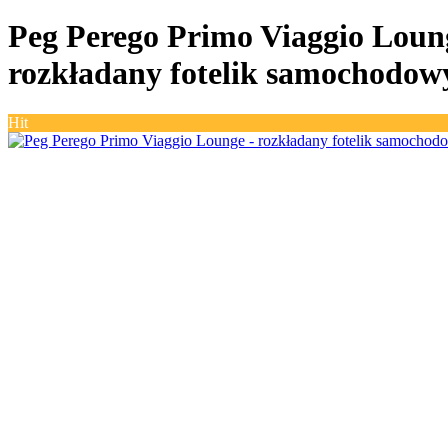
Peg Perego Primo Viaggio Loun
rozkładany fotelik samochodowy 
Hit