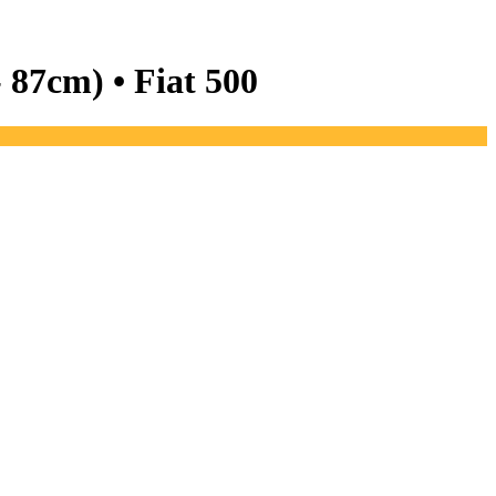
- 87cm) •
Fiat 500