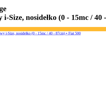
ge
i-Size, nosidełko (0 - 15mc / 40 