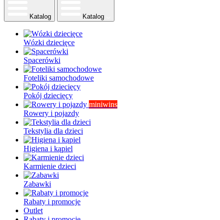
Katalog
Katalog
Wózki dziecięce
Spacerówki
Foteliki samochodowe
Pokój dziecięcy
miniwins
Rowery i pojazdy
Tekstylia dla dzieci
Higiena i kąpiel
Karmienie dzieci
Zabawki
Rabaty i promocje
Outlet
Rabaty i promocje