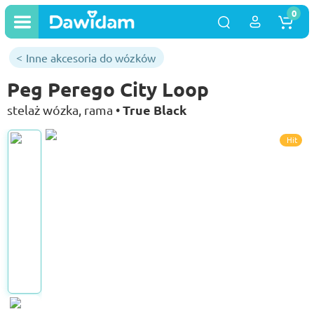
0
Inne akcesoria do wózków
Peg Perego City Loop
True Black
stelaż wózka, rama •
Hit