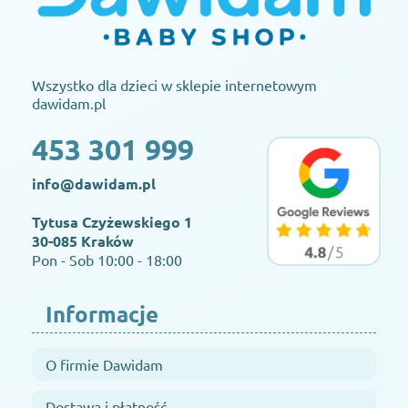
Wszystko dla dzieci w sklepie internetowym
dawidam.pl
453 301 999
info@dawidam.pl
Tytusa Czyżewskiego 1
30-085 Kraków
Pon - Sob 10:00 - 18:00
Informacje
O firmie Dawidam
Dostawa i płatność