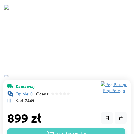
Zamawiaj
Peg Perego
Opinie: 0
Ocena:
Kod:
7449
899 zł