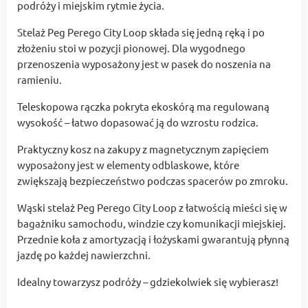
podróży i miejskim rytmie życia.
Stelaż Peg Perego City Loop składa się jedną ręką i po
złożeniu stoi w pozycji pionowej. Dla wygodnego
przenoszenia wyposażony jest w pasek do noszenia na
ramieniu.
Teleskopowa rączka pokryta ekoskórą ma regulowaną
wysokość – łatwo dopasować ją do wzrostu rodzica.
Praktyczny kosz na zakupy z magnetycznym zapięciem
wyposażony jest w elementy odblaskowe, które
zwiększają bezpieczeństwo podczas spacerów po zmroku.
Wąski stelaż Peg Perego City Loop z łatwością mieści się w
bagażniku samochodu, windzie czy komunikacji miejskiej.
Przednie koła z amortyzacją i łożyskami gwarantują płynną
jazdę po każdej nawierzchni.
Idealny towarzysz podróży – gdziekolwiek się wybierasz!