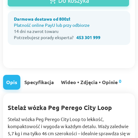
Do koszyka
Darmowa dostawa od 800zł
Płatność online PayU lub przy odbiorze
14 dni na zwrot towaru
Potrzebujesz porady eksperta?
453 301 999
0
Opis
Specyfikacja
Wideo • Zdjęcia • Opinie
Stelaż wózka Peg Perego City Loop
Stelaż wózka Peg Perego City Loop to lekkość,
kompaktowość i wygoda w każdym detalu. Waży zaledwie
5,7 kg i ma tylko 46 cm szerokości – idealnie sprawdza się w