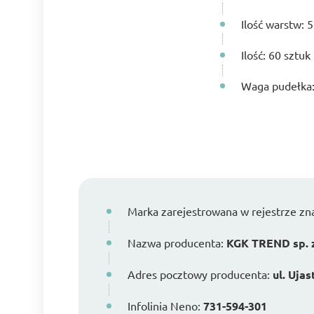
Ilość warstw: 5
Ilość: 60 sztuk
Waga pudełka
Marka zarejestrowana w rejestrze z
Nazwa producenta:
KGK TREND sp. z
Adres pocztowy producenta:
ul. Uja
Infolinia Neno:
731-594-301