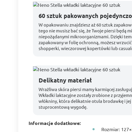
60 sztuk pakowanych pojedynczo
W opakowaniu znajdziesz aż 60 sztuk zapako
tego nie musisz bać się, że Twoje piersi będą mi
niepożądanymi mikroorganizmami. Dzięki temu
zapakowany w folię ochronną, możesz wrzucić
shopperki, wieczorowej kopertówki lub casual
Delikatny materiał
Wrażliwa skóra piersi mamy karmiącej zasługuj
Wkładki laktacyjne zostały zrobione z przyjemn
włókniny, która delikatnie otula brodawkę i jej
stuprocentową wygodę.
Informacje dodatkowe:
Rozmiar: 127