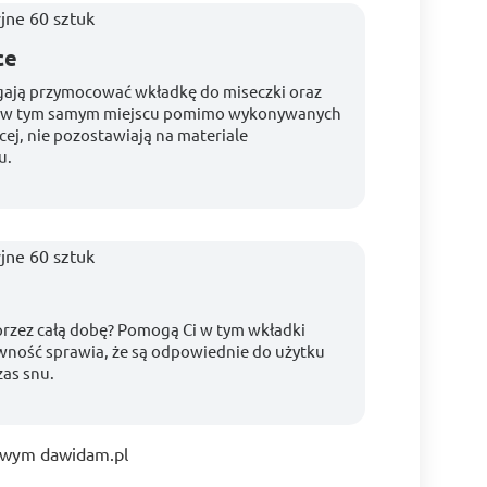
ce
agają przymocować wkładkę do miseczki oraz
na w tym samym miejscu pomimo wykonywanych
cej, nie pozostawiają na materiale
u.
rzez całą dobę? Pomogą Ci w tym wkładki
ewność sprawia, że są odpowiednie do użytku
zas snu.
towym dawidam.pl