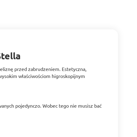
tella
 bieliznę przed zabrudzeniem. Estetyczna,
ki wysokim właściwościom higroskopijnym
owanych pojedynczo. Wobec tego nie musisz bać