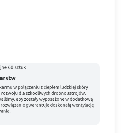
warstw
karmu w połączeniu z ciepłem ludzkiej skóry
 rozwoju dla szkodliwych drobnoustrojów.
baliśmy, aby zostały wyposażone w dodatkową
 rozwiązanie gwarantuje doskonałą wentylację
wania.