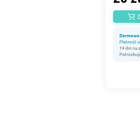
Darmowa 
Płatność o
14 dni na
Potrzebuj