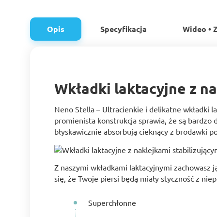
Opis
Specyfikacja
Wideo • Z
Wkładki laktacyjne z na
Neno Stella – Ultracienkie i delikatne wkładki 
promienista konstrukcja sprawia, że są bardzo 
błyskawicznie absorbują cieknący z brodawki p
Z naszymi wkładkami laktacyjnymi zachowasz j
się, że Twoje piersi będą miały styczność z n
Superchłonne