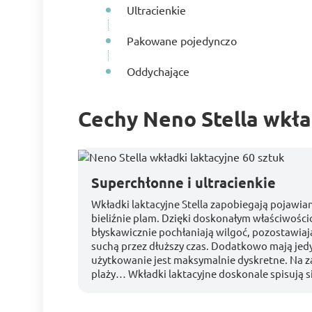
Ultracienkie
Pakowane pojedynczo
Oddychające
Cechy Neno Stella wkła
Superchłonne i ultracienkie
Wkładki laktacyjne Stella zapobiegają pojawian
bieliźnie plam. Dzięki doskonałym właściwośc
błyskawicznie pochłaniają wilgoć, pozostawia
suchą przez dłuższy czas. Dodatkowo mają jedy
użytkowanie jest maksymalnie dyskretne. Na z
plaży… Wkładki laktacyjne doskonale spisują 