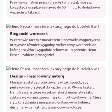
Przy maksymalnej pracy (grzanie i wibracja), możesz
korzystać z urządzenia nawet do 60 minut. To dodatkowe
wsparcie w laktacji.
Elegancki woreczek
W zestawie razem z masażerem i ładowarką magnetyczną
otrzymasz również wygodny, welwetowy woreczek, do
którego szybko i wygodnie schowasz urządzenie. Neno
Pesca – zabierz ją wszędzie!
Design – inspirowany naturą
Masażer został zaprojektowany w taki sposób, aby
perfekcyjnie przylegał do każdej piersi. Płynny kształt
Neno Pesca, a także wysokiej jakości materiały z jakich
została wykonana, zapewniają komfort użytkowania. Ciesz
się z korzystania z masażera o unikatowym, kobiecym
designie, w delikatnym, lawendowym kolorze.