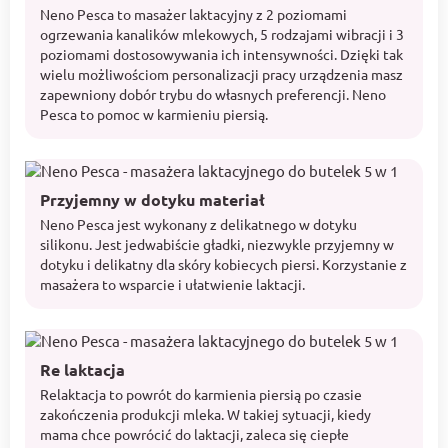
Neno Pesca to masażer laktacyjny z 2 poziomami
ogrzewania kanalików mlekowych, 5 rodzajami wibracji i 3
poziomami dostosowywania ich intensywności. Dzięki tak
wielu możliwościom personalizacji pracy urządzenia masz
zapewniony dobór trybu do własnych preferencji. Neno
Pesca to pomoc w karmieniu piersią.
Przyjemny w dotyku materiał
Neno Pesca jest wykonany z delikatnego w dotyku
silikonu. Jest jedwabiście gładki, niezwykle przyjemny w
dotyku i delikatny dla skóry kobiecych piersi. Korzystanie z
masażera to wsparcie i ułatwienie laktacji.
Re laktacja
Relaktacja to powrót do karmienia piersią po czasie
zakończenia produkcji mleka. W takiej sytuacji, kiedy
mama chce powrócić do laktacji, zaleca się ciepłe