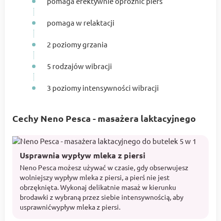
pomaga efektywnie opróżnić pierś
pomaga w relaktacji
2 poziomy grzania
5 rodzajów wibracji
3 poziomy intensywności wibracji
Cechy Neno Pesca - masażera laktacyjnego
Usprawnia wypływ mleka z piersi
Neno Pesca możesz używać w czasie, gdy obserwujesz
wolniejszy wypływ mleka z piersi, a pierś nie jest
obrzęknięta. Wykonaj delikatnie masaż w kierunku
brodawki z wybraną przez siebie intensywnością, aby
usprawnićwypływ mleka z piersi.