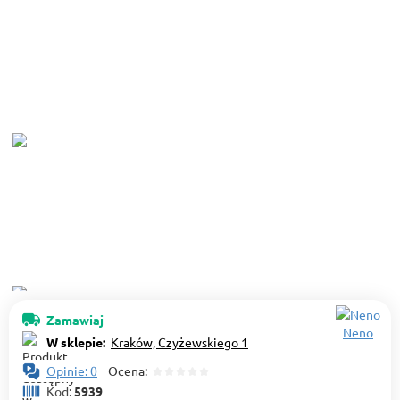
Zamawiaj
Neno
W sklepie:
Kraków, Czyżewskiego 1
Opinie: 0
Ocena:
Kod:
5939