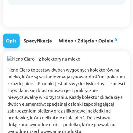
0
Opis
Specyfikacja
Wideo • Zdjęcia • Opinie
Neno Claro to zestaw dwóch wygodnych kolektorów na
mleko, które są w stanie zmagazynować do 40 ml pokarmu
z każdej piersi. Produkt jest niezwykle dyskretny — zmieści
się w damskim biustonoszu i jest praktycznie
niewyczuwalny w korzystaniu. Każdy kolektor składa się z
dwóch elementów: specjalnej osłonki zapobiegającej
zabrudzeniom bielizny oraz silikonowej nakładki na
brodawkę, która delikatnie otula pierś. Do zestawu
dołączono wygodne etui — pudełko, które pozwala na
wygodne przechowywanie produktu.