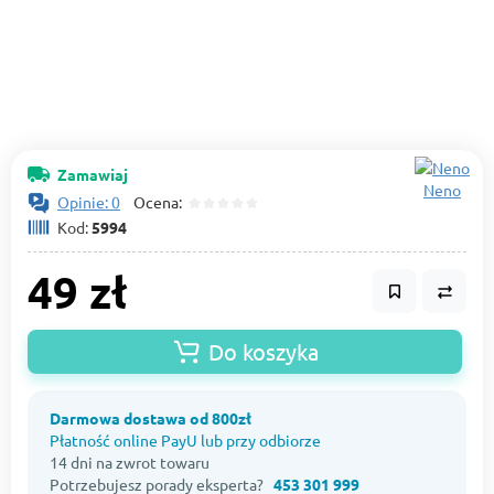
Zamawiaj
Neno
Opinie: 0
Ocena:
Kod:
5994
49 zł
Do koszyka
Darmowa dostawa od 800zł
Płatność online PayU lub przy odbiorze
14 dni na zwrot towaru
Potrzebujesz porady eksperta?
453 301 999