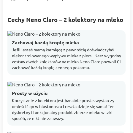
Cechy Neno Claro – 2 kolektory na mleko
Zachowaj każdą kroplę mleka
Jeśli jesteś mamą karmiącą z pewnością doświadczyłaś
niekontrolowanego wypływu mleka z piersi. Nasz wygodny
zestaw dwóch kolektorów na mleko Neno Claro pozwoli Ci
zachować każdą kroplę cennego pokarmu.
Prosty w użyciu
Korzystanie z kolektora jest banalnie proste: wystarczy
umieścić go w biustonoszu i reszta dzieje się sama! Ten
dyskretny i funkcjonalny produkt zbierze mleko w taki
sposób, że nikt nie zauważy.