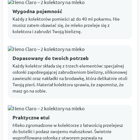
Wygodna pojemność
Każdy z kolektorów pomieści aż do 40 ml pokarmu. Nie
musisz zatem obawiać się, że mleko przeleje się z
kolektora i zabrudzi Twoją bieliznę.
Dopasowany do twoich potrzeb
Każdy kolektor składa się z trzech elementów: specjalnej
osłonki zapobiegającej zabrudzeniom bielizny, silikonowej
zawieszki oraz nakładki na brodawkę, która delikatnie otuli
Twoją pierś. Materiał kolektora sprawia, że zapomnisz, że
masz go na sobie.
Praktyczne etui
Mleko zgromadzone w kolektorze z łatwością przelejesz
do butelki i podasz swojemu maluszkowi. Świetnie
wyprofilowana osłonka z otworem pozwala na