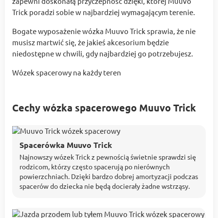
zapewni doskonałą przyczepność dzięki, której Muuvo
Trick poradzi sobie w najbardziej wymagającym terenie.
Bogate wyposażenie wózka Muuvo Trick sprawia, że nie
musisz martwić się, że jakieś akcesorium będzie
niedostępne w chwili, gdy najbardziej go potrzebujesz.
Wózek spacerowy na każdy teren
Cechy wózka spacerowego Muuvo Trick
Spacerówka Muuvo Trick
Najnowszy wózek Trick z pewnością świetnie sprawdzi się
rodzicom, którzy często spacerują po nierównych
powierzchniach. Dzięki bardzo dobrej amortyzacji podczas
spacerów do dziecka nie będą docierały żadne wstrząsy.