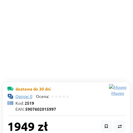
dostawa do 30 dni
Muuvo
Opinie: 0
Ocena:
Kod:
2519
EAN:
5907602015997
1949 zł