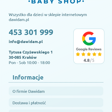
Wszystko dla dzieci w sklepie internetowym
dawidam.pl
453 301 999
info@dawidam.pl
Tytusa Czyżewskiego 1
30-085 Kraków
Pon - Sob 10:00 - 18:00
Informacje
O firmie Dawidam
Dostawa i płatność