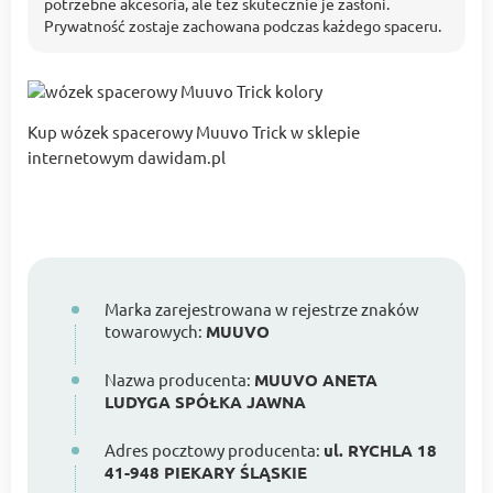
potrzebne akcesoria, ale też skutecznie je zasłoni.
Prywatność zostaje zachowana podczas każdego spaceru.
Kup wózek spacerowy Muuvo Trick w sklepie
internetowym dawidam.pl
Marka zarejestrowana w rejestrze znaków
towarowych:
MUUVO
Nazwa producenta:
MUUVO ANETA
LUDYGA SPÓŁKA JAWNA
Adres pocztowy producenta:
ul. RYCHLA 18
41-948 PIEKARY ŚLĄSKIE