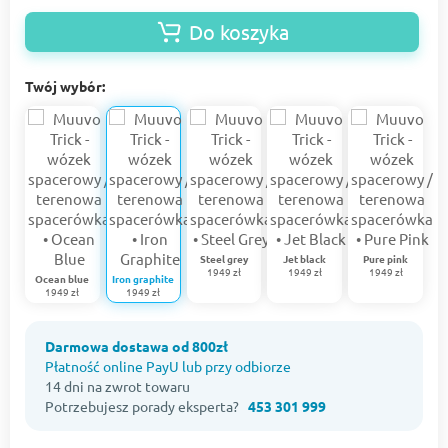
Do koszyka
Twój wybór:
Steel grey
Jet black
Pure pink
1949 zł
1949 zł
1949 zł
Ocean blue
Iron graphite
1949 zł
1949 zł
Darmowa dostawa od 800zł
Płatność online PayU lub przy odbiorze
14 dni na zwrot towaru
Potrzebujesz porady eksperta?
453 301 999