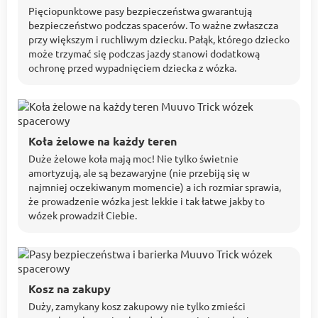
Pięciopunktowe pasy bezpieczeństwa gwarantują
bezpieczeństwo podczas spacerów. To ważne zwłaszcza
przy większym i ruchliwym dziecku. Pałąk, którego dziecko
może trzymać się podczas jazdy stanowi dodatkową
ochronę przed wypadnięciem dziecka z wózka.
Koła żelowe na każdy teren
Duże żelowe koła mają moc! Nie tylko świetnie
amortyzują, ale są bezawaryjne (nie przebiją się w
najmniej oczekiwanym momencie) a ich rozmiar sprawia,
że prowadzenie wózka jest lekkie i tak łatwe jakby to
wózek prowadził Ciebie.
Kosz na zakupy
Duży, zamykany kosz zakupowy nie tylko zmieści