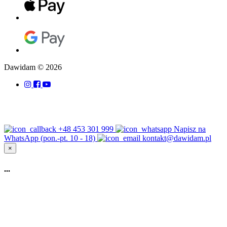
Dawidam © 2026
+48 453 301 999
Napisz na
WhatsApp (pon.-pt. 10 - 18)
kontakt@dawidam.pl
×
...