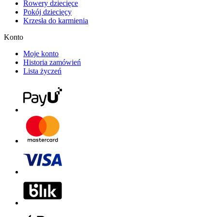
Rowery dziecięce
Pokój dziecięcy
Krzesła do karmienia
Konto
Moje konto
Historia zamówień
Lista życzeń