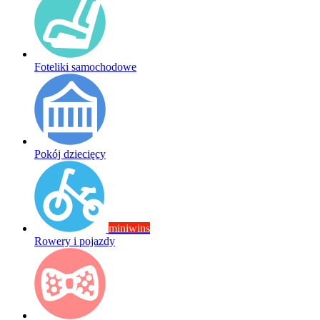
Foteliki samochodowe
Pokój dziecięcy
miniwins
Rowery i pojazdy