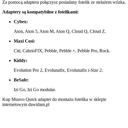
Za pomocą adaptera połączysz posiadany fotelik ze stelażem wózka.
Adaptery są kompatybilne z fotelikami:
Cybex:
Aton, Aton 5, Aton M, Aton Q, Cloud Q, Cloud Z.
Maxi Cosi:
Citi, CabrioFIX, Pebble, Pebble +, Pebble Pro, Rock.
Kiddy:
Evolution Pro 2, Evolunafix, Evolunafix i-Size 2.
BeSafe:
Izi Go, Izi Go modular.
Kup Muuvo Quick adapter do montażu fotelika w sklepie
internetowym dawidam.pl