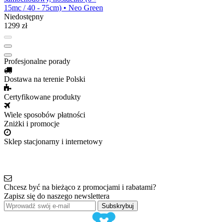
15mc / 40 - 75cm) • Neo Green
Niedostępny
1299 zł
Profesjonalne porady
Dostawa na terenie Polski
Certyfikowane produkty
Wiele sposobów płatności
Zniżki i promocje
Sklep stacjonarny i internetowy
Chcesz być na bieżąco z promocjami i rabatami?
Zapisz się do naszego newslettera
Subskrybuj