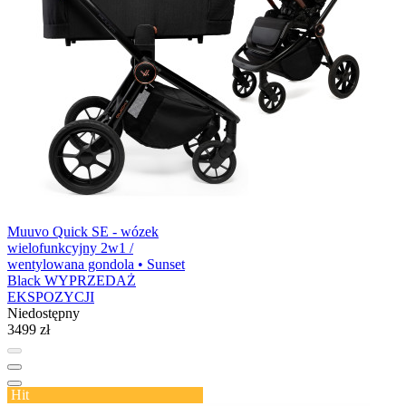
Muuvo Quick SE - wózek
wielofunkcyjny 2w1 /
wentylowana gondola • Sunset
Black WYPRZEDAŻ
EKSPOZYCJI
Niedostępny
3499 zł
Hit