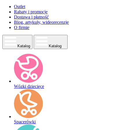
Outlet
Rabaty i promocje
Dostawa i płatność
Blog, artykuły, wideorecenzje
O firmie
Katalog
Katalog
Wózki dziecięce
Spacerówki