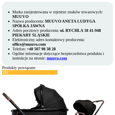
Marka zarejestrowana w rejestrze znaków towarowych:
MUUVO
Nazwa producenta:
MUUVO ANETA LUDYGA
SPÓŁKA JAWNA
Adres pocztowy producenta:
ul. RYCHLA 18 41-948
PIEKARY ŚLĄSKIE
Elektroniczny adres kontaktowy producenta:
office@muuvo.com
Telefon:
+48 507 98 38 28
Ogólne informacje dotyczące bezpieczeństwa produktu i
instrukcje na stronie:
muuvo.com
Produkty powiązane
Hit