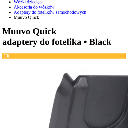
Wózki dziecięce
Akcesoria do wózków
Adaptery do fotelików samochodowych
Muuvo Quick
Muuvo Quick
adaptery do fotelika •
Black
Hit