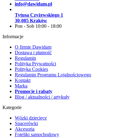
info@dawidam.pl
Tytusa Czyżewskiego 1
30-085 Kraków
Pon - Sob 10:00 - 18:00
Informacje
O firmie Dawidam
Dostawa i płatność
Regulamin
Polityka Prywatności
Polityka Cookies
Regulamin Programu Lojalnościowego
Kontakt
Marka
Promocje i rabaty
Blog / aktualności / artykuły
Kategorie
Wózki dziecięce
Spacerówki
Akcesoria
Foteliki samochodowy