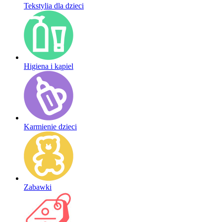
Tekstylia dla dzieci
Higiena i kąpiel
Karmienie dzieci
Zabawki