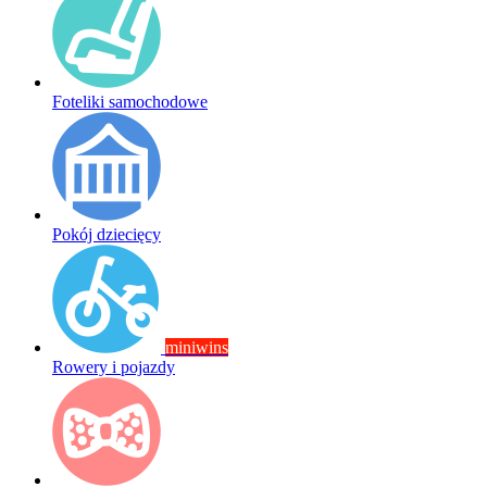
Foteliki samochodowe
Pokój dziecięcy
miniwins
Rowery i pojazdy