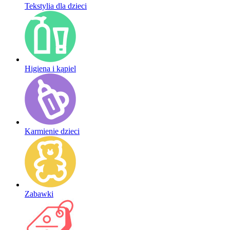
Tekstylia dla dzieci
Higiena i kąpiel
Karmienie dzieci
Zabawki