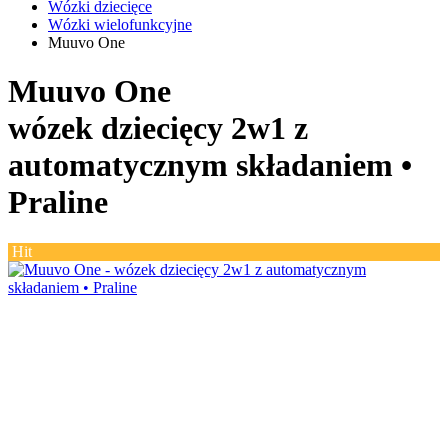
Wózki dziecięce
Wózki wielofunkcyjne
Muuvo One
Muuvo One
wózek dziecięcy 2w1 z
automatycznym składaniem •
Praline
Hit