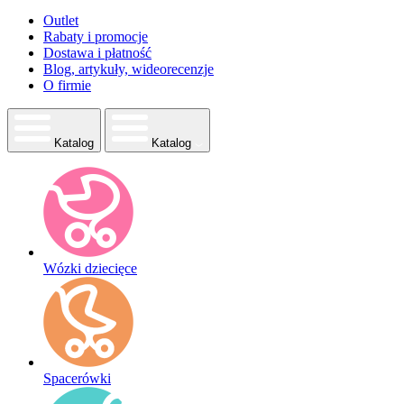
Outlet
Rabaty i promocje
Dostawa i płatność
Blog, artykuły, wideorecenzje
O firmie
Katalog
Katalog
Wózki dziecięce
Spacerówki