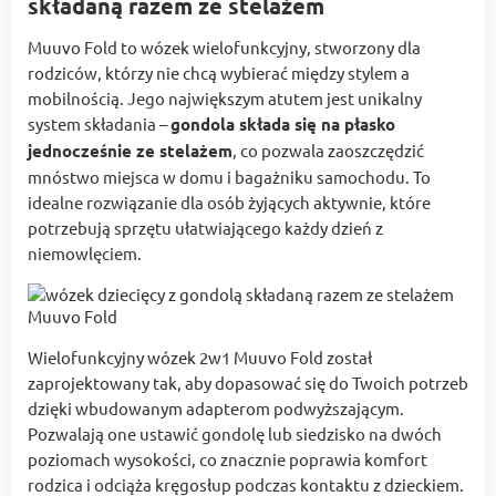
składaną razem ze stelażem
Muuvo Fold to wózek wielofunkcyjny, stworzony dla
rodziców, którzy nie chcą wybierać między stylem a
mobilnością. Jego największym atutem jest unikalny
system składania –
gondola składa się na płasko
jednocześnie ze stelażem
, co pozwala zaoszczędzić
mnóstwo miejsca w domu i bagażniku samochodu. To
idealne rozwiązanie dla osób żyjących aktywnie, które
potrzebują sprzętu ułatwiającego każdy dzień z
niemowlęciem.
Wielofunkcyjny wózek 2w1 Muuvo Fold został
zaprojektowany tak, aby dopasować się do Twoich potrzeb
dzięki wbudowanym adapterom podwyższającym.
Pozwalają one ustawić gondolę lub siedzisko na dwóch
poziomach wysokości, co znacznie poprawia komfort
rodzica i odciąża kręgosłup podczas kontaktu z dzieckiem.