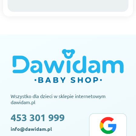
Wszystko dla dzieci w sklepie internetowym
dawidam.pl
453 301 999
info@dawidam.pl