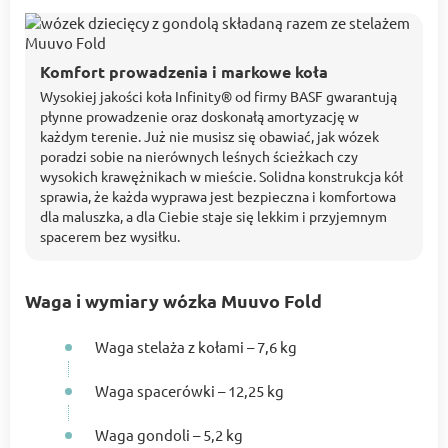
Komfort prowadzenia i markowe koła
Wysokiej jakości koła Infinity® od firmy BASF gwarantują
płynne prowadzenie oraz doskonałą amortyzację w
każdym terenie. Już nie musisz się obawiać, jak wózek
poradzi sobie na nierównych leśnych ścieżkach czy
wysokich krawężnikach w mieście. Solidna konstrukcja kół
sprawia, że każda wyprawa jest bezpieczna i komfortowa
dla maluszka, a dla Ciebie staje się lekkim i przyjemnym
spacerem bez wysiłku.
Waga i wymiary wózka Muuvo Fold
Waga stelaża z kołami – 7,6 kg
Waga spacerówki – 12,25 kg
Waga gondoli – 5,2 kg