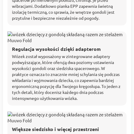
spacerów po nierównym podłożu, chroniąc je przed
wibracjami. Dodatkowo pianka EPP zapewnia świetną
izolację termiczną, co sprawia, że wnętrze gondoli jest
przytulne i bezpieczne niezależnie od pogody.
Regulacja wysokości dzięki adapterom
Wózek został wyposażony w zintegrowane adaptery
podwyższające, które oferują dwa poziomy ustawienia
wysokości gondoli oraz siedziska spacerowego. W
praktyce oznacza to znacznie mniej schylania się podczas
wkładania i wyjmowania dziecka, co zapewnia bardziej
ergonomiczną pozycję dla Twojego kręgosłupa. To jeden z
tych detali, który docenisz każdego dnia podczas
intensywnego użytkowania wózka.
Większe siedzisko i więcej przestrzeni