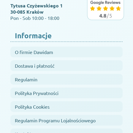
Tytusa Czyżewskiego 1
30-085 Kraków
Pon - Sob 10:00 - 18:00
Informacje
O firmie Dawidam
Dostawa i płatność
Regulamin
Polityka Prywatności
Polityka Cookies
Regulamin Programu Lojalnościowego