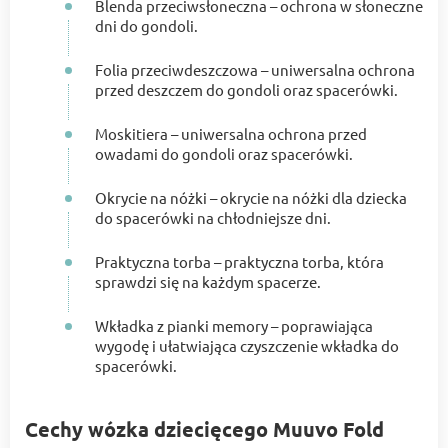
Blenda przeciwsłoneczna – ochrona w słoneczne
dni do gondoli.
Folia przeciwdeszczowa – uniwersalna ochrona
przed deszczem do gondoli oraz spacerówki.
Moskitiera – uniwersalna ochrona przed
owadami do gondoli oraz spacerówki.
Okrycie na nóżki – okrycie na nóżki dla dziecka
do spacerówki na chłodniejsze dni.
Praktyczna torba – praktyczna torba, która
sprawdzi się na każdym spacerze.
Wkładka z pianki memory – poprawiająca
wygodę i ułatwiająca czyszczenie wkładka do
spacerówki.
Cechy wózka dziecięcego Muuvo Fold