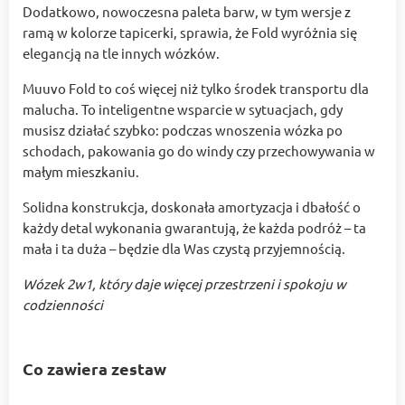
Dodatkowo, nowoczesna paleta barw, w tym wersje z
ramą w kolorze tapicerki, sprawia, że Fold wyróżnia się
elegancją na tle innych wózków.
Muuvo Fold to coś więcej niż tylko środek transportu dla
malucha. To inteligentne wsparcie w sytuacjach, gdy
musisz działać szybko: podczas wnoszenia wózka po
schodach, pakowania go do windy czy przechowywania w
małym mieszkaniu.
Solidna konstrukcja, doskonała amortyzacja i dbałość o
każdy detal wykonania gwarantują, że każda podróż – ta
mała i ta duża – będzie dla Was czystą przyjemnością.
Wózek 2w1, który daje więcej przestrzeni i spokoju w
codzienności
Co zawiera zestaw