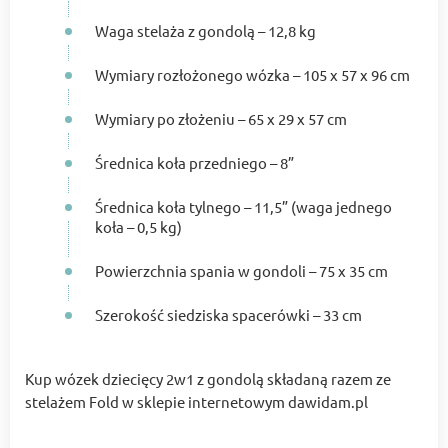
Waga stelaża z gondolą – 12,8 kg
Wymiary rozłożonego wózka – 105 x 57 x 96 cm
Wymiary po złożeniu – 65 x 29 x 57 cm
Średnica koła przedniego – 8”
Średnica koła tylnego – 11,5” (waga jednego
koła – 0,5 kg)
Powierzchnia spania w gondoli – 75 x 35 cm
Szerokość siedziska spacerówki – 33 cm
Kup wózek dziecięcy 2w1 z gondolą składaną razem ze
stelażem Fold w sklepie internetowym dawidam.pl