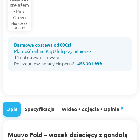
Pine Green
3899 zł
Darmowa dostawa od 800zł
Płatność online PayU lub przy odbiorze
14 dni na zwrot towaru
Potrzebujesz porady eksperta?
453 301 999
0
Opis
Specyfikacja
Wideo • Zdjęcia • Opinie
Muuvo Fold – wózek dziecięcy z gondolą