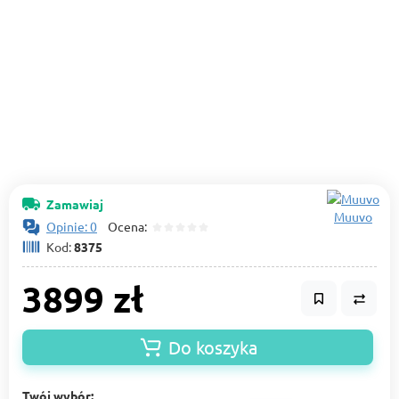
Zamawiaj
Muuvo
Opinie: 0
Ocena:
Kod:
8375
3899 zł
Do koszyka
Twój wybór: