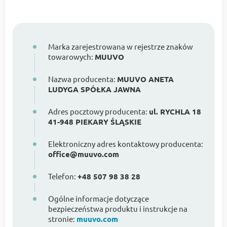
Marka zarejestrowana w rejestrze znaków
towarowych:
MUUVO
Nazwa producenta:
MUUVO ANETA
LUDYGA SPÓŁKA JAWNA
Adres pocztowy producenta:
ul. RYCHLA 18
41-948 PIEKARY ŚLĄSKIE
Elektroniczny adres kontaktowy producenta:
office@muuvo.com
Telefon:
+48 507 98 38 28
Ogólne informacje dotyczące
bezpieczeństwa produktu i instrukcje na
stronie:
muuvo.com