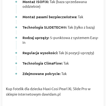
Montaż ISOFIX:
Tak (baza sprzedawana
oddzielnie)
Montaż pasami bezpieczeństwa:
Tak
Technologia SLIDETECH®:
Tak (tylko z bazą)
Rodzaj uprzęży:
5–punktowa z systemem Easy-
in
Regulacja wysokości:
Tak (6 pozycji uprzęży)
Technologia ClimaFlow:
Tak
Zdejmowane pokrycie:
Tak
Kup fotelik dla dziecka Maxi-Cosi Pearl XL Slide Pro w
sklepie internetowym dawidam.pl