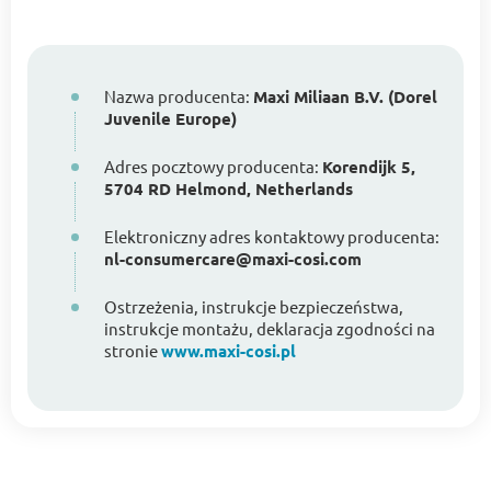
Nazwa producenta:
Maxi Miliaan B.V. (Dorel
Juvenile Europe)
Adres pocztowy producenta:
Korendijk 5,
5704 RD Helmond, Netherlands
Elektroniczny adres kontaktowy producenta:
nl-consumercare@maxi-cosi.com
Ostrzeżenia, instrukcje bezpieczeństwa,
instrukcje montażu, deklaracja zgodności na
stronie
www.maxi-cosi.pl