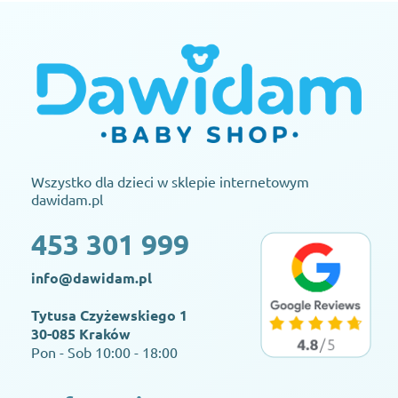
Wszystko dla dzieci w sklepie internetowym
dawidam.pl
453 301 999
info@dawidam.pl
Tytusa Czyżewskiego 1
30-085 Kraków
Pon - Sob 10:00 - 18:00