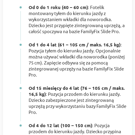
Od 0 do 1 roku (40 – 60 cm)
: Fotelik
montowany tyłem do kierunku jazdy z
wykorzystaniem wkładki dla noworodka.
Dziecko jest przypięte zintegrowaną uprzężą, a
całość spoczywa na bazie FamilyFix Slide Pro.
Od 1 do 4 lat (61 – 105 cm / maks. 16,5 kg)
:
Pozycja tyłem do kierunku jazdy. Opcjonalnie
można używać wkładki dla noworodka (poniżej
75 cm). Zapięcie odbywa się za pomocą
zintegrowanej uprzęży na bazie FamilyFix Slide
Pro.
Od 15 miesięcy do 4 lat (76 – 105 cm / maks.
16,5 kg)
: Pozycja przodem do kierunku jazdy.
Dziecko zabezpieczone jest zintegrowaną
uprzężą przy wykorzystaniu bazy FamilyFix Slide
Pro.
Od 4 do 12 lat (100 – 150 cm)
: Pozycja
przodem do kierunku jazdy. Dziecko przypina